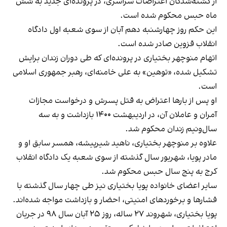
از کشته‌شدگان اعتراضات سراسری، در پرونده‌ای جدید به شش
ماه حبس محکوم شده است.
این حکم روز چهارشنبه دهم آبان از سوی شعبه اول دادگاه
انقلاب قزوین صادر شده است.
اتهام منوچهر بختیاری در پرونده‌ای که طی دوران زندان برایش
تشکیل شده، «توهین» به علی خامنه‌ای، رهبر جمهوری اسلامی
است.
او پس از بارها اعتراض به قتل پسرش و درخواست مجازات
آمران و عاملان آن، در اردیبهشت ۱۴۰۰ بازداشت و به سه
سال‌و‌نیم زندان محکوم شد.
علاوه بر منوچهر بختیاری، ناهید شیرپیشه، همسر سابق او و
مادر پویا، شهریور سال گذشته از سوی شعبه یک دادگاه انقلاب
کرج به پنج سال حبس محکوم شد.
سایر اعضای خانواده پویا بختیاری نیز طی چهار سال گذشته با
فشارها و برخوردهای امنیتی، احضار و بازداشت مواجه شده‌اند.
پویا بختیاری، شهروند ۲۷ ساله، روز ۲۵ آبان سال ۹۸ در جریان