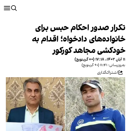
تکرار صدور احکام حبس برای
خانواده‌های دادخواه؛ اقدام به
خودکشی مجاهد کورکور
۱۱ آبان ۱۴۰۲، ۱۷:۱۸ (‎+۰ گرینویچ)
به‌روزرسانی: ۱۱:۴۱ (‎+۰ گرینویچ)
اشتراک‌گذاری