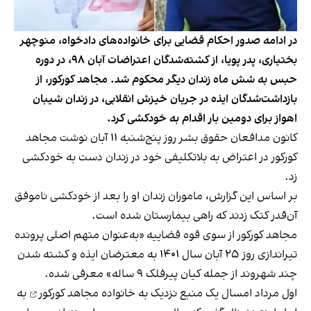
در ادامه صدور احکام قضایی برای خانواده‌های دادخواه، منوچهر
بختیاری، پدر پویا، از کشته‌شدگان اعتراضات آبان ۹۸، در دوره
حبس به شش ماه زندان دیگر محکوم شد. مجاهد کورکور، از
بازداشت‌شدگان ایذه در جریان خیزش انقلابی، در زندان شیبان
اهواز برای دومین بار اقدام به خودکشی کرد.
کانون مدافعان حقوق بشر روز پنج‌شنبه ۱۱ آبان نوشت مجاهد
کورکور در اعتراض به بلاتکلیفی خود در زندان دست به خودکشی
زد.
بر اساس این گزارش، ماموران زندان او را بعد از خودکشی ناموفق
آن‌قدر کتک زدند که راهی بیمارستان شده است.
مجاهد کورکور از سوی قوه قضاییه «به‌عنوان متهم اصلی پرونده
تیراندازی روز ۲۵ آبان سال ۱۴۰۱ به معترضان ایذه و کشته شدن
چند شهروند از جمله کیان پیرفلک ۹ ساله» معرفی شده.
اول مرداد امسال یک
منبع نزدیک به خانواده مجاهد کورکور
به