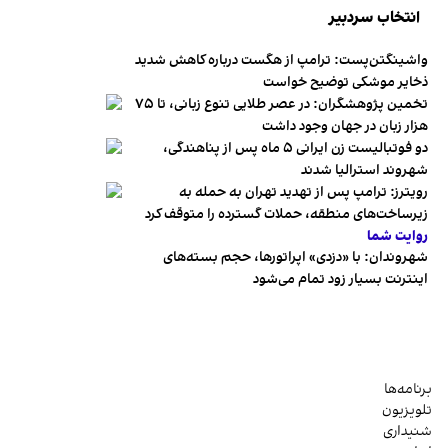
انتخاب سردبیر
واشینگتن‌پست: ترامپ از هگست درباره کاهش شدید
ذخایر موشکی توضیح خواست
تخمین پژوهشگران: در عصر طلایی تنوع زبانی، تا ۷۵
هزار زبان در جهان وجود داشت
دو فوتبالیست زن ایرانی ۵ ماه پس از پناهندگی،
شهروند استرالیا شدند
رویترز: ترامپ پس از تهدید تهران به حمله به
زیرساخت‌های منطقه، حملات گسترده را متوقف کرد
روایت شما
شهروندان:‌ با «دزدی» اپراتورها، حجم بسته‌های
اینترنت بسیار زود تمام می‌شود
برنامه‌ها
تلویزیون
شنیداری