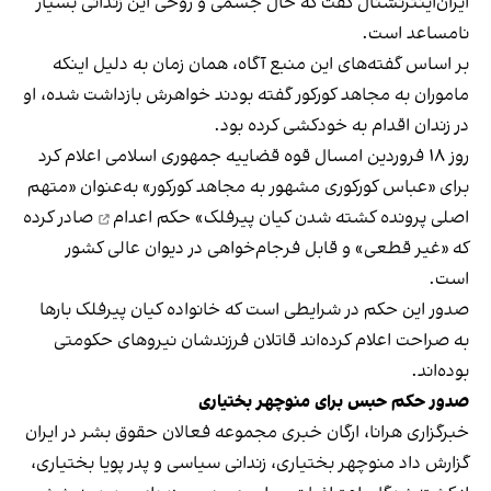
ایران‌اینترنشنال گفت که حال جسمی و روحی این زندانی بسیار
نامساعد است.
بر اساس گفته‌های این منبع آگاه، همان زمان به دلیل اینکه
ماموران به مجاهد کورکور گفته بودند خواهرش بازداشت شده، او
در زندان اقدام به خودکشی کرده بود.
روز ۱۸ فروردین امسال قوه قضاییه جمهوری اسلامی اعلام کرد
برای «عباس کورکوری مشهور به مجاهد کورکور» به‌عنوان «متهم
اصلی پرونده کشته شدن کیان پیرفلک»
حکم اعدام
صادر کرده
که «غیر قطعی» و قابل فرجام‌خواهی در دیوان عالی کشور
است.
صدور این حکم در شرایطی است که خانواده کیان پیرفلک بارها
به صراحت اعلام کرده‌اند قاتلان فرزندشان نیروهای حکومتی
بوده‌اند.
صدور حکم حبس برای منوچهر بختیاری
خبرگزاری هرانا، ارگان خبری مجموعه فعالان حقوق بشر در ایران
گزارش داد منوچهر بختیاری، زندانی سیاسی و پدر پویا بختیاری،