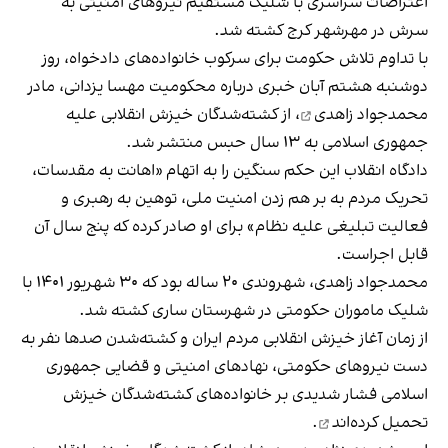
اعتراضات سراسری با شلیک مستقیم نیروهای امنیتی به
سرش در مهرشهر کرج کشته شد.
با تداوم تلاش حکومت برای سرکوب خانواده‌های دادخواه، روز
دوشنبه هشتم آبان خبری درباره محکومیت مهسا یزدانی،
مادر
محمدجواد زاهدی
، از کشته‌شدگان خیزش انقلابی علیه
جمهوری اسلامی به ۱۳ سال حبس منتشر شد.
دادگاه انقلاب این حکم سنگین را به اتهام «اهانت به مقدسات،
تحریک مردم به بر هم زدن امنیت ملی، توهین به رهبری و
فعالیت تبلیغی علیه نظام» برای او صادر کرده که پنج سال آن
قابل اجراست.
محمدجواد زاهدی، شهروندی ۲۰ ساله بود که ۳۰ شهریور ۱۴۰۱ با
شلیک ماموران حکومتی در شهرستان ساری کشته شد.
از زمان آغاز خیزش انقلابی مردم ایران و کشته‌شدن صدها نفر به
دست نیروهای حکومتی، نهادهای امنیتی و قضایی جمهوری
اسلامی فشار شدیدی بر خانواده‌های کشته‌شدگان خیزش
تحمیل کرده‌اند
.