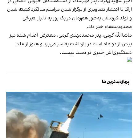
امیر شهیدی‌نژاد، پدر مهرشاد، از کشته‌شدگان خیزش انقلابی در
اراک
با انتشار تصاویری
از برگزار شدن مراسم سالگرد کشته شدن
و تولد فرزندش به‌طور هم‌زمان در یک روز به دلیل «برخی
محدودیت‌ها» خبر داد.
ماشاالله کرمی، پدر محمدمهدی کرمی، معترض اعدام شده نیز
بیش از دو ماه است در بازداشت به سر می‌برد و هنوز از علت
دستگیری‌اش خبری در دست نیست.
پربازدیدترین‌ها