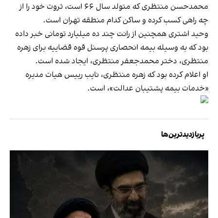
محمدحسن منتظری که متولد سال ۶۶ است، ثروت خود را از
چه راهی کسب کرده و ساکن کدام منطقه تهران است.
وحید اشتری همچنین از رانت چند ده میلیارد تومانی خبر داده
بود که به وسیله بیمه انحصاری پرسنل قوه قضاییه برای زهره
منتظری، دختر محمدجعفر منتظری، ایجاد شده است.
او اعلام کرده بود که زهره منتظری، نایب رییس هیات مدیره‌
«خدمات بیمه پشتیبان عدالت»، است.
پربازدیدترین‌ها