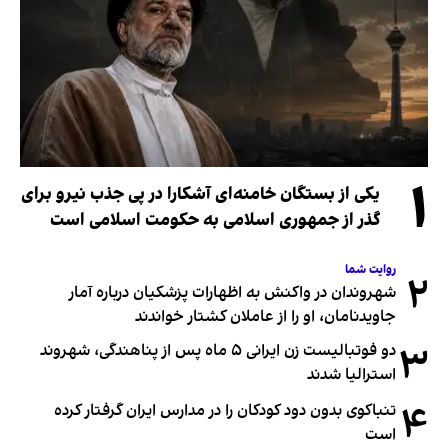
۱
یکی از بستگان خامنه‌ای آشکارا در پی جذب نیرو برای
گذر از جمهوری اسلامی به حکومت اسلامی است
روایت شما
۲
شهروندان در واکنش به اظهارات پزشکیان درباره آمار
جاویدنامان، او را از عاملان کشتار خواندند
۳
دو فوتبالیست زن ایرانی ۵ ماه پس از پناهندگی، شهروند
استرالیا شدند
۴
تنباکوی بدون دود کودکان را در مدارس ایران گرفتار کرده
است