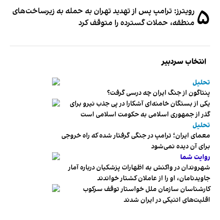
۵
رویترز: ترامپ پس از تهدید تهران به حمله به زیرساخت‌های
منطقه، حملات گسترده را متوقف کرد
انتخاب سردبیر
تحلیل
پنتاگون از جنگ ایران چه درسی گرفت؟
یکی از بستگان خامنه‌ای آشکارا در پی جذب نیرو برای
گذر از جمهوری اسلامی به حکومت اسلامی است
تحلیل
معمای ایران؛ ترامپ در جنگی گرفتار شده که راه خروجی
برای آن دیده نمی‌شود
روایت شما
شهروندان در واکنش به اظهارات پزشکیان درباره آمار
جاویدنامان، او را از عاملان کشتار خواندند
کارشناسان سازمان ملل خواستار توقف سرکوب
اقلیت‌های اتنیکی در ایران شدند