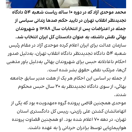
محمد موحدی‌ آزاد که در دوره ۱۰ ساله ریاست شعبه ۵۴ دادگاه
تجدیدنظر انقلاب تهران در تایید حکم صدها زندانی سیاسی از
جمله در اعتراضات پس از انتخابات سال ۱۳۸۸ و شهروندان
بهائی نقش داشته، به عنوان دادستان کل ایران انتخاب شد.
سازمان عدالت برای ایران اعلام کرده موحدی آزاد در مقام رئیس
شعبه ۵۴ دادگاه تجدیدنظر دادگاه انقلاب تهران، به‌دلیل صدور
احکام ناعادلانه حبس برای شهروندان بهائی به‌دلیل باور مذهبی
آن‌ها، مرتکب نقض حقوق بشر شده است.
از جمله بر اساس این احکام هر یک از هفت مدیر سابق جامعه
بهائی، از سوی دادگاه تجدیدنظر به ۲۰ سال حبس محکوم
شدند.
موحدی همچنین قاضی پرونده گروه «مهدویت» بود که یکی از
اتهاماتشان کشتن علی رازینی، رییس کل دادگستری استان
تهران، در دهه ۷۰ اعلام شده بود. او همچنین قضاوت پرونده
هواپیماربایی توسط برادران حردانی را به عهده داشت.