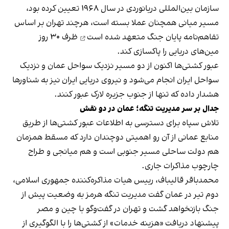
سازمان بین‌المللی دریانوردی در سال ۱۹۶۸ تعیین کرده بود،
مسیر میانی همچنان عملا بسته است، هرچند تهران بر اساس
تفاهم‌نامه پایان جنگ
متعهد شده است
ظرف ۳۰ روز
مین‌های دریایی را پاکسازی کند.
عبور کشتی‌ها اکنون از دو مسیر نزدیک سواحل عمان و نزدیک
سواحل ایران انجام می‌شود و نیروی دریایی ایران نیز به شناورها
هشدار داده که تنها از جنوب جزیره لارک عبور کنند.
جدال بر سر مدیریت تنگه؛ عمان در دو نقش
تلاش سپاه برای دسترسی به اطلاعات عبور کشتی‌ها از طریق
منابع عمانی از آن رو اهمیتی دوچندان دارد که مسقط همزمان
هم دولت ساحلی مسیر جنوبی است و هم میانجی و طراح
چارچوب مذاکرات جاری.
محمدباقر قالیباف، رییس هیات مذاکره‌کننده جمهوری اسلامی،
دوم تیر در عمان گفت مدیریت تنگه هرمز به وضعیت پیش از
جنگ بازنخواهد گشت و تهران در گفت‌وگو با چین و مصر
پیشنهاد دریافت «هزینه خدمات» از کشتی‌ها را با الگوگیری از