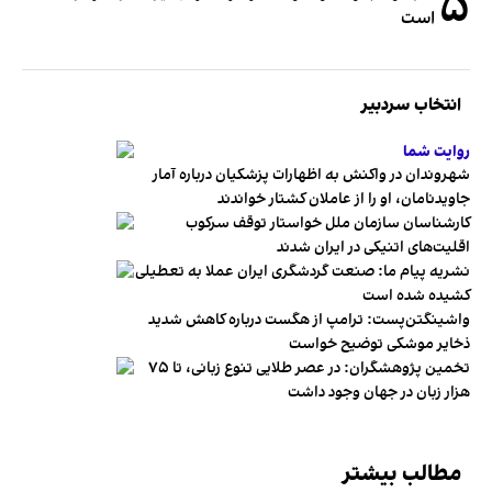
۵
است
انتخاب سردبیر
روایت شما
شهروندان در واکنش به اظهارات پزشکیان درباره آمار
جاویدنامان، او را از عاملان کشتار خواندند
کارشناسان سازمان ملل خواستار توقف سرکوب
اقلیت‌های اتنیکی در ایران شدند
نشریه پیام ما: صنعت گردشگری ایران عملا به تعطیلی
کشیده شده است
واشینگتن‌پست: ترامپ از هگست درباره کاهش شدید
ذخایر موشکی توضیح خواست
تخمین پژوهشگران: در عصر طلایی تنوع زبانی، تا ۷۵
هزار زبان در جهان وجود داشت
مطالب بیشتر