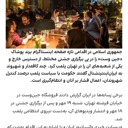
جمهوری اسلامی در اقدامی تازه صفحه اینستاگرام برند پوشاک
«جین وست» را در پی برگزاری جشنی مختلط، از دسترس خارج و
یکی از شعبه‌های آن را در تهران پلمب کرد. چند کافه‌‌دار و شهروند
به ایران‌اینترنشنال گفتند حکومت با سیاست پلمب درصدد کنترل
شهروندان، اعمال فشار بر آنان و انتقام‌گیری است.
برخی رسانه‌ها در ایران گزارش دادند فروشگاه جین‌وست در
خیابان فرشته تهران، شنبه ۱۹ مهر و پس از برگزاری جشنی در
۱۸ مهر و انتشار ویدیوهای آن، به‌دست نیروی انتظامی پلمب
شد.
وب‌سایت خبری «آسیانیوز ایران» با اشاره به این اقدام نوشت که