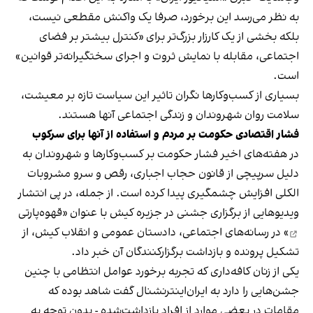
به نظر می‌رسد این برخورد، صرفا یک واکنش مقطعی نیست،
بلکه بخشی از یک کارزار بزرگ‌تر برای «کنترل بیشتر بر فضای
اجتماعی، مقابله با نمایش ثروت و اجرای سختگیرانه‌تر قوانین»
است.
بسیاری از کسب‌وکارها نگران تاثیر این سیاست‌ تازه بر معیشت،
سلامت روان شهروندان و زندگی اجتماعی آنها هستند.
فشار اقتصادی حکومت بر مردم و استفاده از آنها برای سرکوب
در هفته‌های اخیر فشار حکومت بر کسب‌وکارها و شهروندان به
دلیل سرپیچی از قانون حجاب اجباری، رقص و سرو مشروبات
الکلی افزایش چشمگیری پیدا کرده است. از جمله، در پی انتشار
ویدیوهایی از برگزاری جشنی در جزیره کیش با عنوان «
قهوه‌پارتی
» در رسانه‌های اجتماعی، دادستان عمومی و انقلاب کیش، از
تشکیل پرونده و بازداشت برگزارکنندگان آن خبر داد.
یکی از زنان کافه‌داری که تجربه برخورد عوامل انتظامی با چنین
جشن‌هایی را دارد به ایران‌اینترنشنال گفت شاهد بوده که
مقامات در بعضی موارد از افراد بازداشت‌‌شده - بدون توجه به