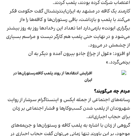
اعتصاب شرکت کرده بودند، پلمب کردند.
کارمند یک کافه در مشهد به ایران‌اینترنشنال گفت حکومت فکر
می‌کند با پلمب و بازداشت، باقی رستوران‌ها و کافه‌ها را «از
برگزاری ایونت» بازمی‌دارد اما تعداد این رخدادها روز به روز بیشتر
می‌شود و در نهایت حتی پلمب هم کارگر نیست و مراسم بسیاری
از چشمش در می‌رود.
او افزود: «غول از چراغ جادو بیرون آمده و دیگر به آن
برنمی‎‌گردد.»
افزایش انتقادها از روند پلمب کافه‌رستوران‌ها در
ایران
مردم چه می‌گویند؟
رسانه‎‌های اجتماعی از جمله ایکس و اینستاگرام سرشار از روایت
شهروندان از پلمب شدن کسب‌وکارها و فشار اجتماعی بر زنان
برای حجاب اجباری‌اند.
گروهی از زنان با اشاره به پلمب کافه و رستوران‌ها و جریمه‌های
موجود، بر این باورند تنها زمانی می‌توان گفت حجاب اجباری در