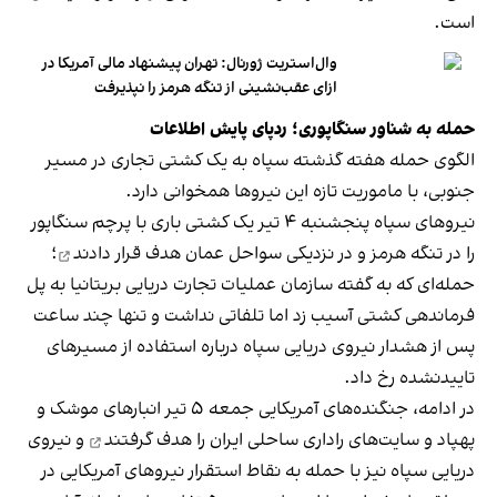
است.
وال‌استریت ژورنال: تهران پیشنهاد مالی آمریکا در
ازای عقب‌نشینی از تنگه هرمز را نپذیرفت
حمله به شناور سنگاپوری؛ ردپای پایش اطلاعات
الگوی حمله هفته گذشته سپاه به یک کشتی تجاری در مسیر
جنوبی، با ماموریت تازه این نیروها همخوانی دارد.
نیروهای سپاه پنجشنبه ۴ تیر یک کشتی باری با پرچم سنگاپور
را در تنگه هرمز و در نزدیکی سواحل عمان
هدف قرار دادند
؛
حمله‌ای که به گفته سازمان عملیات تجارت دریایی بریتانیا به پل
فرماندهی کشتی آسیب زد اما تلفاتی نداشت و تنها چند ساعت
پس از هشدار نیروی دریایی سپاه درباره استفاده از مسیرهای
تاییدنشده رخ داد.
در ادامه، جنگنده‌های آمریکایی جمعه ۵ تیر انبارهای موشک و
پهپاد و سایت‌های راداری ساحلی ایران را
هدف گرفتند
و نیروی
دریایی سپاه نیز با حمله به نقاط استقرار نیروهای آمریکایی در