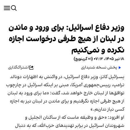
وزیر دفاع اسرائیل: برای ورود و ماندن
در لبنان از هیچ طرفی درخواست اجازه
نکرده و نمی‌کنیم
۱۸ تیر ۱۴۰۵، ۰۷:۱۲ (‎+۱ گرینویچ)
پخش نسخه شنیداری
اشتراک‌گذاری
یسرائیل کاتز، وزیر دفاع اسرائیل، در واکنش به اظهارات دونالد
ترامپ، رییس‌جمهوری آمریکا، مبنی بر اینکه اسرائیل در چارچوب
توافق‌ها از لبنان خارج خواهد شد، گفت: «ما برای ورود به لبنان
از هیچ طرفی اجازه نگرفتیم و برای ماندن در لبنان نیز به اجازه
کسی نیاز نداریم.»
او افزود: «حق و وظیفه ماست که از ساکنان الجلیل و
شهروندان اسرائیل در برابر تهدیدهای حزب‌الله، که به دنبال