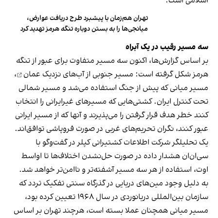
اسلامی است.
تهران هم‌زمان با پیشبرد طرح دریافت عوارض،
میانجی‌ها را به بستن دوباره تنگه هرمز تهدید کرد
سه مسیر رقیب در یک آبراه
بر اساس گزارش‌ها، اکنون سه مسیر متفاوت برای عبور از تنگه
هرمز شکل گرفته است: مسیر جنوبی از
آب‌های نزدیک عمان
،
مسیر میانی که پیش از جنگ استفاده می‌شد و مسیر شمالی
تحت کنترل ایران. کشتی‌هایی که مسیرهای غیرایرانی را انتخاب
کنند خطر هدف قرار گرفتن را می‌پذیرند و آنها که از مسیر ایرانی
عبور کنند، نگران تحریم‌های غربی در صورت فروپاشی توافق‌اند.
یک تحلیلگر شرکت اطلاعات کشتیرانی کپلر در گفت‌و‌گو با
سی‌ان‌ان هشدار داده در صورت حل‌نشدن اختلاف‌ها تا اواسط
اوت، استفاده از هر سه مسیر آشفته‌تر و ناامن‌تر خواهد شد.
به دلیل وجود مین‌های دریایی در گذرگاه سنتی تفکیک تردد که
سازمان بین‌المللی دریانوردی در سال ۱۹۶۸ تعیین کرده بود،
مسیر میانی همچنان عملا بسته است، هرچند تهران بر اساس