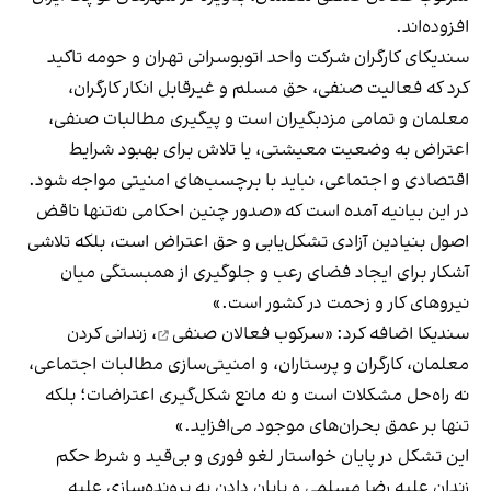
افزوده‌اند.
سندیکای کارگران شرکت واحد اتوبوسرانی تهران و حومه تاکید
کرد که فعالیت صنفی، حق مسلم و غیرقابل انکار کارگران،
معلمان و تمامی مزدبگیران است و پیگیری مطالبات صنفی،
اعتراض به وضعیت معیشتی، یا تلاش برای بهبود شرایط
اقتصادی و اجتماعی، نباید با برچسب‌های امنیتی مواجه شود.
در این بیانیه آمده است که «صدور چنین احکامی نه‌تنها ناقض
اصول بنیادین آزادی تشکل‌یابی و حق اعتراض است، بلکه تلاشی
آشکار برای ایجاد فضای رعب و جلوگیری از همبستگی میان
نیروهای کار و زحمت در کشور است.»
سندیکا اضافه کرد: «
سرکوب فعالان صنفی
، زندانی کردن
معلمان، کارگران و پرستاران، و امنیتی‌سازی مطالبات اجتماعی،
نه راه‌حل مشکلات است و نه مانع شکل‌گیری اعتراضات؛ بلکه
تنها بر عمق بحران‌های موجود می‌افزاید.»
این تشکل در پایان خواستار لغو فوری و بی‌قید و شرط حکم
زندان علیه رضا مسلمی و پایان دادن به پرونده‌سازی علیه