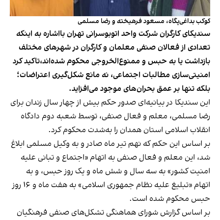
کوکب بداغی‌پگاه، مسعود فرهیخته و رضا مسلمی
سندیکای کارگران شرکت واحد اتوبوسرانی تهران بااشاره به اینکه
تعدادی از فعالان صنفی معلمان و‌ کارگران در شهرهای مختلف
بازداشت یا به حبس و ممنوع‌الخروجی محکوم شده‌اند،تاکید کرد
امنیتی‌سازی مطالبات اجتماعی، نه مانع شکل‌گیری اعتراضات؛
بلکه تنها بر عمق بحران‌های موجود می‌افزاید.
این سندیکا در بیانیه‌ای صدور حکم بیش از چهار سال زندان برای
رضا مسلمی، معلم و فعال صنفی، توسط شعبه دوم دادگاه
انقلاب اسلامی استان همدان را به‌شدت محکوم کرد.
بر اساس این حکم که نهم تیر ماه صادر و به وکیل مسلمی ابلاغ
شد، این معلم و فعال صنفی به اتهام «اجتماع و تبانی علیه
امنیت کشور» به سه سال و شش ماه و یک روز حبس، و به
اتهام «تبلیغ علیه نظام جمهوری اسلامی» به هفت ماه و ۱۶ روز
حبس محکوم شده است.
بر اساس گزارش شورای هماهنگی تشکل‌های صنفی فرهنگیان