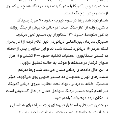
محاصره دریایی آمریکا را مقرر کرده، تردد در تنگه همچنان کسری
از حجم پیش از جنگ است.
شمار تردد شناورها در سوم تیر به حدود ۷۰ مورد رسید که
بالاترین رقم از آغاز جنگ است؛ در حالی که پیش از جنگ روزانه
به‌طور متوسط حدود ۱۳۰ شناور از این مسیر عبور می‌کرد.
مدیرکل سازمان بین‌المللی دریانوردی نیز اعلام کرده از آغاز بحران
تنگه هرمز ۱۴ دریانورد کشته شده‌اند و این سازمان پس از حمله
به کشتی سنگاپوری، عملیات تخلیه حدود ۶۰۰ کشتی و ۱۱ هزار
ملوان گرفتار در منطقه را موقتا به حالت تعلیق درآورد.
با این حال داده‌های ردیابی نشان می‌دهد شناورها به‌رغم
هشدارهای تهران همچنان به مسیر جنوبی روی می‌آورند. مرکز
مشترک اطلاعات دریایی، نهاد تحت نظارت نیروی دریایی آمریکا،
نیز اعلام کرده مسیر نزدیک سواحل عمان در حال گسترش است
تا امکان تردد دوطرفه فراهم شود.
در چنین شرایطی، استقرار نیروهای ویژه سپاه برای شناسایی
پیشاپیش شناورهای مسیر جنوبی و تلاش این نیرو برای