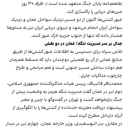
تفاهم‌نامه پایان جنگ
متعهد شده است
ظرف ۳۰ روز
مین‌های دریایی را پاکسازی کند.
عبور کشتی‌ها اکنون از دو مسیر نزدیک سواحل عمان و نزدیک
سواحل ایران انجام می‌شود و نیروی دریایی ایران نیز به شناورها
هشدار داده که تنها از جنوب جزیره لارک عبور کنند.
جدال بر سر مدیریت تنگه؛ عمان در دو نقش
تلاش سپاه برای دسترسی به اطلاعات عبور کشتی‌ها از طریق
منابع عمانی از آن رو اهمیتی دوچندان دارد که مسقط همزمان
هم دولت ساحلی مسیر جنوبی است و هم میانجی و طراح
چارچوب مذاکرات جاری.
محمدباقر قالیباف، رییس هیات مذاکره‌کننده جمهوری اسلامی،
دوم تیر در عمان گفت مدیریت تنگه هرمز به وضعیت پیش از
جنگ بازنخواهد گشت و تهران در گفت‌وگو با چین و مصر
پیشنهاد دریافت «هزینه خدمات» از کشتی‌ها را با الگوگیری از
آبراه داردانل مطرح کرده است.
در مقابل، بدر البوسعیدی، وزیر خارجه عمان، چهارم تیر در دیدار