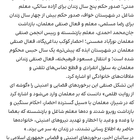
مدنی؛ صدور حکم پنج سال زندان برای آزاده سالکی، معلم
شاغل در شهرستان خواف، صدور حکم بیش از چهار سال زندان
برای رضا مسلمی، معلم و فعال صنفی معلمان، بازداشت
جان‌محمد احمدی، معلم بازنشسته و رییس انجمن صنفی
معلمان نور‌آباد ممسنی؛ احضار کوکب بداغی‌پگاه، فعال صنفی
معلمان در شهرستان ایذه که پیش‌تربه یک سال حبس محکوم
شده است؛ و انتقال مسعود فرهیخته، فعال صنفی زندانی
معلمان به سلول انفرادی و قطع تماس‌های تلفنی و
ملاقات‌های خانوادگی او اشاره کرد.
این تشکل صنفی این برخوردهای قضایی و امنیتی را «گوشه ای
از روایت ظلمی» دانست که بر معلمان وارد می‌شود و اشاره کرد
که در شیراز، معلمان با «سیل گسترده احضار، احکام سنگین و
بازداشت روبرو شدند و ده‌ها معلم شاغل و بازنشسته که بعضا
با وعده و وعید یا اخطار و تهدید نیروهای امنیتی، خانواده‌ها
حاضر به اطلاع رسانی نشدند، در زندان به سر می برند.»
در سالیان اخیر، برخوردهای امنیتی و قضایی جمهوری اسلامی با