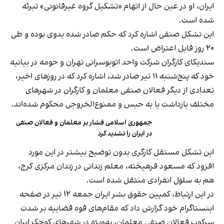
ایران، او در عین حال از اتهام «تشکیل گروه غیرقانونی» تبرئه
شده است.
این تشکل صنفی اشاره کرد که حکم صادر شده بدوی بوده و طی
۲۰ روز قابل اعتراض است.
سندیکای کارگران شرکت واحد اتوبوسرانی تهران و حومه در بیانیه
خود که پنج‌شنبه ۱۱ تیر صادر شد، اشاره کرد که در روزهای اخیر،
تعدادی از دیگر فعالان صنفی معلمان و‌ کارگران در شهرهای
مختلف بازداشت یا به حبس و ممنوع‌الخروجی محکوم شده‌اند.
جمهوری اسلامی فشار بر معلمان و فعالان صنفی
در ایران را تشدید کرد
این تشکل مستقل کارگری بدون توضیح بیشتر در این مورد
افزود که مسعود فرهیخته، معلم زندانی در زندان مرکزی کرج،
هم به سلول انفرادی منتقل شده است.
در این ارتباط، کمپین حقوق بشر ایران جمعه ۱۲ تیر در صفحه
اینستاگرام خود گزارش داد که مقام‌های قوه قضاییه بر شدت
سرکوب فعالان صنفی معلمان، به‌ویژه در شهرهای کوچک ایران