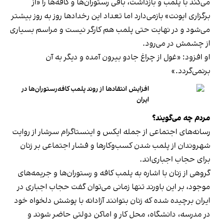
می‌کند با پلمب و بازداشت، باقی رستوران‌ها و کافه‌ها را «از
برگزاری ایونت» بازمی‌دارد اما تعداد این رخدادها روز به روز بیشتر
می‌شود و در نهایت حتی پلمب هم کارگر نیست و مراسم بسیاری
از چشمش در می‌رود.
او افزود: «غول از چراغ جادو بیرون آمده و دیگر به آن
برنمی‎‌گردد.»
افزایش انتقادها از روند پلمب کافه‌رستوران‌ها در
ایران
مردم چه می‌گویند؟
رسانه‎‌های اجتماعی از جمله ایکس و اینستاگرام سرشار از روایت
شهروندان از پلمب شدن کسب‌وکارها و فشار اجتماعی بر زنان
برای حجاب اجباری‌اند.
گروهی از زنان با اشاره به پلمب کافه و رستوران‌ها و جریمه‌های
موجود، بر این باورند تنها زمانی می‌توان گفت حجاب اجباری در
ایران برچیده شده که زنان بتوانند آزادانه با پوشش دلخواه خود
در مدرسه، دانشگاه، محل کار و اماکن دولتی حاضر شوند و