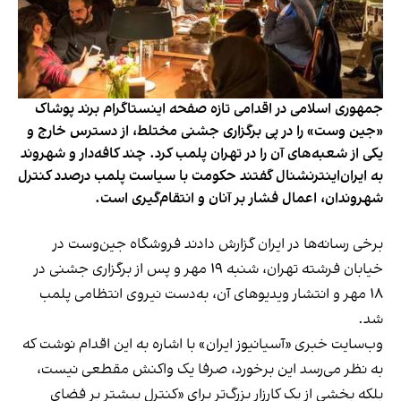
جمهوری اسلامی در اقدامی تازه صفحه اینستاگرام برند پوشاک
«جین وست» را در پی برگزاری جشنی مختلط، از دسترس خارج و
یکی از شعبه‌های آن را در تهران پلمب کرد. چند کافه‌‌دار و شهروند
به ایران‌اینترنشنال گفتند حکومت با سیاست پلمب درصدد کنترل
شهروندان، اعمال فشار بر آنان و انتقام‌گیری است.
برخی رسانه‌ها در ایران گزارش دادند فروشگاه جین‌وست در
خیابان فرشته تهران، شنبه ۱۹ مهر و پس از برگزاری جشنی در
۱۸ مهر و انتشار ویدیوهای آن، به‌دست نیروی انتظامی پلمب
شد.
وب‌سایت خبری «آسیانیوز ایران» با اشاره به این اقدام نوشت که
به نظر می‌رسد این برخورد، صرفا یک واکنش مقطعی نیست،
بلکه بخشی از یک کارزار بزرگ‌تر برای «کنترل بیشتر بر فضای