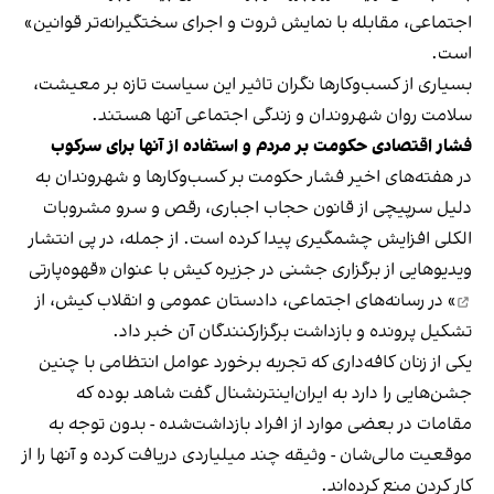
اجتماعی، مقابله با نمایش ثروت و اجرای سختگیرانه‌تر قوانین»
است.
بسیاری از کسب‌وکارها نگران تاثیر این سیاست‌ تازه بر معیشت،
سلامت روان شهروندان و زندگی اجتماعی آنها هستند.
فشار اقتصادی حکومت بر مردم و استفاده از آنها برای سرکوب
در هفته‌های اخیر فشار حکومت بر کسب‌وکارها و شهروندان به
دلیل سرپیچی از قانون حجاب اجباری، رقص و سرو مشروبات
الکلی افزایش چشمگیری پیدا کرده است. از جمله، در پی انتشار
ویدیوهایی از برگزاری جشنی در جزیره کیش با عنوان «
قهوه‌پارتی
» در رسانه‌های اجتماعی، دادستان عمومی و انقلاب کیش، از
تشکیل پرونده و بازداشت برگزارکنندگان آن خبر داد.
یکی از زنان کافه‌داری که تجربه برخورد عوامل انتظامی با چنین
جشن‌هایی را دارد به ایران‌اینترنشنال گفت شاهد بوده که
مقامات در بعضی موارد از افراد بازداشت‌‌شده - بدون توجه به
موقعیت مالی‌شان - وثیقه چند میلیاردی دریافت کرده و آنها را از
کار کردن منع کرده‌اند.