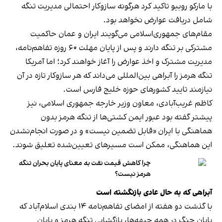
با مارکو روبیو تاکید کرد هرگونه سازوکار احتمالی مدیریت تنگه
شامل دریافت عوارض نخواهد بود.
مقام‌های جمهوری‌اسلامی می‌گویند ایران و عمان حاکمیت
مشترکی بر تنگه دارند و پس از پایان مهلت ۶۰ روزه تفاهم‌نامه،
مدیریت مشترک و اخذ عوارض را آغاز خواهند کرد؛ اما آمریکا
تنگه هرمز را آبراهی بین‌المللی می‌داند که هر سازوکار تازه در آن
نیازمند تایید کشورهای حوزه خلیج فارس است.
کاظم غریب‌آبادی، معاون وزیر خارجه جمهوری اسلامی، نیز
پیشتر گفته بود عبور ایمن کشتی‌ها از تنگه هرمز بدون
هماهنگی با ایران «قابل تضمین نیست» و در صورت انجام‌نشدن
این هماهنگی، ممکن است مسیرهای تعیین‌شده تعلیق شوند.
چرا کاهش قیمت نفت به معنای پایان بحران تنگه
هرمز نیست؟
آبراهی که به حال عادی بازنگشته است
با گذشت دو هفته از امضای تفاهم‌نامه ۱۴ بندی اسلام‌آباد که
پایان جنگ در همه جبهه‌ها، بازگشایی تنگه هرمز و پایان