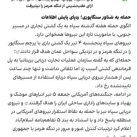
ازای عقب‌نشینی از تنگه هرمز را نپذیرفت
حمله به شناور سنگاپوری؛ ردپای پایش اطلاعات
الگوی حمله هفته گذشته سپاه به یک کشتی تجاری در مسیر
جنوبی، با ماموریت تازه این نیروها همخوانی دارد.
نیروهای سپاه پنجشنبه ۴ تیر یک کشتی باری با پرچم سنگاپور
را در تنگه هرمز و در نزدیکی سواحل عمان
هدف قرار دادند
؛
حمله‌ای که به گفته سازمان عملیات تجارت دریایی بریتانیا به پل
فرماندهی کشتی آسیب زد اما تلفاتی نداشت و تنها چند ساعت
پس از هشدار نیروی دریایی سپاه درباره استفاده از مسیرهای
تاییدنشده رخ داد.
در ادامه، جنگنده‌های آمریکایی جمعه ۵ تیر انبارهای موشک و
پهپاد و سایت‌های راداری ساحلی ایران را
هدف گرفتند
و نیروی
دریایی سپاه نیز با حمله به نقاط استقرار نیروهای آمریکایی در
منطقه پاسخ داد و با استناد به بند ۵ تفاهم‌نامه اسلام‌آباد
اعلام کرد ترتیبات کنترل عبور و مرور در تنگه هرمز با جمهوری