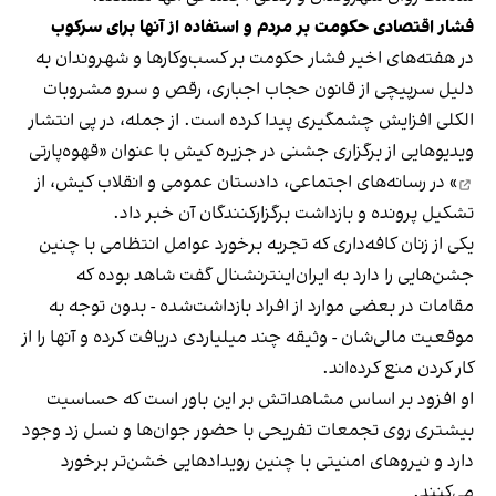
فشار اقتصادی حکومت بر مردم و استفاده از آنها برای سرکوب
در هفته‌های اخیر فشار حکومت بر کسب‌وکارها و شهروندان به
دلیل سرپیچی از قانون حجاب اجباری، رقص و سرو مشروبات
الکلی افزایش چشمگیری پیدا کرده است. از جمله، در پی انتشار
ویدیوهایی از برگزاری جشنی در جزیره کیش با عنوان «
قهوه‌پارتی
» در رسانه‌های اجتماعی، دادستان عمومی و انقلاب کیش، از
تشکیل پرونده و بازداشت برگزارکنندگان آن خبر داد.
یکی از زنان کافه‌داری که تجربه برخورد عوامل انتظامی با چنین
جشن‌هایی را دارد به ایران‌اینترنشنال گفت شاهد بوده که
مقامات در بعضی موارد از افراد بازداشت‌‌شده - بدون توجه به
موقعیت مالی‌شان - وثیقه چند میلیاردی دریافت کرده و آنها را از
کار کردن منع کرده‌اند.
او افزود بر اساس مشاهداتش بر این باور است که حساسیت
بیشتری روی تجمعات تفریحی با حضور جوان‌ها و نسل زد وجود
دارد و نیروهای امنیتی با چنین رویدادهایی خشن‌تر برخورد
می‌کنند.