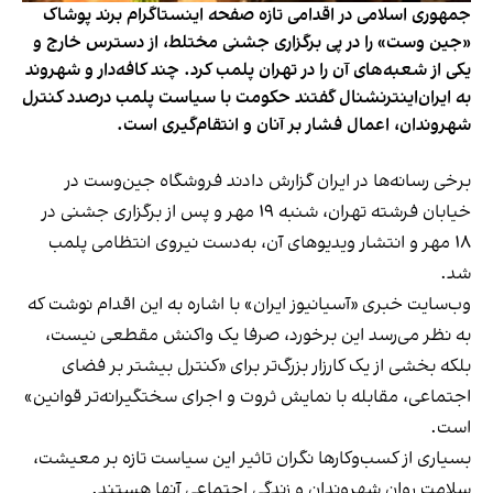
جمهوری اسلامی در اقدامی تازه صفحه اینستاگرام برند پوشاک
«جین وست» را در پی برگزاری جشنی مختلط، از دسترس خارج و
یکی از شعبه‌های آن را در تهران پلمب کرد. چند کافه‌‌دار و شهروند
به ایران‌اینترنشنال گفتند حکومت با سیاست پلمب درصدد کنترل
شهروندان، اعمال فشار بر آنان و انتقام‌گیری است.
برخی رسانه‌ها در ایران گزارش دادند فروشگاه جین‌وست در
خیابان فرشته تهران، شنبه ۱۹ مهر و پس از برگزاری جشنی در
۱۸ مهر و انتشار ویدیوهای آن، به‌دست نیروی انتظامی پلمب
شد.
وب‌سایت خبری «آسیانیوز ایران» با اشاره به این اقدام نوشت که
به نظر می‌رسد این برخورد، صرفا یک واکنش مقطعی نیست،
بلکه بخشی از یک کارزار بزرگ‌تر برای «کنترل بیشتر بر فضای
اجتماعی، مقابله با نمایش ثروت و اجرای سختگیرانه‌تر قوانین»
است.
بسیاری از کسب‌وکارها نگران تاثیر این سیاست‌ تازه بر معیشت،
سلامت روان شهروندان و زندگی اجتماعی آنها هستند.