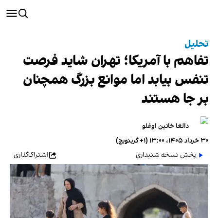
تحلیل
تفاهم با آمریکا؛ تهران شاید فرصت
تنفس بیابد اما موانع بزرگ همچنان
بر جا هستند
دالغا خاتین اوغلو
۳۰ خرداد ۱۴۰۵، ۱۳:۰۰ (‎+۱ گرینویچ)
پخش نسخه شنیداری
اشتراک‌گذاری