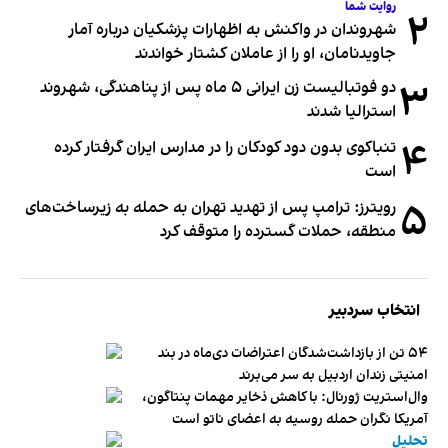
روایت شما
۲
شهروندان در واکنش به اظهارات پزشکیان درباره آمار
جاویدنامان، او را از عاملان کشتار خواندند
۳
دو فوتبالیست زن ایرانی ۵ ماه پس از پناهندگی، شهروند
استرالیا شدند
۴
تنباکوی بدون دود کودکان را در مدارس ایران گرفتار کرده
است
۵
رویترز: ترامپ پس از تهدید تهران به حمله به زیرساخت‌های
منطقه، حملات گسترده را متوقف کرد
انتخاب سردبیر
۵۴ تن از بازداشت‌شدگان اعتراضات دی‌ماه در بند
امنیتی زندان اردبیل به سر می‌برند
وال‌استریت ژورنال: با کاهش ذخایر مهمات پنتاگون،
آمریکا نگران حمله روسیه به اعضای ناتو‌ است
تحلیل