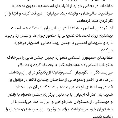
مقامات در بعضی موارد از افراد بازداشت‌‌شده - بدون توجه به
موقعیت مالی‌شان - وثیقه چند میلیاردی دریافت کرده و آنها را از
کار کردن منع کرده‌اند.
او افزود بر اساس مشاهداتش بر این باور است که حساسیت
بیشتری روی تجمعات تفریحی با حضور جوان‌ها و نسل زد وجود
دارد و نیروهای امنیتی با چنین رویدادهایی خشن‌تر برخورد
می‌کنند.
مقام‌های جمهوری اسلامی همواره چنین جشن‌هایی را «برخلاف
شئونات اسلامی» و «هنجارشکنی» توصیف کرده و به نظر
می‌رسد نگران الگوبرداری کسب‌وکارها از یکدیگر در این زمینه‌اند.
در ماه‌های اخیر ویدیوهایی از صاحبان چندین کافه در دزفول و
قم در رسانه‌های اجتماعی منتشر شده که در آن در سخنانی
شبیه به اعتراف اجباری یا به دلیل برگزاری جشن همراه با رقص
و موسیقی، از مسئولان عذرخواهی و ابراز ندامت می‌کنند یا از
مشتریان خود می‌خواهند برای جلوگیری از پلمب شدن، حجاب را
رعایت کنند.