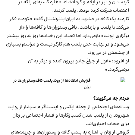
کردستان و نیز در ایلام و کرمانشاه، مغازه کسبه‌ای را که در
اعتصاب شرکت کرده بودند، پلمب کردند.
کارمند یک کافه در مشهد به ایران‌اینترنشنال گفت حکومت فکر
می‌کند با پلمب و بازداشت، باقی رستوران‌ها و کافه‌ها را «از
برگزاری ایونت» بازمی‌دارد اما تعداد این رخدادها روز به روز بیشتر
می‌شود و در نهایت حتی پلمب هم کارگر نیست و مراسم بسیاری
از چشمش در می‌رود.
او افزود: «غول از چراغ جادو بیرون آمده و دیگر به آن
برنمی‎‌گردد.»
افزایش انتقادها از روند پلمب کافه‌رستوران‌ها در
ایران
مردم چه می‌گویند؟
رسانه‎‌های اجتماعی از جمله ایکس و اینستاگرام سرشار از روایت
شهروندان از پلمب شدن کسب‌وکارها و فشار اجتماعی بر زنان
برای حجاب اجباری‌اند.
گروهی از زنان با اشاره به پلمب کافه و رستوران‌ها و جریمه‌های