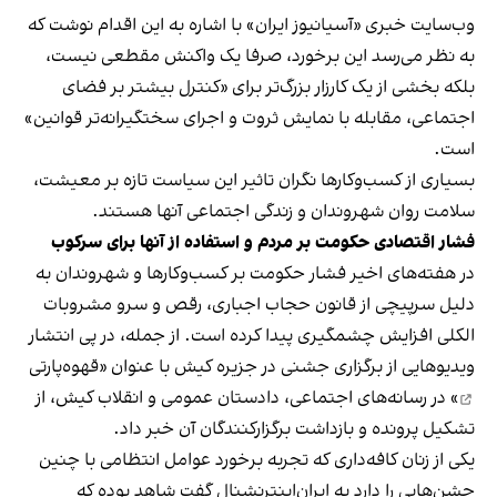
وب‌سایت خبری «آسیانیوز ایران» با اشاره به این اقدام نوشت که
به نظر می‌رسد این برخورد، صرفا یک واکنش مقطعی نیست،
بلکه بخشی از یک کارزار بزرگ‌تر برای «کنترل بیشتر بر فضای
اجتماعی، مقابله با نمایش ثروت و اجرای سختگیرانه‌تر قوانین»
است.
بسیاری از کسب‌وکارها نگران تاثیر این سیاست‌ تازه بر معیشت،
سلامت روان شهروندان و زندگی اجتماعی آنها هستند.
فشار اقتصادی حکومت بر مردم و استفاده از آنها برای سرکوب
در هفته‌های اخیر فشار حکومت بر کسب‌وکارها و شهروندان به
دلیل سرپیچی از قانون حجاب اجباری، رقص و سرو مشروبات
الکلی افزایش چشمگیری پیدا کرده است. از جمله، در پی انتشار
ویدیوهایی از برگزاری جشنی در جزیره کیش با عنوان «
قهوه‌پارتی
» در رسانه‌های اجتماعی، دادستان عمومی و انقلاب کیش، از
تشکیل پرونده و بازداشت برگزارکنندگان آن خبر داد.
یکی از زنان کافه‌داری که تجربه برخورد عوامل انتظامی با چنین
جشن‌هایی را دارد به ایران‌اینترنشنال گفت شاهد بوده که