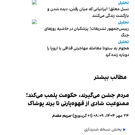
تحلیل
نسل معلق؛ ایرانیانی که میان رفتن، دیده شدن و
بازگشت زندگی می‌کنند
تحلیل
رییس‌جمهور تشریفات؛ پزشکیان در حاشیه روزهای
جنگ
تحلیل
هجوم به سئوتا معامله مهاجرتی قذافی با اروپا را
دوباره زنده کرد
مطالب بیشتر
مردم جشن می‌گیرند، حکومت پلمب می‌کند؛
ممنوعیت شادی از قهوه‌پارتی تا برند پوشاک
۲۴ مهر ۱۴۰۴، ۰۸:۰۹ (‎+۱ گرینویچ)
•
مریم مقدم
پخش نسخه شنیداری