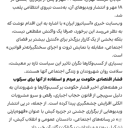
۱۸ مهر و انتشار ویدیوهای آن، به‌دست نیروی انتظامی پلمب
شد.
وب‌سایت خبری «آسیانیوز ایران» با اشاره به این اقدام نوشت که
به نظر می‌رسد این برخورد، صرفا یک واکنش مقطعی نیست،
بلکه بخشی از یک کارزار بزرگ‌تر برای «کنترل بیشتر بر فضای
اجتماعی، مقابله با نمایش ثروت و اجرای سختگیرانه‌تر قوانین»
است.
بسیاری از کسب‌وکارها نگران تاثیر این سیاست‌ تازه بر معیشت،
سلامت روان شهروندان و زندگی اجتماعی آنها هستند.
فشار اقتصادی حکومت بر مردم و استفاده از آنها برای سرکوب
در هفته‌های اخیر فشار حکومت بر کسب‌وکارها و شهروندان به
دلیل سرپیچی از قانون حجاب اجباری، رقص و سرو مشروبات
الکلی افزایش چشمگیری پیدا کرده است. از جمله، در پی انتشار
ویدیوهایی از برگزاری جشنی در جزیره کیش با عنوان «
قهوه‌پارتی
» در رسانه‌های اجتماعی، دادستان عمومی و انقلاب کیش، از
تشکیل پرونده و بازداشت برگزارکنندگان آن خبر داد.