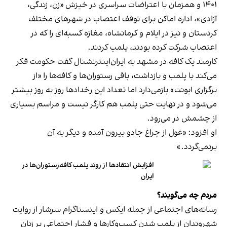
۱۴۰۱ و همزمان با اعتراضات سراسری در خیزش «زن، زندگی،
آزادی»، اداره اماکن برای توقف اعتصاب در شهرهای مختلف
کردستان و نیز در ایلام و کرمانشاه، مغازه کسبه‌ای را که در
اعتصاب شرکت کرده بودند، پلمب کردند.
کارمند یک کافه در مشهد به ایران‌اینترنشنال گفت حکومت فکر
می‌کند با پلمب و بازداشت، باقی رستوران‌ها و کافه‌ها را «از
برگزاری ایونت» بازمی‌دارد اما تعداد این رخدادها روز به روز بیشتر
می‌شود و در نهایت حتی پلمب هم کارگر نیست و مراسم بسیاری
از چشمش در می‌رود.
او افزود: «غول از چراغ جادو بیرون آمده و دیگر به آن
برنمی‎‌گردد.»
افزایش انتقادها از روند پلمب کافه‌رستوران‌ها در
ایران
مردم چه می‌گویند؟
رسانه‎‌های اجتماعی از جمله ایکس و اینستاگرام سرشار از روایت
شهروندان از پلمب شدن کسب‌وکارها و فشار اجتماعی بر زنان