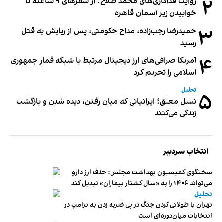
۲
روایت فداکاری‌های محمد صلاح؛ از سفرهای ۹ ساعته تا
خوابیدن زیر آسمان قاهره
۳
حمیدرضا رجب‌زاده، مداح حکومتی، پس از ربایش به قتل
رسید
۴
آمریکا صرافی‌های ارز دیجیتال مرتبط با شبکه قمار جمهوری
اسلامی را تحریم کرد
تحلیل
۵
نسل معلق؛ ایرانیانی که میان رفتن، دیده شدن و بازگشت
زندگی می‌کنند
انتخاب سردبیر
سخنگوی کمیسیون بهداشت مجلس: حذف ارز دارو
می‌تواند ۱۴۰۶ را به «سال کشتار بیماران» تبدیل کند
تحلیل
تهران با طولانی کردن جنگ در پی ضربه زدن به ترامپ در
انتخابات میان‌دوره‌ای است