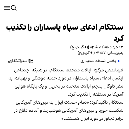
سنتکام ادعای سپاه پاسداران را تکذیب
کرد
۱۳ خرداد ۱۴۰۵، ۰۱:۱۶ (‎+۱ گرینویچ)
به‌روزرسانی: ۰۴:۵۷ (‎+۱ گرینویچ)
پخش نسخه شنیداری
اشتراک‌گذاری
فرماندهی مرکزی ایالات متحده، سنتکام، در شبکه اجتماعی
ایکس ادعای سپاه پاسداران در مورد حمله موشکی و پهپادی به
مقر ناوگان پنجم ایالات متحده در بحرین و یک پایگاه هوایی
آمریکا در منطقه را تکذیب کرد.
سنتکام تاکید کرد: «تمام حملات ایران به نیروهای آمریکایی
شکست خورد و نیروهای آمریکایی هوشیارند و آماده دفاع در
برابر تجاوز بی‌مورد ایران هستند.»