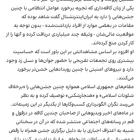
یکی از زنان کافه‌داری که تجربه برخورد عوامل انتظامی با چنین
جشن‌هایی را دارد به ایران‌اینترنشنال گفت شاهد بوده که
مقامات در بعضی موارد از افراد بازداشت‌‌شده - بدون توجه به
موقعیت مالی‌شان - وثیقه چند میلیاردی دریافت کرده و آنها را از
کار کردن منع کرده‌اند.
او افزود بر اساس مشاهداتش بر این باور است که حساسیت
بیشتری روی تجمعات تفریحی با حضور جوان‌ها و نسل زد وجود
دارد و نیروهای امنیتی با چنین رویدادهایی خشن‌تر برخورد
می‌کنند.
مقام‌های جمهوری اسلامی همواره چنین جشن‌هایی را «برخلاف
شئونات اسلامی» و «هنجارشکنی» توصیف کرده و به نظر
می‌رسد نگران الگوبرداری کسب‌وکارها از یکدیگر در این زمینه‌اند.
در ماه‌های اخیر ویدیوهایی از صاحبان چندین کافه در دزفول و
قم در رسانه‌های اجتماعی منتشر شده که در آن در سخنانی
شبیه به اعتراف اجباری یا به دلیل برگزاری جشن همراه با رقص
و موسیقی، از مسئولان عذرخواهی و ابراز ندامت می‌کنند یا از