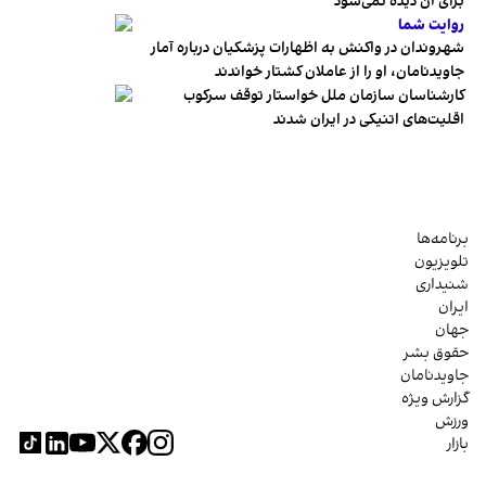
برای آن دیده نمی‌شود
روایت شما
شهروندان در واکنش به اظهارات پزشکیان درباره آمار
جاویدنامان، او را از عاملان کشتار خواندند
کارشناسان سازمان ملل خواستار توقف سرکوب
اقلیت‌های اتنیکی در ایران شدند
برنامه‌ها
تلویزیون
شنیداری
ایران
جهان
حقوق بشر
جاویدنامان
گزارش ویژه
ورزش
بازار