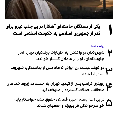
۱
یکی از بستگان خامنه‌ای آشکارا در پی جذب نیرو برای
گذر از جمهوری اسلامی به حکومت اسلامی است
روایت شما
۲
شهروندان در واکنش به اظهارات پزشکیان درباره آمار
جاویدنامان، او را از عاملان کشتار خواندند
۳
دو فوتبالیست زن ایرانی ۵ ماه پس از پناهندگی، شهروند
استرالیا شدند
۴
رویترز: ترامپ پس از تهدید تهران به حمله به زیرساخت‌های
منطقه، حملات گسترده را متوقف کرد
۵
در پی اعدام‌های اخیر، فعالان حقوق بشر خواستار پایان
خواهرخواندگی فرایبورگ و اصفهان شدند