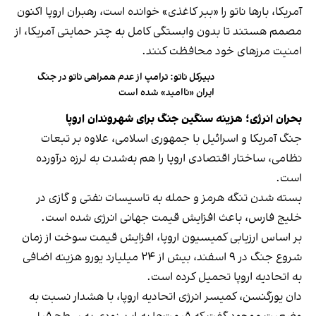
آمریکا، بارها ناتو را «ببر کاغذی» خوانده است، رهبران اروپا اکنون
مصمم هستند تا بدون وابستگی کامل به چتر حمایتی آمریکا، از
امنیت مرزهای خود محافظت کنند.
دبیرکل ناتو: ترامپ از عدم همراهی ناتو در جنگ
ایران «ناامید» شده است
بحران انرژی؛ هزینه سنگین جنگ برای شهروندان اروپا
جنگ آمریکا و اسرائیل با جمهوری اسلامی، علاوه بر تبعات
نظامی، ساختار اقتصادی اروپا را هم به‌شدت به لرزه درآورده
است.
بسته شدن تنگه هرمز و حمله به تاسیسات نفتی و گازی در
خلیج فارس، باعث افزایش قیمت جهانی انرژی شده است.
بر اساس ارزیابی کمیسیون اروپا، افزایش قیمت سوخت از زمان
شروع جنگ در ۹ اسفند، بیش از ۲۴ میلیارد یورو هزینه اضافی
به اتحادیه اروپا تحمیل کرده است.
دان یورگنسن، کمیسر انرژی اتحادیه اروپا، با هشدار نسبت به