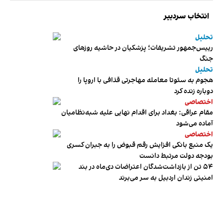
انتخاب سردبیر
تحلیل
رییس‌جمهور تشریفات؛ پزشکیان در حاشیه روزهای
جنگ
تحلیل
هجوم به سئوتا معامله مهاجرتی قذافی با اروپا را
دوباره زنده کرد
اختصاصی
مقام عراقی: بغداد برای اقدام نهایی علیه شبه‌نظامیان
آماده می‌شود
اختصاصی
یک منبع بانکی افزایش رقم قبوض را به جبران کسری
بودجه دولت مرتبط دانست
۵۴ تن از بازداشت‌شدگان اعتراضات دی‌ماه در بند
امنیتی زندان اردبیل به سر می‌برند