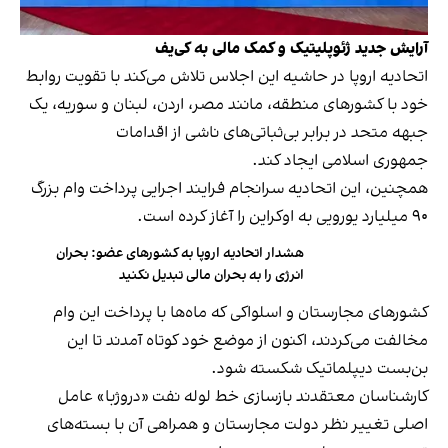
آرایش جدید ژئوپلیتیک و کمک مالی به کی‌یف
اتحادیه اروپا در حاشیه این اجلاس تلاش می‌کند با تقویت روابط
خود با کشورهای منطقه، مانند مصر، اردن، لبنان و سوریه، یک
جبهه متحد در برابر بی‌ثباتی‌های ناشی از اقدامات
جمهوری اسلامی ایجاد کند.
همچنین، این اتحادیه سرانجام فرایند اجرایی پرداخت وام بزرگ
۹۰ میلیارد یورویی به اوکراین را آغاز کرده است.
هشدار اتحادیه اروپا به کشورهای عضو: بحران
انرژی را به بحران مالی تبدیل نکنید
کشورهای مجارستان و اسلواکی که ماه‌ها با پرداخت این وام
مخالفت می‌کردند، اکنون از موضع خود کوتاه آمدند تا این
بن‌بست دیپلماتیک شکسته شود.
کارشناسان معتقدند بازسازی خط لوله نفت «دروژبا» عامل
اصلی تغییر نظر دولت مجارستان و همراهی آن با بسته‌های