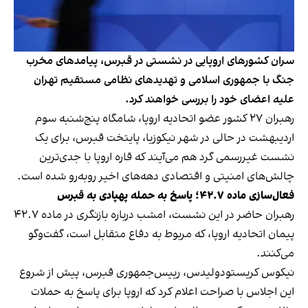
سران کشورهای اروپایی در نشستی در قبرس، پیامدهای مخرب
جنگ با جمهوری اسلامی و تهدیدهای نظامی مستقیم تهران
علیه اعضای خود را بررسی خواهند کرد.
رهبران ۲۷ کشور عضو اتحادیه اروپا، شامگاه پنج‌شنبه سوم
اردیبهشت در حالی در شهر نیکوزیا، پایتخت قبرس، برای یک
نشست غیررسمی گرد هم می‌آیند که قاره اروپا با جدی‌ترین
چالش‌های امنیتی و اقتصادی دهه‌های اخیر روبه‌رو شده است.
فعال‌سازی ماده ۴۲.۷؛ پاسخ به حمله پهپادی به قبرس
رهبران حاضر در این نشست، امشب درباره بازنگری در ماده ۴۲.۷
پیمان اتحادیه اروپا، که مربوط به دفاع متقابل است، گفت‌وگو
می‌کنند.
نیکوس کریستودولیدس، رییس‌جمهوری قبرس، پیش از شروع
این اجلاس با صراحت اعلام کرد که اروپا برای پاسخ به حملات