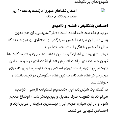
شهروندان برانگیخت.
اشغال فضاهای شهری؛ بازگشت به دهه ۶۰ زیر
سایه پروپاگاندای جنگ
احساس بلاتکلیفی، خشم و ناامیدی
در پیام یک مخاطب آمده است: «باز آتش‌بس، آن هم بدون
زمان؛ باز این مردم با حس سردرگمی و انتظاری روبه‌رو شدند که
مثل یک حس خفگی است. خسته‌ایم.»
برخی شهروندان اشاره کردند این «عقب‌نشینی» و «نیمه‌کاره رها
کردن حمله» تنها باعث افزایش فشار اقتصادی بر مردم، دادن
«توهم پیروزی» به جمهوری اسلامی و صداوسیما و بهانه‌ برای
«رجزخوانی‌های شبانه» به نیروهای حکومتی در تجمعاتشان
خواهد شد.
به گفته یک شهروند، این «تصمیم اشتباه» از سوی ترامپ،
می‌تواند به تقویت طرف مقابل و پیچیده‌تر شدن اوضاع منجر
شود و در این میان، مردم ایران بیشترین هزینه را می‌پردازند و
احساس تنهایی می‌کنند.