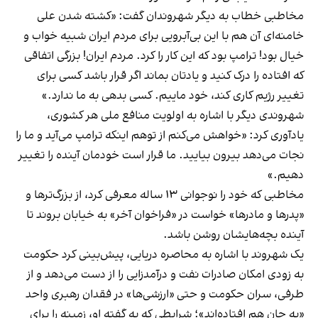
مخاطبی خطاب به دیگر شهروندان گفت: «کشته شدن علی
خامنه‌ای آن هم با این بی‌آبرویی برای مردم ایران شبیه خواب و
خیال بود! ترامپ بود که این کار را کرد. مردم ایران! بزرگی اتفاقی
که افتاده را درک کنید و یادتان بماند اگر قرار باشد کسی برای
تغییر رژیم کاری کند، خود ماییم. کسی بدهی به ما ندارد.»
شهروندی دیگر با اشاره به اولویت منافع ملی هر کشوری،
یادآوری کرد: «خواهش می‌کنم از توهم اینکه ترامپ می‌آید و ما را
نجات می‌دهد بیرون بیایید. ما قرار است خودمان آینده را تغییر
دهیم.»
مخاطبی که خود را نوجوانی ۱۳ ساله معرفی کرد، از بزرگ‌ترها و
«پدرها و مادرها» خواست در «فراخوان آخر» به خیابان بروند تا
آینده بچه‌هایشان روشن باشد.
یک شهروند با اشاره به محاصره دریایی، پیش‌بینی کرد حکومت
به زودی امکان صادرات نفت و درآمدزایی را از دست می‌دهد و از
طرفی، سران حکومت و حتی «ارزشی‌ها» در فقدان رهبری واحد
«به جان هم افتاده‌اند»؛ شرایطی که به گفته او، زمینه را برای