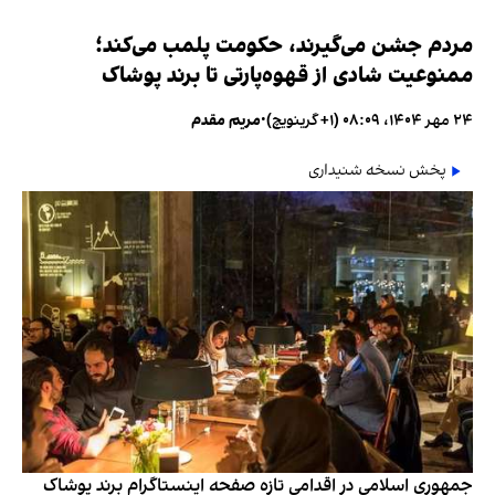
مردم جشن می‌گیرند، حکومت پلمب می‌کند؛
ممنوعیت شادی از قهوه‌پارتی تا برند پوشاک
۲۴ مهر ۱۴۰۴، ۰۸:۰۹ (‎+۱ گرینویچ)
•
مریم مقدم
پخش نسخه شنیداری
جمهوری اسلامی در اقدامی تازه صفحه اینستاگرام برند پوشاک