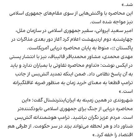
شد.»
این محاصره با واکنش‌هایی از سوی مقام‌های جمهوری اسلامی
نیز مواجه شده است.
امیر سعید ایروانی، سفیر جمهوری اسلامی در سازمان ملل،
چهارشنبه دوم اردیبهشت اعلام کرد آغاز
دور بعدی مذاکرات در
پاکستان
، منوط به پایان محاصره دریایی آمریکاست.
مهدی محمدی، مشاور محمدباقر قالیباف، نیز با انتشار پستی
در ایکس نوشت: «تداوم محاصره تفاوتی با بمباران ندارد و باید
به آن پاسخ نظامی داد. ضمن اینکه تمدید آتش‌بس از جانب
ترامپ قطعا به معنای خرید زمان به منظور ضربه غافلگیرانه
است.»
شهروندی در همین زمینه به ایران‌اینترنشنال گفت: «این
محاصره دریایی از جنگ برای جمهوری اسلامی نابود‌کننده‌تر
است. مردم عزیز نگران نباشید. ترامپ هوشمندانه آتش‌بس
شناور داد و هر لحظه می‌تواند بزند در سر حکومت. از طرفی هم
اقتصاد را خفه کرد.»