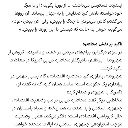
اینترنت دسترسی می‌داشتم تا از پوریا بگویم؛ او با مرگ
خودخواسته تلاش کرد صدایش را به جهان برساند. آن روزها
می‌گفتم کاش می‌بودی تا جنگ را ببینی، ولی الان پیش خودم
می‌گویم خوش به حالت که نیستی تا این روزها را ببینی.»
تاکید بر نقش محاصره
در سوی دیگر این پیام‌های مبتنی بر خشم و ناامیدی، گروهی از
شهروندان بر نقش تاثیرگذار محاصره دریایی آمریکا در معادلات
تاکید کردند.
شهروندی یادآوری کرد محاصره اقتصادی، گام بسیار مهمی در
براندازی یک حکومت است؛ مانند همان کاری که به گفته او،
«آمریکا با شوروی و صدام کرد».
مخاطبی دیگر گفت محاصره دریایی ترامپ وضعیت اقتصادی
جمهوری اسلامی را به شدت به هم ریخته و سپاه پاسداران در
حال فروپاشی اقتصادی است: «فکر می‌کنم همین وضعیت
موجب امتیازدهی جمهوری اسلامی به ایالات متحده خواهد