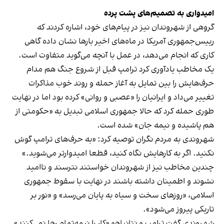
امیدواری به تصمیم‌های پشت پرده
گروهی از شهروندان نیز در پیام‌های خود، اشاره کردند که
رییس‌جمهوری آمریکا در ماه‌های اخیر بارها نشان داده گاهی
کاری که انجام می‌دهد، در عمل با آنچه می‌گوید متفاوت است.
یک مخاطب یادآوری کرد ترامپ قبل از شروع جنگ هم مدام
حرف‌هایش را بین تمایل به آغاز حمله و روند خوب مذاکرات
تغییر می‌داد و ایرانیان را «عصبی و روانی» کرده بود اما در نهایت
طوری حمله کرد که حالا جمهوری اسلامی تبدیل به «حکومتی از
هم پاشیده و نیمه جان» شده است.
شهروندی به مردم نگران توصیه کرد: «به حرف‌های ترامپ گوش
نکنید. اگر به کارهایش نگاه کنید، قطعا امیدوارتر می‌شوید.»
چندین مخاطب نیز از شهروندان خواستند نترسند و ناامید
نشوند و اطمینان داشته باشند در نهایت با سقوط جمهوری
اسلامی، «روزهای سخت و سیاه به پایان می‌رسد» و «نور بر
تاریکی پیروز می‌شود».
شهروندی گفت ترامپ و نتانیاهو «کار را نیمه‌تمام رها نمی‌کنند»