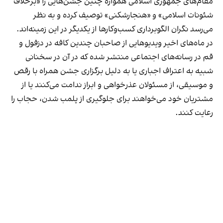
مقام‌های جمهوری اسلامی همواره چنین جشن‌هایی را «برخلاف
شئونات اسلامی» و «هنجارشکنی» توصیف کرده و به نظر
می‌رسد نگران الگوبرداری کسب‌وکارها از یکدیگر در این زمینه‌اند.
در ماه‌های اخیر ویدیوهایی از صاحبان چندین کافه در دزفول و
قم در رسانه‌های اجتماعی منتشر شده که در آن در سخنانی
شبیه به اعتراف اجباری یا به دلیل برگزاری جشن همراه با رقص
و موسیقی، از مسئولان عذرخواهی و ابراز ندامت می‌کنند یا از
مشتریان خود می‌خواهند برای جلوگیری از پلمب شدن، حجاب را
رعایت کنند.