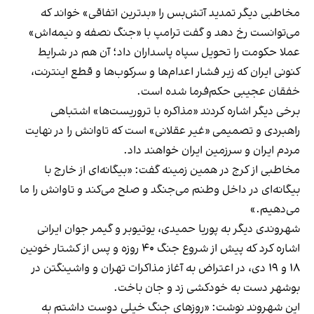
مخاطبی دیگر تمدید آتش‌بس را «بدترین اتفاقی» خواند که
می‌توانست رخ دهد و گفت ترامپ با «جنگ نصفه و نیمه‌اش»
عملا حکومت را تحویل سپاه پاسداران داد؛ آن هم در شرایط
کنونی ایران که زیر فشار اعدام‌ها و سرکوب‌ها و قطع اینترنت،
خفقان عجیبی حکم‌فرما شده است.
برخی دیگر اشاره کردند «مذاکره با تروریست‌ها» اشتباهی
راهبردی و تصمیمی «غیر عقلانی» است که تاوانش را در نهایت
مردم ایران و سرزمین ایران خواهند داد.
مخاطبی از کرج در همین زمینه گفت: «بیگانه‌ای از خارج با
بیگانه‌ای در داخل وطنم می‌جنگد و صلح می‌کند و تاوانش را ما
می‌دهیم.»
شهروندی دیگر به پوریا حمیدی، یوتیوبر و گیمر جوان ایرانی
اشاره کرد که پیش از شروع جنگ ۴۰ روزه و پس از کشتار خونین
۱۸ و ۱۹ دی، در اعتراض به آغاز مذاکرات تهران و واشینگتن در
بوشهر دست به خودکشی زد و جان باخت.
این شهروند نوشت: «روزهای جنگ خیلی دوست داشتم به