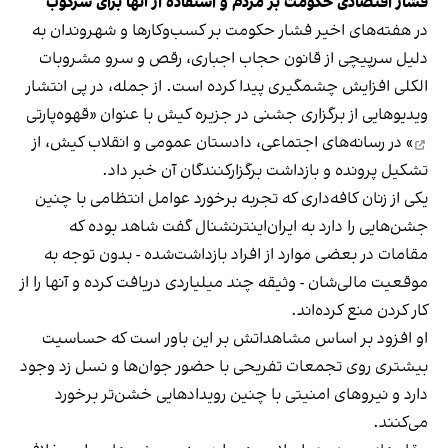
فشار اقتصادی حکومت بر مردم و استفاده از آنها برای سرکوب
در هفته‌های اخیر فشار حکومت بر کسب‌وکارها و شهروندان به
دلیل سرپیچی از قانون حجاب اجباری، رقص و سرو مشروبات
الکلی افزایش چشمگیری پیدا کرده است. از جمله، در پی انتشار
ویدیوهایی از برگزاری جشنی در جزیره کیش با عنوان «
قهوه‌پارتی
» در رسانه‌های اجتماعی، دادستان عمومی و انقلاب کیش، از
تشکیل پرونده و بازداشت برگزارکنندگان آن خبر داد.
یکی از زنان کافه‌داری که تجربه برخورد عوامل انتظامی با چنین
جشن‌هایی را دارد به ایران‌اینترنشنال گفت شاهد بوده که
مقامات در بعضی موارد از افراد بازداشت‌‌شده - بدون توجه به
موقعیت مالی‌شان - وثیقه چند میلیاردی دریافت کرده و آنها را از
کار کردن منع کرده‌اند.
او افزود بر اساس مشاهداتش بر این باور است که حساسیت
بیشتری روی تجمعات تفریحی با حضور جوان‌ها و نسل زد وجود
دارد و نیروهای امنیتی با چنین رویدادهایی خشن‌تر برخورد
می‌کنند.