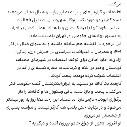
می‌کند.
اطلاعات و گزارش‌های رسیده به ایران‌اینترنشنال نشان می‌دهند
دست‌کم در دو مورد، کسب‌وکار شهروندان به دلیل فعالیت
سیاسی خود آنها یا نزدیکانشان و با هدف اعمال فشار بر افراد،
به دستور نهادهای حکومتی در تهران پلمب شده‌اند.
این برخورد در گذشته هم سابقه داشته و به عنوان مثال در آذر
۱۴۰۱ و همزمان با اعتراضات سراسری در خیزش «زن، زندگی،
آزادی»، اداره اماکن برای توقف اعتصاب در شهرهای مختلف
کردستان و نیز در ایلام و کرمانشاه، مغازه کسبه‌ای را که در
اعتصاب شرکت کرده بودند، پلمب کردند.
کارمند یک کافه در مشهد به ایران‌اینترنشنال گفت حکومت فکر
می‌کند با پلمب و بازداشت، باقی رستوران‌ها و کافه‌ها را «از
برگزاری ایونت» بازمی‌دارد اما تعداد این رخدادها روز به روز بیشتر
می‌شود و در نهایت حتی پلمب هم کارگر نیست و مراسم بسیاری
از چشمش در می‌رود.
او افزود: «غول از چراغ جادو بیرون آمده و دیگر به آن