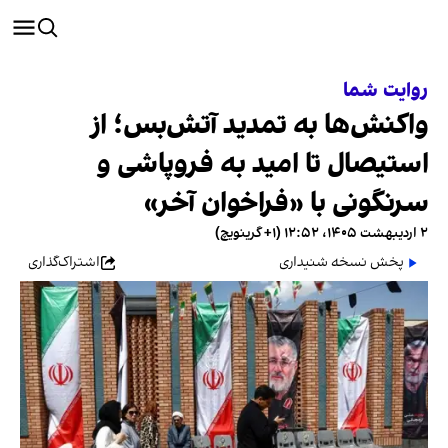
روایت شما
واکنش‌ها به تمدید آتش‌بس؛ از
استیصال تا امید به فروپاشی و
سرنگونی با «فراخوان آخر»
۲ اردیبهشت ۱۴۰۵، ۱۲:۵۲ (‎+۱ گرینویچ)
پخش نسخه شنیداری
اشتراک‌گذاری