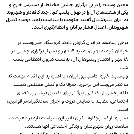
«جین وست» را در پی برگزاری جشنی مختلط، از دسترس خارج و
یکی از شعبه‌های آن را در تهران پلمب کرد. چند کافه‌‌دار و شهروند
به ایران‌اینترنشنال گفتند حکومت با سیاست پلمب درصدد کنترل
شهروندان، اعمال فشار بر آنان و انتقام‌گیری است.
برخی رسانه‌ها در ایران گزارش دادند فروشگاه جین‌وست در
خیابان فرشته تهران، شنبه ۱۹ مهر و پس از برگزاری جشنی در
۱۸ مهر و انتشار ویدیوهای آن، به‌دست نیروی انتظامی پلمب
شد.
وب‌سایت خبری «آسیانیوز ایران» با اشاره به این اقدام نوشت که
به نظر می‌رسد این برخورد، صرفا یک واکنش مقطعی نیست،
بلکه بخشی از یک کارزار بزرگ‌تر برای «کنترل بیشتر بر فضای
اجتماعی، مقابله با نمایش ثروت و اجرای سختگیرانه‌تر قوانین»
است.
بسیاری از کسب‌وکارها نگران تاثیر این سیاست‌ تازه بر معیشت،
سلامت روان شهروندان و زندگی اجتماعی آنها هستند.