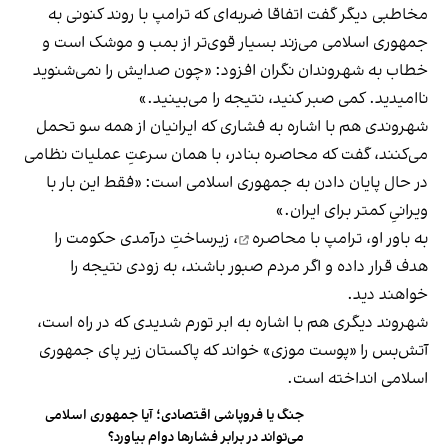
مخاطبی دیگر گفت اتفاقا ضربه‌ای که ترامپ با روند کنونی به
جمهوری اسلامی می‌زند بسیار قوی‌تر از بمب و موشک است و
خطاب به شهروندان نگران افزود: «چون صدایش را نمی‌شنوید
ناامیدید. کمی صبر کنید، نتیجه را می‌بینید.»
شهروندی هم با اشاره به فشاری که ایرانیان از همه سو تحمل
می‌کنند، گفت که محاصره بنادر، با همان سرعتِ عملیات نظامی
در حال پایان دادن به جمهوری اسلامی است: «فقط این بار با
ویرانیِ کمتر برای ایران.»
به باور او، ترامپ با
محاصره
، زیرساختِ درآمدی حکومت را
هدف قرار داده و اگر مردم صبور باشند، به زودی نتیجه را
خواهند دید.
شهروند دیگری هم با اشاره به ابر تورم شدیدی که در راه است،
آتش‌بس را «پوست موزی» خواند که پاکستان زیر پای جمهوری
اسلامی انداخته است.
جنگ یا فروپاشی اقتصادی؛ آیا جمهوری اسلامی
می‌تواند در برابر فشارها دوام بیاورد؟