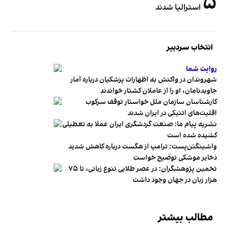
۵
استرالیا شدند
انتخاب سردبیر
روایت شما
شهروندان در واکنش به اظهارات پزشکیان درباره آمار
جاویدنامان، او را از عاملان کشتار خواندند
کارشناسان سازمان ملل خواستار توقف سرکوب
اقلیت‌های اتنیکی در ایران شدند
نشریه پیام ما: صنعت گردشگری ایران عملا به تعطیلی
کشیده شده است
واشینگتن‌پست: ترامپ از هگست درباره کاهش شدید
ذخایر موشکی توضیح خواست
تخمین پژوهشگران: در عصر طلایی تنوع زبانی، تا ۷۵
هزار زبان در جهان وجود داشت
مطالب بیشتر