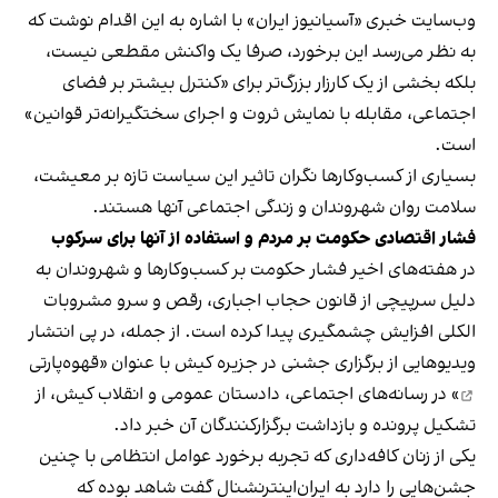
وب‌سایت خبری «آسیانیوز ایران» با اشاره به این اقدام نوشت که
به نظر می‌رسد این برخورد، صرفا یک واکنش مقطعی نیست،
بلکه بخشی از یک کارزار بزرگ‌تر برای «کنترل بیشتر بر فضای
اجتماعی، مقابله با نمایش ثروت و اجرای سختگیرانه‌تر قوانین»
است.
بسیاری از کسب‌وکارها نگران تاثیر این سیاست‌ تازه بر معیشت،
سلامت روان شهروندان و زندگی اجتماعی آنها هستند.
فشار اقتصادی حکومت بر مردم و استفاده از آنها برای سرکوب
در هفته‌های اخیر فشار حکومت بر کسب‌وکارها و شهروندان به
دلیل سرپیچی از قانون حجاب اجباری، رقص و سرو مشروبات
الکلی افزایش چشمگیری پیدا کرده است. از جمله، در پی انتشار
ویدیوهایی از برگزاری جشنی در جزیره کیش با عنوان «
قهوه‌پارتی
» در رسانه‌های اجتماعی، دادستان عمومی و انقلاب کیش، از
تشکیل پرونده و بازداشت برگزارکنندگان آن خبر داد.
یکی از زنان کافه‌داری که تجربه برخورد عوامل انتظامی با چنین
جشن‌هایی را دارد به ایران‌اینترنشنال گفت شاهد بوده که