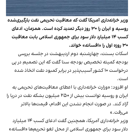
وزیر خزانه‌داری آمریکا گفت که معافیت تحریمی نفت بارگیری‌شده
روسیه و ایران را ۳۰ روز دیگر تمدید کرده است. همزمان، ادعای
کسب ۱۴ میلیارد دلار سود برای جمهوری اسلامی بابت معافیت
۳۰ روزه اول را «افسانه» خواند.
اسکات بسنت، چهارشنبه دوم اردیبهشت در جلسه بررسی
بودجه کمیته تخصیص بودجه سنا گفت که این تصمیم در پی
درخواست ۱۰ کشور آسیب‌پذیر در برابر کمبود نفت اتخاذ شده
است.
او افزود: «وزارت خزانه‌داری با اعطای معافیت‌های تحریمی به
ایران و روسیه توانست بیش از ۲۵۰ میلیون بشکه نفت در دریا را
آزاد کند. در صورت انجام نشدن این اقدام، قیمت‌ها بالاتر
می‌رفت.»
وزیر خزانه‌داری آمریکا، همچنین گفت ادعای کسب ۱۴ میلیارد
دلار سود برای جمهوری اسلامی از محل لغو تحریم‌ها «افسانه»