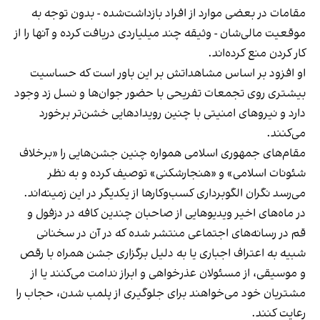
مقامات در بعضی موارد از افراد بازداشت‌‌شده - بدون توجه به
موقعیت مالی‌شان - وثیقه چند میلیاردی دریافت کرده و آنها را از
کار کردن منع کرده‌اند.
او افزود بر اساس مشاهداتش بر این باور است که حساسیت
بیشتری روی تجمعات تفریحی با حضور جوان‌ها و نسل زد وجود
دارد و نیروهای امنیتی با چنین رویدادهایی خشن‌تر برخورد
می‌کنند.
مقام‌های جمهوری اسلامی همواره چنین جشن‌هایی را «برخلاف
شئونات اسلامی» و «هنجارشکنی» توصیف کرده و به نظر
می‌رسد نگران الگوبرداری کسب‌وکارها از یکدیگر در این زمینه‌اند.
در ماه‌های اخیر ویدیوهایی از صاحبان چندین کافه در دزفول و
قم در رسانه‌های اجتماعی منتشر شده که در آن در سخنانی
شبیه به اعتراف اجباری یا به دلیل برگزاری جشن همراه با رقص
و موسیقی، از مسئولان عذرخواهی و ابراز ندامت می‌کنند یا از
مشتریان خود می‌خواهند برای جلوگیری از پلمب شدن، حجاب را
رعایت کنند.