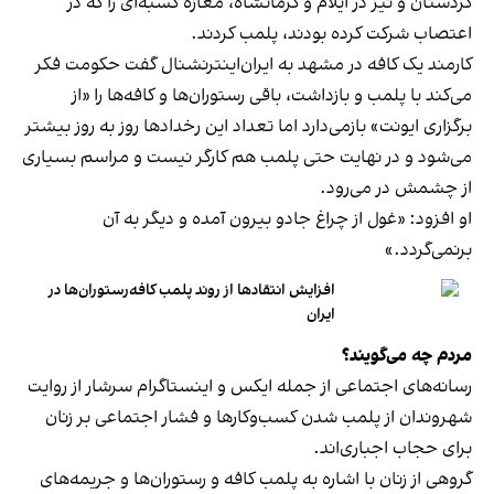
کردستان و نیز در ایلام و کرمانشاه، مغازه کسبه‌ای را که در
اعتصاب شرکت کرده بودند، پلمب کردند.
کارمند یک کافه در مشهد به ایران‌اینترنشنال گفت حکومت فکر
می‌کند با پلمب و بازداشت، باقی رستوران‌ها و کافه‌ها را «از
برگزاری ایونت» بازمی‌دارد اما تعداد این رخدادها روز به روز بیشتر
می‌شود و در نهایت حتی پلمب هم کارگر نیست و مراسم بسیاری
از چشمش در می‌رود.
او افزود: «غول از چراغ جادو بیرون آمده و دیگر به آن
برنمی‎‌گردد.»
افزایش انتقادها از روند پلمب کافه‌رستوران‌ها در
ایران
مردم چه می‌گویند؟
رسانه‎‌های اجتماعی از جمله ایکس و اینستاگرام سرشار از روایت
شهروندان از پلمب شدن کسب‌وکارها و فشار اجتماعی بر زنان
برای حجاب اجباری‌اند.
گروهی از زنان با اشاره به پلمب کافه و رستوران‌ها و جریمه‌های