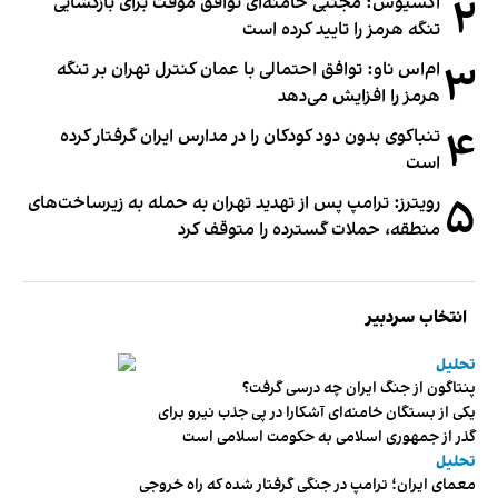
۲
اکسیوس: مجتبی خامنه‌ای توافق موقت برای بازگشایی
تنگه هرمز را تایید کرده است
۳
ام‌اس ناو: توافق احتمالی با عمان کنترل تهران بر تنگه
هرمز را افزایش می‌دهد
۴
تنباکوی بدون دود کودکان را در مدارس ایران گرفتار کرده
است
۵
رویترز: ترامپ پس از تهدید تهران به حمله به زیرساخت‌های
منطقه، حملات گسترده را متوقف کرد
انتخاب سردبیر
تحلیل
پنتاگون از جنگ ایران چه درسی گرفت؟
یکی از بستگان خامنه‌ای آشکارا در پی جذب نیرو برای
گذر از جمهوری اسلامی به حکومت اسلامی است
تحلیل
معمای ایران؛ ترامپ در جنگی گرفتار شده که راه خروجی