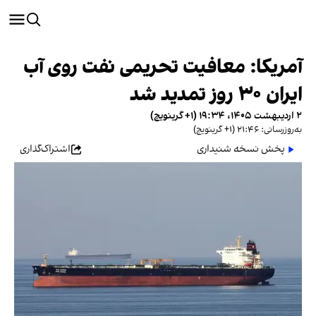
آمریکا: معافیت تحریمی نفت روی آب
ایران ۳۰ روز تمدید شد
۲ اردیبهشت ۱۴۰۵، ۱۹:۳۴ (‎+۱ گرینویچ)
به‌روزرسانی: ۲۱:۴۶ (‎+۱ گرینویچ)
پخش نسخه شنیداری
اشتراک‌گذاری