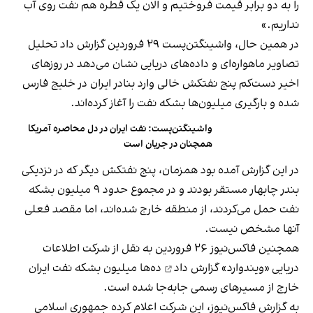
را به دو برابر قیمت فروختیم و الان یک قطره هم نفت روی آب
نداریم.»
در همین حال، واشینگتن‌پست ۲۹ فروردین گزارش داد تحلیل
تصاویر ماهواره‌ای و داده‌های دریایی نشان می‌دهد در روزهای
اخیر دست‌کم پنج نفتکش خالی وارد بنادر ایران در خلیج فارس
شده و بارگیری میلیون‌ها بشکه نفت را آغاز کرده‌اند.
واشینگتن‌پست: نفت ایران در دل محاصره آمریکا
همچنان در جریان است
در این گزارش آمده بود همزمان، پنج نفتکش دیگر که در نزدیکی
بندر چابهار مستقر بودند و در مجموع حدود ۹ میلیون بشکه
نفت حمل می‌کردند، از منطقه خارج شده‌اند، اما مقصد فعلی
آنها مشخص نیست.
همچنین فاکس‌نیوز ۲۶ فروردین به نقل از شرکت اطلاعات
دریایی «ویندوارد»
گزارش داد
ده‌ها میلیون بشکه نفت ایران
خارج از مسیرهای رسمی جابه‌جا شده است.
به گزارش فاکس‌نیوز، این شرکت اعلام کرده جمهوری اسلامی