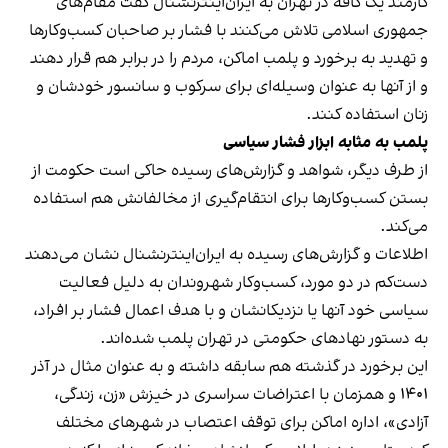
کارمند یک کافه در تهران به ایران‌اینترنشنال گفت مقام‌های
جمهوری اسلامی تلاش می‌کنند با فشار بر صاحبان کسب‌وکارها
و تهدید به برخورد و پلمب اماکن، مردم را در برابر هم قرار دهند
و از آنها به عنوان وسیله‌ای برای سرکوب و سانسور خودشان و
زنان استفاده کنند.
پلمب به مثابه ابزار فشار سیاسی
از طرف دیگر، شواهد و گزارش‌های رسیده حاکی است حکومت از
بستن کسب‌وکارها برای انتقام‌گیری از مخالفانش هم استفاده
می‌کند.
اطلاعات و گزارش‌های رسیده به ایران‌اینترنشنال نشان می‌دهند
دست‌کم در دو مورد، کسب‌وکار شهروندان به دلیل فعالیت
سیاسی خود آنها یا نزدیکانشان و با هدف اعمال فشار بر افراد،
به دستور نهادهای حکومتی در تهران پلمب شده‌اند.
این برخورد در گذشته هم سابقه داشته و به عنوان مثال در آذر
۱۴۰۱ و همزمان با اعتراضات سراسری در خیزش «زن، زندگی،
آزادی»، اداره اماکن برای توقف اعتصاب در شهرهای مختلف