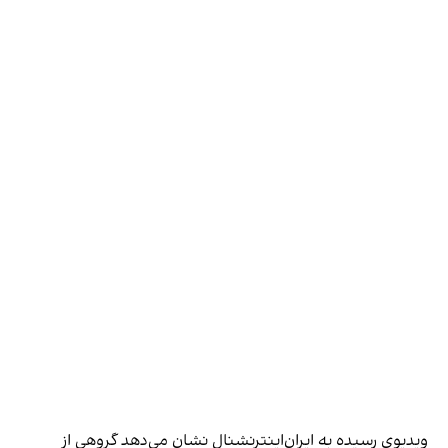
ویدیوی رسیده به ایران‌اینترنشنال نشان می‌دهد گروهی از