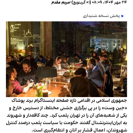
۲۴ مهر ۱۴۰۴، ۰۸:۰۹ (‎+۱ گرینویچ)
•
مریم مقدم
پخش نسخه شنیداری
جمهوری اسلامی در اقدامی تازه صفحه اینستاگرام برند پوشاک
«جین وست» را در پی برگزاری جشنی مختلط، از دسترس خارج و
یکی از شعبه‌های آن را در تهران پلمب کرد. چند کافه‌‌دار و شهروند
به ایران‌اینترنشنال گفتند حکومت با سیاست پلمب درصدد کنترل
شهروندان، اعمال فشار بر آنان و انتقام‌گیری است.