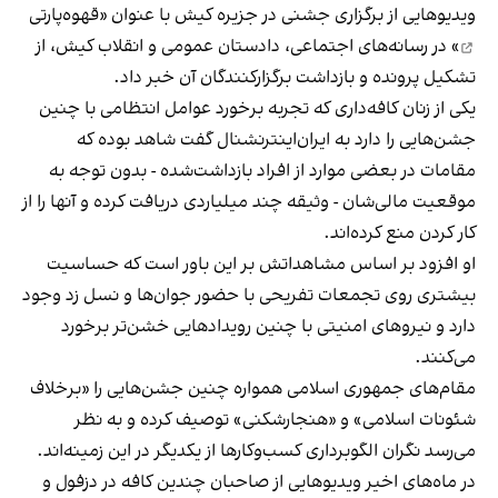
ویدیوهایی از برگزاری جشنی در جزیره کیش با عنوان «
قهوه‌پارتی
» در رسانه‌های اجتماعی، دادستان عمومی و انقلاب کیش، از
تشکیل پرونده و بازداشت برگزارکنندگان آن خبر داد.
یکی از زنان کافه‌داری که تجربه برخورد عوامل انتظامی با چنین
جشن‌هایی را دارد به ایران‌اینترنشنال گفت شاهد بوده که
مقامات در بعضی موارد از افراد بازداشت‌‌شده - بدون توجه به
موقعیت مالی‌شان - وثیقه چند میلیاردی دریافت کرده و آنها را از
کار کردن منع کرده‌اند.
او افزود بر اساس مشاهداتش بر این باور است که حساسیت
بیشتری روی تجمعات تفریحی با حضور جوان‌ها و نسل زد وجود
دارد و نیروهای امنیتی با چنین رویدادهایی خشن‌تر برخورد
می‌کنند.
مقام‌های جمهوری اسلامی همواره چنین جشن‌هایی را «برخلاف
شئونات اسلامی» و «هنجارشکنی» توصیف کرده و به نظر
می‌رسد نگران الگوبرداری کسب‌وکارها از یکدیگر در این زمینه‌اند.
در ماه‌های اخیر ویدیوهایی از صاحبان چندین کافه در دزفول و