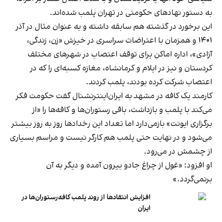
به دستور نهادهای حکومتی در تهران پلمب شده‌اند.
این برخورد در گذشته هم سابقه داشته و به عنوان مثال در آذر
۱۴۰۱ و همزمان با اعتراضات سراسری در خیزش «زن، زندگی،
آزادی»، اداره اماکن برای توقف اعتصاب در شهرهای مختلف
کردستان و نیز در ایلام و کرمانشاه، مغازه کسبه‌ای را که در
اعتصاب شرکت کرده بودند، پلمب کردند.
کارمند یک کافه در مشهد به ایران‌اینترنشنال گفت حکومت فکر
می‌کند با پلمب و بازداشت، باقی رستوران‌ها و کافه‌ها را «از
برگزاری ایونت» بازمی‌دارد اما تعداد این رخدادها روز به روز بیشتر
می‌شود و در نهایت حتی پلمب هم کارگر نیست و مراسم بسیاری
از چشمش در می‌رود.
او افزود: «غول از چراغ جادو بیرون آمده و دیگر به آن
برنمی‎‌گردد.»
افزایش انتقادها از روند پلمب کافه‌رستوران‌ها در
ایران