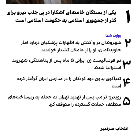
۱
یکی از بستگان خامنه‌ای آشکارا در پی جذب نیرو برای
گذر از جمهوری اسلامی به حکومت اسلامی است
روایت شما
۲
شهروندان در واکنش به اظهارات پزشکیان درباره آمار
جاویدنامان، او را از عاملان کشتار خواندند
۳
دو فوتبالیست زن ایرانی ۵ ماه پس از پناهندگی، شهروند
استرالیا شدند
۴
تنباکوی بدون دود کودکان را در مدارس ایران گرفتار کرده
است
۵
رویترز: ترامپ پس از تهدید تهران به حمله به زیرساخت‌های
منطقه، حملات گسترده را متوقف کرد
انتخاب سردبیر