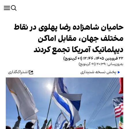
حامیان شاهزاده رضا پهلوی در نقاط
مختلف جهان، مقابل اماکن
دیپلماتیک آمریکا تجمع کردند
۲۲ فروردین ۱۴۰۵، ۱۲:۴۶ (‎+۱ گرینویچ)
به‌روزرسانی: ۲۰:۳۹ (‎+۱ گرینویچ)
پخش نسخه شنیداری
اشتراک‌گذاری