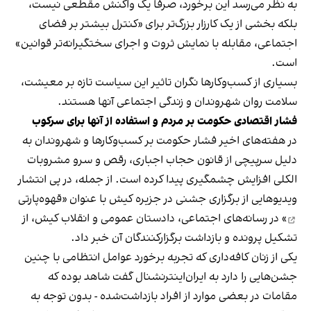
به نظر می‌رسد این برخورد، صرفا یک واکنش مقطعی نیست،
بلکه بخشی از یک کارزار بزرگ‌تر برای «کنترل بیشتر بر فضای
اجتماعی، مقابله با نمایش ثروت و اجرای سختگیرانه‌تر قوانین»
است.
بسیاری از کسب‌وکارها نگران تاثیر این سیاست‌ تازه بر معیشت،
سلامت روان شهروندان و زندگی اجتماعی آنها هستند.
فشار اقتصادی حکومت بر مردم و استفاده از آنها برای سرکوب
در هفته‌های اخیر فشار حکومت بر کسب‌وکارها و شهروندان به
دلیل سرپیچی از قانون حجاب اجباری، رقص و سرو مشروبات
الکلی افزایش چشمگیری پیدا کرده است. از جمله، در پی انتشار
ویدیوهایی از برگزاری جشنی در جزیره کیش با عنوان «
قهوه‌پارتی
» در رسانه‌های اجتماعی، دادستان عمومی و انقلاب کیش، از
تشکیل پرونده و بازداشت برگزارکنندگان آن خبر داد.
یکی از زنان کافه‌داری که تجربه برخورد عوامل انتظامی با چنین
جشن‌هایی را دارد به ایران‌اینترنشنال گفت شاهد بوده که
مقامات در بعضی موارد از افراد بازداشت‌‌شده - بدون توجه به