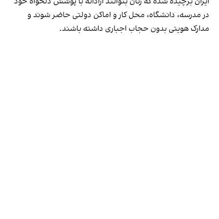
ایران برچیده شده که زنان بتوانند آزادانه با پوشش دلخواه خود
در مدرسه، دانشگاه، محل کار و اماکن دولتی حاضر شوند و
مدارک هویتی بدون حجاب اجباری داشته باشند.