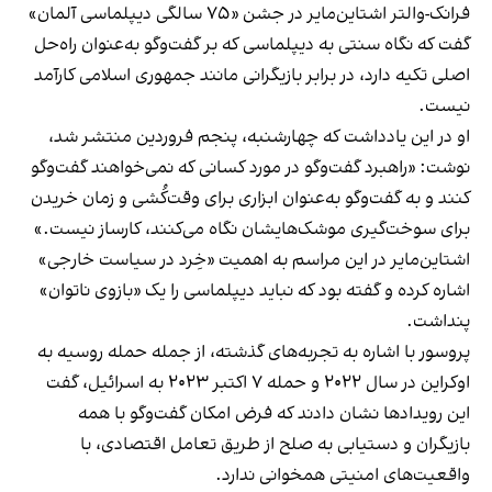
فرانک-والتر اشتاین‌مایر در جشن «۷۵ سالگی دیپلماسی آلمان»
گفت که نگاه سنتی به دیپلماسی که بر گفت‌وگو به‌عنوان راه‌حل
اصلی تکیه دارد، در برابر بازیگرانی مانند جمهوری اسلامی کارآمد
نیست.
او در این یادداشت که چهارشنبه، پنجم فروردین منتشر شد،
نوشت: «راهبرد گفت‌وگو در مورد کسانی که نمی‌خواهند گفت‌وگو
کنند و به گفت‌وگو به‌عنوان ابزاری برای وقت‌کُشی و زمان خریدن
برای سوخت‌گیری موشک‌هایشان نگاه می‌کنند، کارساز نیست.»
اشتاین‌مایر در این مراسم به اهمیت «خِرد در سیاست خارجی»
اشاره کرده و گفته بود که نباید دیپلماسی را یک «بازوی ناتوان»
پنداشت.
پروسور با اشاره به تجربه‌های گذشته، از جمله حمله روسیه به
اوکراین در سال ۲۰۲۲ و حمله ۷ اکتبر ۲۰۲۳ به اسرائیل، گفت
این رویدادها نشان دادند که فرض امکان گفت‌وگو با همه
بازیگران و دستیابی به صلح از طریق تعامل اقتصادی، با
واقعیت‌های امنیتی همخوانی ندارد.