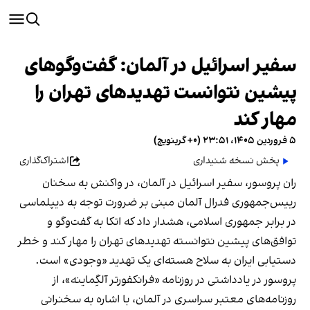
سفیر اسرائیل در آلمان: گفت‌وگوهای
پیشین نتوانست تهدیدهای تهران را
مهار کند
۵ فروردین ۱۴۰۵، ۲۳:۵۱ (‎+۰ گرینویچ)
پخش نسخه شنیداری
اشتراک‌گذاری
ران پروسور، سفیر اسرائیل در آلمان، در واکنش به سخنان
رییس‌جمهوری فدرال آلمان مبنی بر ضرورت توجه به دیپلماسی
در برابر جمهوری اسلامی، هشدار داد که اتکا به گفت‌وگو و
توافق‌های پیشین نتوانسته تهدیدهای تهران را مهار کند و خطر
دستیابی ایران به سلاح هسته‌ای یک تهدید «وجودی» است.
پروسور در یادداشتی در روزنامه «فرانکفورتر آلگِماینه»، از
روزنامه‌های معتبر سراسری در آلمان، با اشاره به سخنرانی