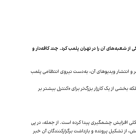
شعبه‌های آن را در تهران پلمب کرد. چند کافه‌‌دار و
‌ها در ایران گزارش دادند فروشگاه جین‌وست در خیابان فرشته تهران، شنبه ۱۹ مهر و پس از برگزاری جشنی در ۱۸ مهر و انتشار ویدیوهای آن، به‌دست نیروی انتظامی پلمب
بخشی از یک کارزار بزرگ‌تر برای «کنترل بیشتر بر
لی افزایش چشمگیری پیدا کرده است. از جمله، در پی
، از تشکیل پرونده و بازداشت برگزارکنندگان آن خبر