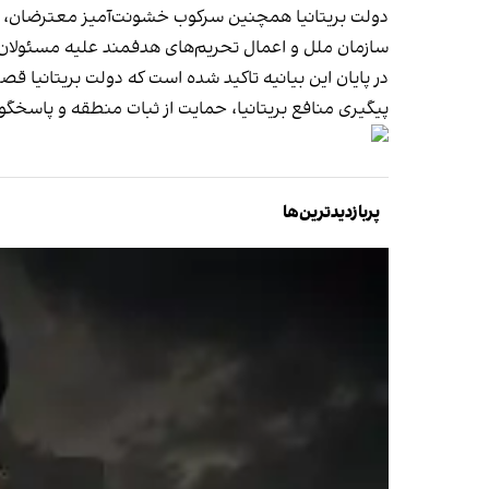
دولت بریتانیا همچنین سرکوب خشونت‌آمیز معترضان، باز
سازمان ملل و اعمال تحریم‌های هدفمند علیه مسئولان
در پایان این بیانیه تاکید شده است که دولت بریتانیا قص
پیگیری منافع بریتانیا، حمایت از ثبات منطقه و پاسخگ
پربازدیدترین‌ها