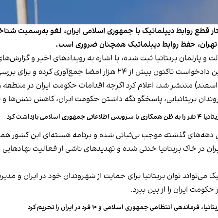
ر قطع روابط دیپلماتیک با جمهوری اسلامی ایران، لغو به‌رسمیت شناخت
ات تهران، حفظ روابط دیپلماتیک همچنان ضروری است.
 پارلمان بریتانیا ثبت شده، با اشاره به رویدادهای اخیر و گزارش‌ها
ه و برای بررسی در پارلمان به ۱۰۰ هزار امضا نیاز دارد.
ولت بریتانیا در پاسخ رسمی خود که ۱۰ مارس ۲۰۲۶ (۱۹ اسفند) منتشر شد، اعلام کرد اگرچه اقدامات حکومت
ندان بریتانیایی، پاسخگو نگه داشتن حکومت ایران، کاهش تنش‌ها و
را به ظن همکاری با سرویس اطلاعاتی جمهوری اسلامی بازداشت کرد
 دهه‌های گذشته موجب بی‌ثباتی شده و برنامه هسته‌ای این کشور همچ
 در خاک بریتانیا خنثی شده و تهدیدهای ناشی از فعالیت نهادهایی م
ک می‌تواند توان بریتانیا برای حمایت از شهروندان خود در ایران و مدیر
کومت ایران را از بین ببرد.
تانیا، فرماندهی انتظامی جمهوری اسلامی و ۱۰ فرد در ایران را تحریم کرد