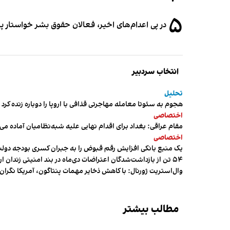
۵
در پی اعدام‌های اخیر، فعالان حقوق بشر خواستار پ
انتخاب سردبیر
تحلیل
هجوم به سئوتا معامله مهاجرتی قذافی با اروپا را دوباره زنده کرد
اختصاصی
مقام عراقی: بغداد برای اقدام نهایی علیه شبه‌نظامیان آماده می
اختصاصی
یک منبع بانکی افزایش رقم قبوض را به جبران کسری بودجه دول
۵۴ تن از بازداشت‌شدگان اعتراضات دی‌ماه در بند امنیتی زندان اردبیل به سر می‌برند
وال‌استریت ژورنال: با کاهش ذخایر مهمات پنتاگون، آمریکا نگرا
مطالب بیشتر