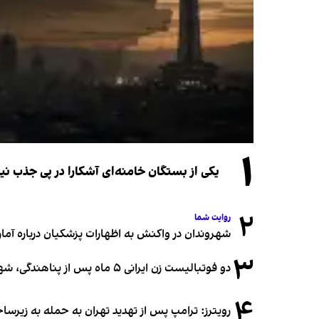
۱
یکی از بستگان خامنه‌ای آشکارا در پی جذب 
۲
روایت شما
شهروندان در واکنش به اظهارات پزشکیان درباره آمار ج
۳
دو فوتبالیست زن ایرانی ۵ ماه پس از پناهندگی، شهروند استرالیا شدند
۴
رویترز: ترامپ پس از تهدید تهران به حمله به زیرس