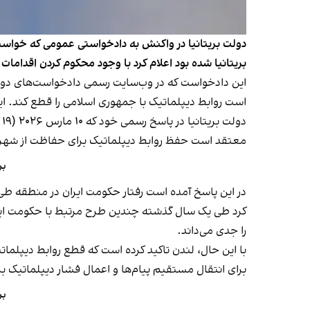
دولت بریتانیا در واکنش به دادخواستی عمومی که خواستا
بریتانیا شده بود اعلام کرد با وجود محکوم کردن اقدام
این دادخواست که در وب‌سایت رسمی دادخواست‌های دولت و
است روابط دیپلماتیک با جمهوری اسلامی را قطع کند. این دادخواست تاکنون بیش از ۲۴ هزار امضا جمع‌آوری کرد
د
معتقد است حفظ روابط دیپلماتیک برای حفاظت از شهرو
بریتانیا ۴ نفر 
در این پاسخ آمده است رفتار حکومت ایران در منطقه طی
کرد طی یک سال گذشته چندین طرح مرتبط با حکومت ایران
را جدی می‌داند.
با این حال، لندن تاکید کرده است که قطع روابط دیپلماتی
برای انتقال مستقیم پیام‌ها و اعمال فشار دیپلماتیک بر ح
بری