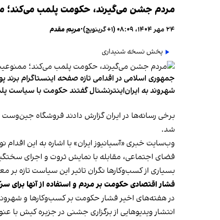
مردم جشن می‌گیرند، حکومت پلمب می‌کند؛ ممن
۲۴ مهر ۱۴۰۴، ۰۸:۰۹ (‎+۱ گرینویچ)
•
مریم مقدم
پخش نسخه شنیداری
جمهوری اسلامی در اقدامی تازه صفحه اینستاگرام برند پو
شهروند به ایران‌اینترنشنال گفتند حکومت با سیاست پلم
شد.
وب‌سایت خبری «آسیانیوز ایران» با اشاره به این اقدام 
فضای اجتماعی، مقابله با نمایش ثروت و اجرای سختگیرا
بسیاری از کسب‌وکارها نگران تاثیر این سیاست‌ تازه بر
فشار اقتصادی حکومت بر مردم و استفاده از آنها برای سر
در هفته‌های اخیر فشار حکومت بر کسب‌وکارها و شهرون
انتشار ویدیوهایی از برگزاری جشنی در جزیره کیش با عنو