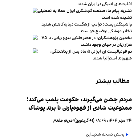
اقلیت‌های اتنیکی در ایران شدند
نشریه پیام ما: صنعت گردشگری ایران عملا به تعطیلی
کشیده شده است
واشینگتن‌پست: ترامپ از هگست درباره کاهش شدید
ذخایر موشکی توضیح خواست
تخمین پژوهشگران: در عصر طلایی تنوع زبانی، تا ۷۵
هزار زبان در جهان وجود داشت
دو فوتبالیست زن ایرانی ۵ ماه پس از پناهندگی،
شهروند استرالیا شدند
مطالب بیشتر
مردم جشن می‌گیرند، حکومت پلمب می‌کند؛
ممنوعیت شادی از قهوه‌پارتی تا برند پوشاک
۲۴ مهر ۱۴۰۴، ۰۸:۰۹ (‎+۱ گرینویچ)
•
مریم مقدم
پخش نسخه شنیداری