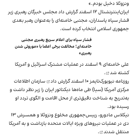
ونزوئلا دخیل بودم.»
ایران‌اینترنشنال ۱۲ اسفند گزارش داد مجلس خبرگان رهبری زیر
فشار سپاه پاسداران، مجتبی خامنه‌ای را به‌عنوان رهبر بعدی
جمهوری اسلامی انتخاب کرده است.
فشار سپاه برای اعلام سریع رهبری مجتبی
خامنه‌ای؛ مخالفت‌ برخی اعضا با «موروثی شدن
رهبری»
علی خامنه‌ای ۹ اسفند در عملیات مشترک اسرائیل و آمریکا
کشته شد
.
روزنامه نیویورک‌تایمز ۱۰ اسفند
گزارش داد
سازمان اطلاعات
مرکزی آمریکا (سیا) طی ماه‌ها دیکتاتور ایران را زیر نظر داشت و
به‌تدریج به شناخت دقیق‌تری از محل اقامت و الگوی تردد او
رسیده بود.
نیکلاس مادورو، رییس‌جمهوری مخلوع ونزوئلا و همسرش ۱۳
دی در عملیات نیروهای ویژه ایالات متحده بازداشت و به آمریکا
منتقل شدند
.