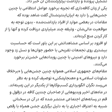
تشکیل پرونده و بازداشت برگزارکنندگان آن خبر داد.
یکی از زنان کافه‌داری که تجربه برخورد عوامل انتظامی با چنین
جشن‌هایی را دارد به ایران‌اینترنشنال گفت شاهد بوده که
مقامات در بعضی موارد از افراد بازداشت‌‌شده - بدون توجه به
موقعیت مالی‌شان - وثیقه چند میلیاردی دریافت کرده و آنها را از
کار کردن منع کرده‌اند.
او افزود بر اساس مشاهداتش بر این باور است که حساسیت
بیشتری روی تجمعات تفریحی با حضور جوان‌ها و نسل زد وجود
دارد و نیروهای امنیتی با چنین رویدادهایی خشن‌تر برخورد
می‌کنند.
مقام‌های جمهوری اسلامی همواره چنین جشن‌هایی را «برخلاف
شئونات اسلامی» و «هنجارشکنی» توصیف کرده و به نظر
می‌رسد نگران الگوبرداری کسب‌وکارها از یکدیگر در این زمینه‌اند.
در ماه‌های اخیر ویدیوهایی از صاحبان چندین کافه در دزفول و
قم در رسانه‌های اجتماعی منتشر شده که در آن در سخنانی
شبیه به اعتراف اجباری یا به دلیل برگزاری جشن همراه با رقص