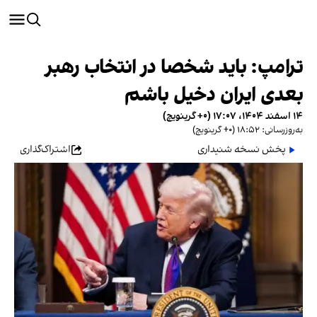
‫ترامپ: باید شخصا در انتخاب رهبر
بعدی ایران دخیل باشم
۱۴ اسفند ۱۴۰۴، ۱۷:۰۷ (‎+۰ گرینویچ)
به‌روزرسانی: ۱۸:۵۲ (‎+۰ گرینویچ)
پخش نسخه شنیداری
اشتراک‌گذاری