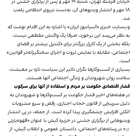
خیابان فرشته تهران، شنبه ۱۹ مهر و پس از برگزاری جشنی در
۱۸ مهر و انتشار ویدیوهای آن، به‌دست نیروی انتظامی پلمب
شد.
وب‌سایت خبری «آسیانیوز ایران» با اشاره به این اقدام نوشت که
به نظر می‌رسد این برخورد، صرفا یک واکنش مقطعی نیست،
بلکه بخشی از یک کارزار بزرگ‌تر برای «کنترل بیشتر بر فضای
اجتماعی، مقابله با نمایش ثروت و اجرای سختگیرانه‌تر قوانین»
است.
بسیاری از کسب‌وکارها نگران تاثیر این سیاست‌ تازه بر معیشت،
سلامت روان شهروندان و زندگی اجتماعی آنها هستند.
فشار اقتصادی حکومت بر مردم و استفاده از آنها برای سرکوب
در هفته‌های اخیر فشار حکومت بر کسب‌وکارها و شهروندان به
دلیل سرپیچی از قانون حجاب اجباری، رقص و سرو مشروبات
الکلی افزایش چشمگیری پیدا کرده است. از جمله، در پی انتشار
ویدیوهایی از برگزاری جشنی در جزیره کیش با عنوان «
قهوه‌پارتی
» در رسانه‌های اجتماعی، دادستان عمومی و انقلاب کیش، از