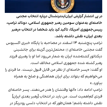
در پی انتشار گزارش ایران‌اینترنشنال درباره انتخاب مجتبی
خامنه‌ای به‌عنوان سومین رهبر جمهوری اسلامی، دونالد ترامپ،
رییس‌جمهوری آمریکا، تاکید کرد باید شخصا در انتخاب «رهبر
بعدی ایران» نقش داشته باشد.
ترامپ پنج‌شنبه ۱۴ اسفند در مصاحبه با پایگاه خبری اکسیوس
گفت
مجتبی خامنه‌ای
محتمل‌ترین گزینه برای جانشینی
دیکتاتور کشته‌شده ایران به شمار می‌رود اما او با رهبری فرزند
رهبر کشته شده جمهوری اسلامی مخالف است.
او گفت: «‫‫پسر خامنه‌ای از نظر من قابل قبول نیست. ما فردی را
می‌خواهیم که بتواند برای ایران هماهنگی و صلح به همراه
بیاورد.»
ترامپ ادامه داد: «آنها وقتشان را هدر می‌دهند. پسر خامنه‌ای
فردی کم‌اهمیت است. من باید در انتخاب [رهبر بعدی ایران]
نقش داشته باشم؛ همان‌طور که در انتخاب دلسی رودریگز در