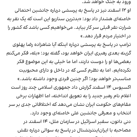
ورود به جنگ خواهد شد.
او ۱۲ اسفند نیز در پاسخ به پرسشی درباره جانشین احتمالی
خامنه‌ای هشدار داد بود: «بدترین سناریو این است که یک نفر به
شرارت نفر قبلی سر کار بیاید. می‌خواهیم کسی باشد که کشور را
در اختیار مردم قرار دهد.»
ترامپ در پاسخ به پرسشی درباره اینکه آیا شاهزاده رضا پهلوی
گزینه بعدی رهبری ایران خواهد بود، گفته بود: «بله، فکر می‌کنم
بعضی‌ها او را دوست دارند، اما ما خیلی به این موضوع فکر
نکرده‌ایم. اما به نظرم کسی که در داخل و دارای محبوبیت
مناسب‌تر خواهد بود؛ اگر چنین فردی وجود داشته باشد.»
‫اکسیوس ۱۴ اسفند گزارش داد جمهوری اسلامی چند روز است
اعلام نام رهبر جدید را به تعویق انداخته، اما اظهارات برخی
مقام‌های حکومت ایران نشان می‌دهد که اختلافاتی جدی بر سر
انتخاب و معرفی جانشین علی خامنه‌ای وجود دارد.
دنی دانون، سفیر اسرائیل در سازمان ملل، ۱۴ اسفند در
مصاحبه با ایران‌اینترنشنال در پاسخ به سوالی درباره نقش