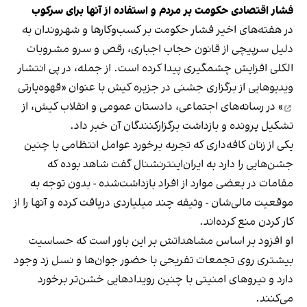
فشار اقتصادی حکومت بر مردم و استفاده از آنها برای سرکوب
در هفته‌های اخیر فشار حکومت بر کسب‌وکارها و شهروندان به
دلیل سرپیچی از قانون حجاب اجباری، رقص و سرو مشروبات
الکلی افزایش چشمگیری پیدا کرده است. از جمله، در پی انتشار
ویدیوهایی از برگزاری جشنی در جزیره کیش با عنوان «
قهوه‌پارتی
» در رسانه‌های اجتماعی، دادستان عمومی و انقلاب کیش، از
تشکیل پرونده و بازداشت برگزارکنندگان آن خبر داد.
یکی از زنان کافه‌داری که تجربه برخورد عوامل انتظامی با چنین
جشن‌هایی را دارد به ایران‌اینترنشنال گفت شاهد بوده که
مقامات در بعضی موارد از افراد بازداشت‌‌شده - بدون توجه به
موقعیت مالی‌شان - وثیقه چند میلیاردی دریافت کرده و آنها را از
کار کردن منع کرده‌اند.
او افزود بر اساس مشاهداتش بر این باور است که حساسیت
بیشتری روی تجمعات تفریحی با حضور جوان‌ها و نسل زد وجود
دارد و نیروهای امنیتی با چنین رویدادهایی خشن‌تر برخورد
می‌کنند.