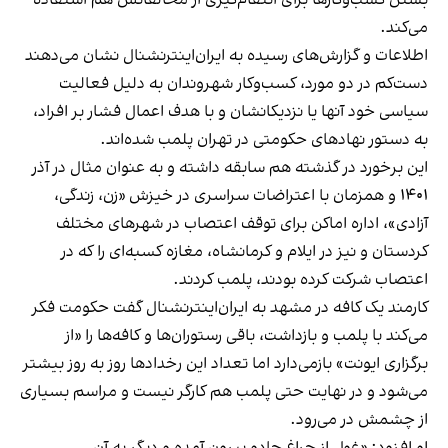
بستن کسب‌وکارها برای انتقام‌گیری از مخالفانش هم استفاده
می‌کند.
اطلاعات و گزارش‌های رسیده به ایران‌اینترنشنال نشان می‌دهند
دست‌کم در دو مورد، کسب‌وکار شهروندان به دلیل فعالیت
سیاسی خود آنها یا نزدیکانشان و با هدف اعمال فشار بر افراد،
به دستور نهادهای حکومتی در تهران پلمب شده‌اند.
این برخورد در گذشته هم سابقه داشته و به عنوان مثال در آذر
۱۴۰۱ و همزمان با اعتراضات سراسری در خیزش «زن، زندگی،
آزادی»، اداره اماکن برای توقف اعتصاب در شهرهای مختلف
کردستان و نیز در ایلام و کرمانشاه، مغازه کسبه‌ای را که در
اعتصاب شرکت کرده بودند، پلمب کردند.
کارمند یک کافه در مشهد به ایران‌اینترنشنال گفت حکومت فکر
می‌کند با پلمب و بازداشت، باقی رستوران‌ها و کافه‌ها را «از
برگزاری ایونت» بازمی‌دارد اما تعداد این رخدادها روز به روز بیشتر
می‌شود و در نهایت حتی پلمب هم کارگر نیست و مراسم بسیاری
از چشمش در می‌رود.