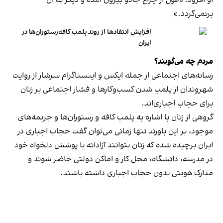
او افزود: «غول از چراغ جادو بیرون آمده و دیگر به آن
برنمی‎‌گردد.»
افزایش انتقادها از روند پلمب کافه‌رستوران‌ها در
ایران
مردم چه می‌گویند؟
رسانه‎‌های اجتماعی از جمله ایکس و اینستاگرام سرشار از روایت
شهروندان از پلمب شدن کسب‌وکارها و فشار اجتماعی بر زنان
برای حجاب اجباری‌اند.
گروهی از زنان با اشاره به پلمب کافه و رستوران‌ها و جریمه‌های
موجود، بر این باورند تنها زمانی می‌توان گفت حجاب اجباری در
ایران برچیده شده که زنان بتوانند آزادانه با پوشش دلخواه خود
در مدرسه، دانشگاه، محل کار و اماکن دولتی حاضر شوند و
مدارک هویتی بدون حجاب اجباری داشته باشند.