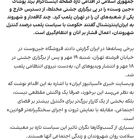
جمهوری اسلامی در اقدامی تازه صفحه اینستاگرام برند پوشاک
«جین وست» را در پی برگزاری جشنی مختلط، از دسترس خارج و
یکی از شعبه‌های آن را در تهران پلمب کرد. چند کافه‌‌دار و شهروند
به ایران‌اینترنشنال گفتند حکومت با سیاست پلمب درصدد کنترل
شهروندان، اعمال فشار بر آنان و انتقام‌گیری است.
برخی رسانه‌ها در ایران گزارش دادند فروشگاه جین‌وست در
خیابان فرشته تهران، شنبه ۱۹ مهر و پس از برگزاری جشنی در
۱۸ مهر و انتشار ویدیوهای آن، به‌دست نیروی انتظامی پلمب
شد.
وب‌سایت خبری «آسیانیوز ایران» با اشاره به این اقدام نوشت که
به نظر می‌رسد این برخورد، صرفا یک واکنش مقطعی نیست،
بلکه بخشی از یک کارزار بزرگ‌تر برای «کنترل بیشتر بر فضای
اجتماعی، مقابله با نمایش ثروت و اجرای سختگیرانه‌تر قوانین»
است.
بسیاری از کسب‌وکارها نگران تاثیر این سیاست‌ تازه بر معیشت،
سلامت روان شهروندان و زندگی اجتماعی آنها هستند.