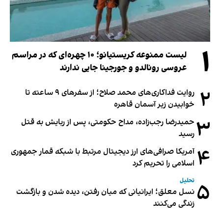
۱
لیست ممنوعه کریستیانو؛ ۱۰ چهره‌ای که در مراسم
عروسی رونالدو و جورجینا جایی ندارند
۲
روایت فداکاری‌های محمد صلاح؛ از سفرهای ۹ ساعته تا
خوابیدن زیر آسمان قاهره
۳
حمیدرضا رجب‌زاده، مداح حکومتی، پس از ربایش به قتل
رسید
۴
آمریکا صرافی‌های ارز دیجیتال مرتبط با شبکه قمار جمهوری
اسلامی را تحریم کرد
تحلیل
۵
نسل معلق؛ ایرانیانی که میان رفتن، دیده شدن و بازگشت
زندگی می‌کنند