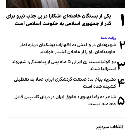
۱
یکی از بستگان خامنه‌ای آشکارا در پی جذب نیرو برای
گذر از جمهوری اسلامی به حکومت اسلامی است
روایت شما
۲
شهروندان در واکنش به اظهارات پزشکیان درباره آمار
جاویدنامان، او را از عاملان کشتار خواندند
۳
دو فوتبالیست زن ایرانی ۵ ماه پس از پناهندگی، شهروند
استرالیا شدند
۴
نشریه پیام ما: صنعت گردشگری ایران عملا به تعطیلی
کشیده شده است
۵
شاهزاده رضا پهلوی: حقوق ایران در دریای کاسپین قابل
معامله نیست
انتخاب سردبیر