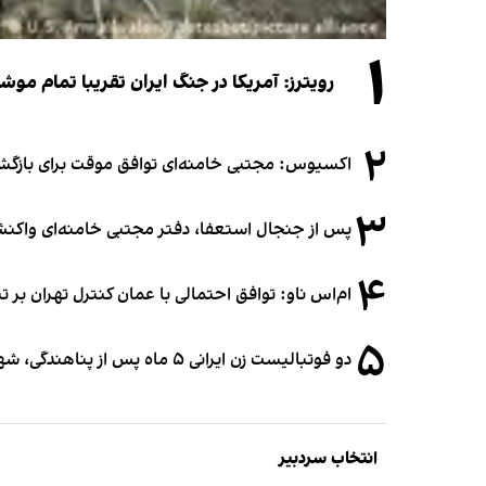
۱
رویترز: آمریکا در جنگ ایران تقریبا تمام موش
۲
اکسیوس: مجتبی خامنه‌ای توافق موقت برای بازگشای
۳
پس از جنجال استعفا، دفتر مجتبی خامنه‌ای واکنش 
۴
ام‌اس ناو: توافق احتمالی با عمان کنترل تهران بر ت
۵
دو فوتبالیست زن ایرانی ۵ ماه پس از پناهندگی، شهروند استرالیا شدند
انتخاب سردبیر