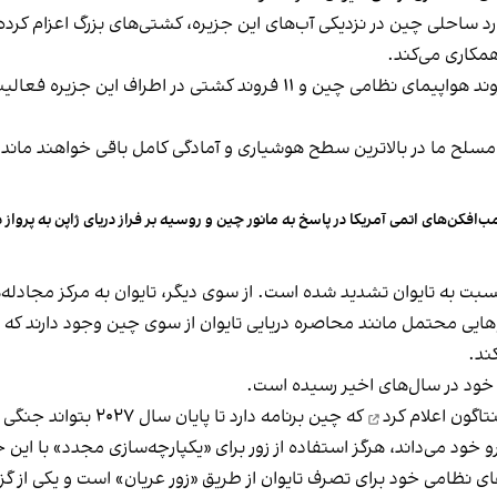
رد ساحلی چین در نزدیکی آب‌های این جزیره، کشتی‌های بزرگ اعزام کرده 
مکاری می‌کند.
به گفته وزارت دفاع تایوان، طی ۲۴ ساعت گذشته، دو فروند هواپیمای نظامی 
 مسلح ما در بالاترین سطح هوشیاری و آمادگی کامل باقی خواهند ماند و
ب‌افکن‌های اتمی آمریکا در پاسخ به مانور چین و روسیه بر فراز دریای ژاپن به پرواز د
سبت به تایوان تشدید شده است. از سوی دیگر، تایوان به مرکز
مجادله‌
یر ژاپن، ۱۶ آبان گفت که سناریوهایی محتمل مانند محاصره دریایی تایوان از سوی چین و
ند.
ح خود در سال‌های اخیر رسیده است.
نتاگون
اعلام کرد
که چین برنامه دارد تا پایان سال ۲۰۲۷ بتواند جنگی را بر سر تایوان آغاز کند و در آن پیروز شود.
 خود می‌داند، هرگز استفاده از زور برای «یکپارچه‌سازی مجدد» با این 