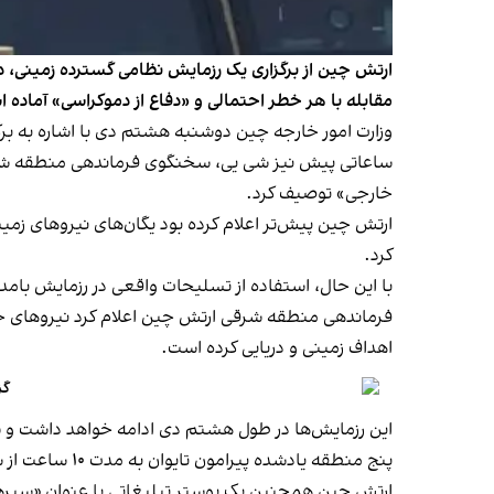
ارتش چین از برگزاری یک رزمایش نظامی گسترده زمینی، دری
مقابله با هر خطر احتمالی و «دفاع از دموکراسی» آماده 
وزارت امور خارجه چین دوشنبه هشتم دی با اشاره به بر
ساعاتی پیش نیز شی یی، سخنگوی فرماندهی منطقه شرقی 
خارجی» توصیف کرد.
کرد.
با این‌ حال، استفاده از تسلیحات واقعی در رزمایش بام
فرماندهی منطقه شرقی ارتش چین اعلام کرد نیروهای خو
اهداف زمینی و دریایی کرده است.
گز
این رزمایش‌ها در طول هشتم دی ادامه خواهد داشت و ش
پنج منطقه یادشده پیرامون تایوان به مدت ۱۰ ساعت از شروع رزمایش مشمول محدودیت‌های دریایی و هوایی خواهند بود.
ارتش چین همچنین یک پوستر تبلیغاتی با عنوان «سپرها