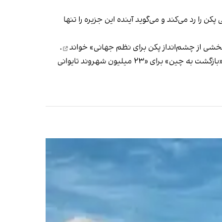
 حاکمیتی پکن را رد می‌کند و می‌گوید آینده این جزیره را تنها
بخشی از چشم‌انداز پکن برای نظم جهانی»
خواند
.
پیش از آن چو جونگ‌تای، نخست‌وزیر تایوان، بر استقلال تایوان و برخورداری آن از حاکمیت تاکید کرده و گفته بود واضح است که «بازگشت به چین» برای «۲۳ میلیون شهروند تایوانی