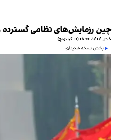
چین رزمایش‌های نظامی گسترده را د
۸ دی ۱۴۰۴، ۰۸:۰۰ (‎+۰ گرینویچ)
پخش نسخه شنیداری