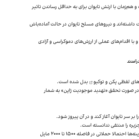
و هم‌زمان با ارتش تایوان برای به حداقل رساندن تاثیر
چین و ۱۱ فروند کشتی در اطراف این جزیره فعالیت داشته‌اند و نیروهای مسلح تایوان در حالت آماده‌باش
 با اقدام‌های عملی از ارزش‌های دموکراسی و آزادی
رآمدند
های لفظی پکن و توکیو
بدل شده است.
جود دارند که در صورت تحقق «تهدید موجودیت ژاپن» به شمار
جزیره را منتفی ندانسته است.
علاوه بر این، به گزارش رویترز پکن در حال پالایش گزینه‌های نظامی خود برای تصرف تایوان از طریق «زور عریان» است و یکی از گزینه‌ها احتمالا حملاتی در فاصله ۱۵۰۰ تا ۲۰۰۰ مایل