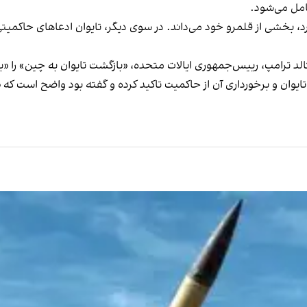
۱ کیلومتر از ژاپن فاصله دارد، بخشی از قلمرو خود می‌داند. در سوی دیگر، تایوان ادعاهای
لد ترامپ، رییس‌جمهوری ایالات متحده، «بازگشت تایوان به چین» را «