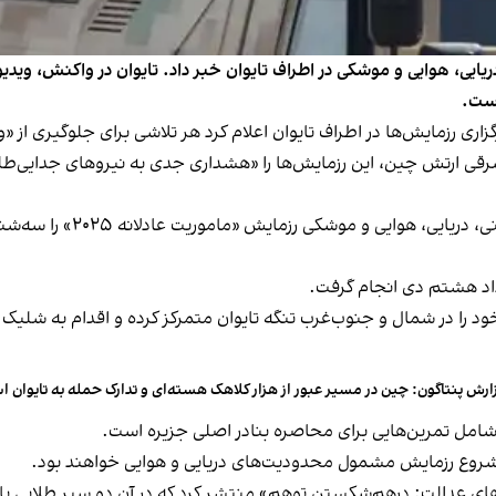
ایی، هوایی و موشکی در اطراف تایوان خبر داد. تایوان در واکنش، ویدیوی
است.
گزاری رزمایش‌ها در اطراف تایوان اعلام کرد هر تلاشی برای جلوگیر
ارتش چین، این رزمایش‌ها را «هشداری جدی به نیروهای جدایی‌طلب 
داد هشتم دی انجام گرفت.
د را در شمال و جنوب‌غرب تنگه تایوان متمرکز کرده و اقدام به شلی
ارش پنتاگون: چین در مسیر عبور از هزار کلاهک هسته‌ای و تدارک حمله به تایوان 
امل تمرین‌هایی برای محاصره بنادر اصلی جزیره است.
ی عدالت: درهم‌شکستن توهم‌» منتشر کرد که در آن دو سپر طلایی با