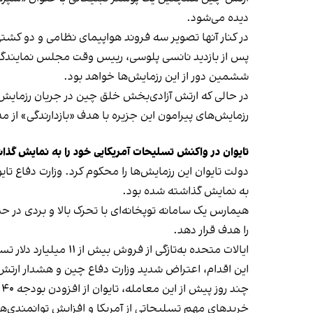
دیده می‌شود.
در کنار آنها تصویر سه فروند هواپیمای نظامی و دو کش
پس از بازدید نانسی پلوسی، رییس وقت مجلس نمایندگان ایالات
ششمین دور از این رزمایش‌ها خواهد بود.
در حالی که ارتش آزادی‌بخش خلق چین در جریان رزمایش‌ها
رزمایش‌های پیرامون این جزیره با هدف «بازدارندگی» از 
تایوان در واکنش تسلیحات آمریکایی خود را به نمایش گذ
دولت تایوان این رزمایش‌ها را محکوم کرد. وزارت دفاع 
به نمایش گذاشته شده بود.
را هدف قرار دهد.
ایالات متحده به‌تازگی از فروش بیش از ۱۱ میلیارد دلار تسلیحات به تایوان خبر داده است. این بسته تسلیحاتی، بزرگترین خرید سلاح در تاریخ تایوان به شمار می‌آید.
این اقدام، اعتراض شدید وزارت دفاع چین و هشدار ارتش 
چ
خریدهای مهم تسلیحاتی از آمریکا و افزایش توانمندی‌ه