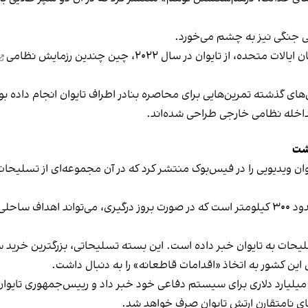
تی جنگی نیز به چشم می‌خورد.
 متحده، از تایوان در سال ۲۰۲۲، چین
چندین رزمایش نظامی
ی گذشته تمرین‌هایی برای محاصره بنادر اطراف تایوان انجام داده بود
مداخله نظامی خارجی طراحی شده‌اند.
اشت
تایوان ویدیویی را در فیس‌بوک منتشر کرد که در آن مجموعه‌ای از تسلی
هیمارس یک سامانه توپخانه‌ای با تحرک بالا و بردی در حدود ۳۰۰ کیلومتر است که در صورت بروز 
این کشور به اتخاذ «اقدامات قاطعانه» را به دنبال داشت.
ند روز پیش از این معامله، تایوان از افزودن بودجه ۴۰ میلیارد دلاری برای سیستم دفاعی خود خبر داد
ای نامتقارن ارتش تایوان صرف خواهد شد.