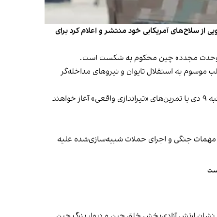
ی از سلاح‌های آمریکایی خود منتشر و اعلام کرد برای
ی از «وحدت مجدد» چین محکوم به شکست است.
موسوم به استقلال تایوان و نیروهای مداخله‌گر
ارتش چین پیش‌تر اعلام کرده بود یگان‌های نیروهای زمینی، دریایی، هوایی و موشکی رزمایش «ماموریت عادلانه ۲۰۲۵» را سه‌شنبه ۹ دی با تمرین‌های «تیراندازی واقعی» آغاز خواهند
ک مهمات جنگی و اجرای حملات شبیه‌سازی‌شده علیه
است
 نشان ارتش آزادی‌بخش خلق چین و دیوار بزرگ چین