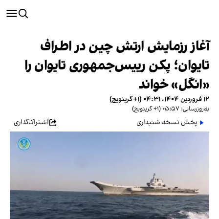
آغاز رزمایش ارتش چین در اطراف
تایوان؛ پکن رییس‌جمهوری تایوان را
«انگل» خواند
۱۲ فروردین ۱۴۰۴، ۰۴:۳۱ (‎+۱ گرینویچ)
به‌روزرسانی: ۰۵:۵۷ (‎+۱ گرینویچ)
پخش نسخه شنیداری
اشتراک‌گذاری