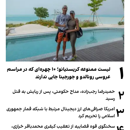
۱
لیست ممنوعه کریستیانو؛ ۱۰ چهره‌ای که در مراسم
عروسی رونالدو و جورجینا جایی ندارند
۲
حمیدرضا رجب‌زاده، مداح حکومتی، پس از ربایش به قتل
رسید
۳
آمریکا صرافی‌های ارز دیجیتال مرتبط با شبکه قمار جمهوری
اسلامی را تحریم کرد
سخنگوی قوه قضاییه از تعقیب کیفری محمدباقر خرازی،