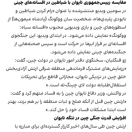
مقایسه رییس‌جمهوری تایوان با شیاطین در افسانه‌های چینی
در سومین ویدیو منتشرشده با عنوان «رام کردن شیاطین و
نابودی پلیدی‌ها»، شخصیت سان ووکونگ (پادشاه میمون‌ها) از
اسطوره‌های چین و بازی ویدیویی محبوب «افسانه سیاه:
ووکونگ» نمایش داده می‌شود. در ابتدای ویدیو، این جنگجوی
افسانه‌ای بر فراز ابرها در حرکت است و سپس صحنه‌هایی از
جنگنده‌های چینی نمایش داده می‌شود.
ژو فنگلیان، سخنگوی دفتر امور تایوان در دولت چین، گفت:
«رزمایش‌های مشترک فرماندهی منطقه شرقی ارتش آزادی‌بخش
خلق چین در نزدیکی تایوان، مجازاتی قاطع برای تحریکات
استقلال‌طلبانه دولت لای چینگ-ته است.»
در واکنش، وزیر دفاع تایوان چین را به فساد متهم کرد و گفت:
«ارتش چین قبل از آنکه صلح و ثبات منطقه را بر هم بزند، بهتر
است ابتدا مشکلات فساد خود را حل کند.»
افزایش قدرت جنگی چین در تنگه تایوان
ارتش چین طی سال‌های اخیر کارزار گسترده‌ای برای مبارزه با