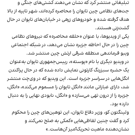
تبلیغاتی منتشر کرد که نشان می‌دهند کشتی‌های جنگی و
جت‌های نظامی چین تایوان را محاصره کرده‌اند، شهر تایپه از بالا
هدف گرفته شده و خودروهای زرهی در خیابان‌های تایوان در حال
گشت‌زنی هستند.
یکی از ویدیوها، با عنوان «حلقه محاصره» که نیروهای نظامی
چین را در حال احاطه جزیره نشان می‌دهد، در شبکه اجتماعی
ویبو فرماندهی منطقه شرقی ارتش چین منتشر شد.
در ویدیو دیگری با نام «پوسته»، رییس‌جمهوری تایوان به‌عنوان
یک حشره سبزرنگ کارتونی نمایش داده شده که در حال پراکندن
انگل‌هایی در سراسر جزیره است. این ویدیو که در وی‌چت منتشر
شد، دارای عباراتی مانند «انگل تایوان را مسموم می‌کند»، «انگل،
جزیره را از درون تهی می‌سازد» و «انگل، نابودی نهایی را به دنبال
دارد» بود.
ولینگتون کو، وزیر دفاع تایوان، این توهین‌های چین را محکوم
کرد و گفت چنین لفاظی‌هایی «کمکی به صلح نمی‌کند و
نشان‌دهنده ماهیت تحریک‌آمیز آن‌هاست.»