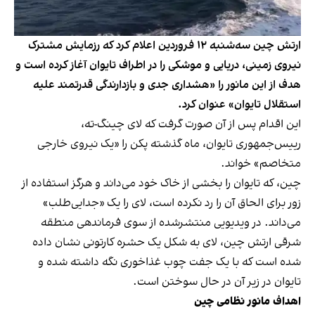
ارتش چین سه‌شنبه ۱۲ فروردین اعلام کرد که رزمایش مشترک
نیروی زمینی، دریایی و موشکی را در اطراف تایوان آغاز کرده است و
هدف از این مانور را «هشداری جدی و بازدارندگی قدرتمند علیه
استقلال تایوان» عنوان کرد.
این اقدام پس از آن صورت گرفت که لای چینگ-ته،
رییس‌جمهوری تایوان، ماه گذشته پکن را «یک نیروی خارجی
متخاصم» خواند.
چین، که تایوان را بخشی از خاک خود می‌داند و هرگز استفاده از
زور برای الحاق آن را رد نکرده است، لای را یک «جدایی‌طلب»
می‌داند. در ویدیویی منتشرشده از سوی فرماندهی منطقه
شرقی ارتش چین، لای به شکل یک حشره کارتونی نشان داده
شده است که با یک جفت چوب غذاخوری نگه داشته شده و
تایوان در زیر آن در حال سوختن است.
اهداف مانور نظامی چین