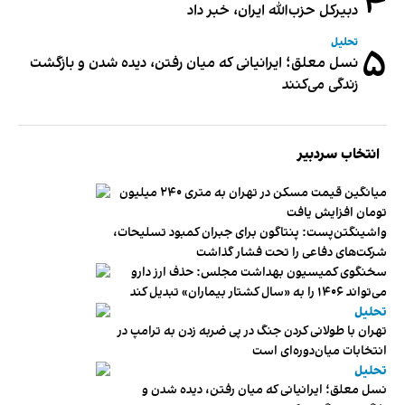
۴
دبیر‌کل حزب‌الله ایران، خبر داد
تحلیل
۵
نسل معلق؛ ایرانیانی که میان رفتن، دیده شدن و بازگشت
زندگی می‌کنند
انتخاب سردبیر
میانگین قیمت مسکن در تهران به متری ۲۴۰ میلیون
تومان افزایش یافت
واشینگتن‌پست: پنتاگون برای جبران کمبود تسلیحات،
شرکت‌های دفاعی را تحت فشار گذاشت
سخنگوی کمیسیون بهداشت مجلس: حذف ارز دارو
می‌تواند ۱۴۰۶ را به «سال کشتار بیماران» تبدیل کند
تحلیل
تهران با طولانی کردن جنگ در پی ضربه زدن به ترامپ در
انتخابات میان‌دوره‌ای است
تحلیل
نسل معلق؛ ایرانیانی که میان رفتن، دیده شدن و