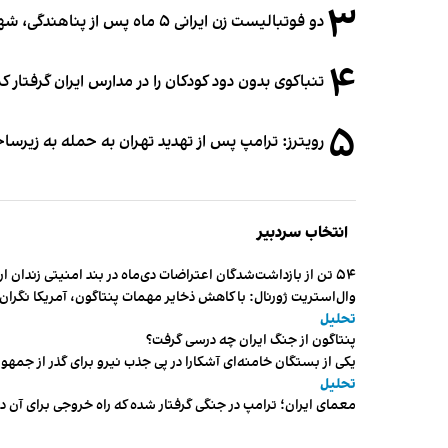
۳
دو فوتبالیست زن ایرانی ۵ ماه پس از پناهندگی، شهروند استرالیا شدند
۴
تنباکوی بدون دود کودکان را در مدارس ایران گرفتار 
۵
رویترز: ترامپ پس از تهدید تهران به حمله به زیرس
انتخاب سردبیر
۵۴ تن از بازداشت‌شدگان اعتراضات دی‌ماه در بند امنیتی زندان اردبیل به سر می‌برند
وال‌استریت ژورنال: با کاهش ذخایر مهمات پنتاگون، آمریکا نگرا
تحلیل
پنتاگون از جنگ ایران چه درسی گرفت؟
یکی از بستگان خامنه‌ای آشکارا در پی جذب نیرو برای گذر از ج
تحلیل
معمای ایران؛ ترامپ در جنگی گرفتار شده که راه خروجی برای آن د