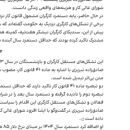
شورای عالی کار و هزینه‌های واقعی زندگی دانست.
برخی از تشکل‌های کارگری نزدیک به حکومت گفته‌اند که
س
پیش از این، سندیکای کارگران نیشکر هفت‌تپه، کمیته هم
مشترک تاکید کرده بودند که حداقل دستمزد سال آینده باید ۶۰ میلیون تومان ب
چه
این تشکل‌های مستقل کارگران و بازنشستگان در سال ۱۴۰۳ خواستار تعیین ۴۰ تا ۴۵ میلیون تومان به عنوان دستمزد برای سال جاری شده بودند.
متن بی‌اثر تبدیل شده است.
دو تبصره ماده ۴۱ قانون کار تاکید دارند ک
تبصره دوم را نادیده گرفته‌ و دستمزد سال بعد را در شر
فعالان و تشکل‌های مستقل کارگری این اقدام را سیاست 
صادق‌زاده تبریزی در گفت‌وگو با ایلنا افزود شورای عالی
داده است
.
او اضافه کرد دستمزد سال ۱۴۰۴ بر مبنای نرخ دلار ۸۵ هزار تومانی تعیین شد، در حالی که اکنون تنها سه ماه مانده به پایان سال، دلار به نرخ ۱۳۱ هزار تومان رسیده است.