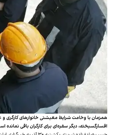
همزمان با وخامت شرایط معیشتی خانوارهای کارگری و عقب‌
افسارگسیخته، دیگر سفره‌ای برای کارگران باقی نمانده اس
حبیب صادق‌زاده تبریزی 