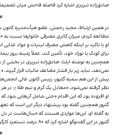
صادق‌زاده تبریزی اشاره کرد فاصله‌ فاحش میان تصمیمات ر
تو
مطالعه کردم، میزان کالری مصرفی خانوارها نسبت به ۱۰ سال قبل حدود ۳۰ درصد کاهش پیدا کرده است.»
او با تاکید بر اینکه کاهش مصرف لبنیات و مواد غذایی 
برای کودک یا نوزاد خود، تأمین کند، عملاً زمینه بروز ب
همچنین به نوشته ایلنا، صادق‌زاده تبریزی در بخشی از سخ
نمی‌دهد، نباید زیر بار فشار مضاعف مالیات قرار گیرند.»
نظر گرفته نمی‌شود، «معادل یک گرم و نیم
طلا
در هر 
او افزوده بود که این اقدام «حتی شامل آن‌هایی شود که د
گلپور همچنین گفته بود پیشنهاد دیگر این است که تعهدا
به گفته او، این‌ها مواردی هستند که «سال‌هاست در دل ق
گلپور در این گفت‌وگو اشاره کرد که ۸۰ درصد دستمزد کارگران صرف هزینه مسکن می‌شود.
طرح د