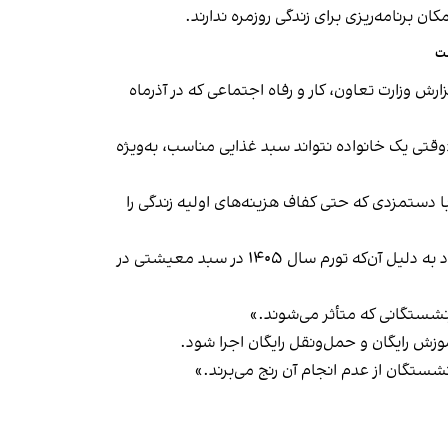
 برنامه‌ریزی برای زندگی روزمره ندارند.
ست
ی کار استان تهران، جمعه ۲۸ آذر به ایلنا گفت: «طبق یک گزارش وزارت تعاون، کار و رفاه اجتماعی که در آذرماه
قتی یک خانواده نتواند سبد غذایی مناسب، به‌ویژه
با دستمزدی که حتی کفاف هزینه‌های اولیه زندگی را
پیش از این هم سمیه گلپور، رییس کانون عالی انجمن‌های صنفی کارگران، جمعه ۲۸ آذر به سایت اقتصادنیوز، پیشنهاد کرده بود به دلیل آن‌که تورم سال ۱۴۰۵ در سبد معیشتی در
ازنشستگانی که متأثر می‌شوند.»
زش رایگان و حمل‌ونقل رایگان اجرا شود.
شستگان از عدم انجام آن رنج می‌برند.»