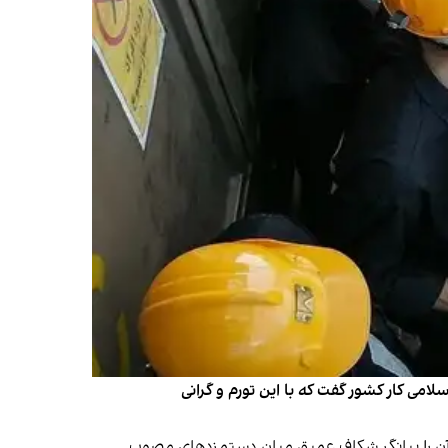
می کار کشور گفت که با این تورم و گرانی
کارگر است» و آن را بیانگر شکاف عمیق میان دستمزدهای مصوب