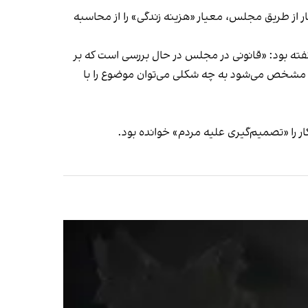
شرایط معیشتی کارگران و سایر مزدبگیران، دولت مسعود پزشکیان درصدد است با تغییر ماده ۴۱ قانون کار از طریق مجلس، معیار «هزینه زندگی» را از محاسبه
تمزد کارگران در سال آینده گفته بود: «قانونی در مجلس در حال بررسی است که بر
د، مشخص می‌شود به چه شکلی می‌توان موضوع را با
 کار را «تصمیم‌گیری علیه مردم» خوانده بود.