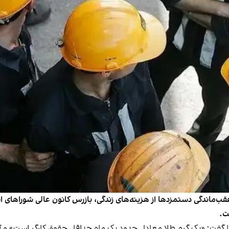
ماندگی دستمزدها از هزینه‌های زندگی، بازرس کانون عالی شوراهای اسلا
ت.
یکشنبه ۳۰ آذر به خبرگزاری ایلنا گفت: «یک گرم طلا معادل حدود یک ماه حداقل حقوق 