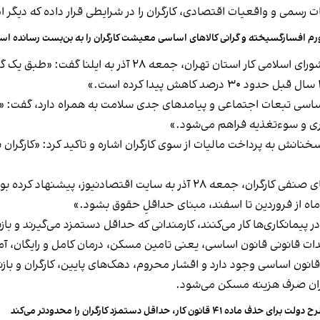
سمی و واقعیات اقتصادی، کارگران را در شرایطی قرار داده که دیگر امکان
رم افسارگسیخته و گرانی کالاهای اساسی معیشت کارگران را به بن‌بست رسانده ا
در همین ارتباط، مجید رحمتی، عضو هیأت‌مدیره کانون شورای اسلام
اساسی تبعات اجتماعی و پیامدهای جدی سلامت به همراه دارد، گفت: «و
یماری و سوءتغذیه فراهم می‌شود.»
نانش به پرداخت مالیات از سوی کارگران اشاره و تاکید کرد: «کارگران 
ماه از فروردین تا اسفند، مبنای حداقلِ حقوق بشود.»
ر پیمانکاری‌ها کار می‌کنند، کارمندانی که حداقل دستمزد می‌گیرند و ب
ت قانونی قانون اساسی، یعنی تامین مسکن، درمان کامل و رایگان، آمو
انون اساسی وجود دارد و اقشار محروم، دهک‌های پایین، کارگران و بازن
ولت برای حذف ماده ۴۱ قانون کار، حداقل دستمزد کارگران را محدودتر می‌کند