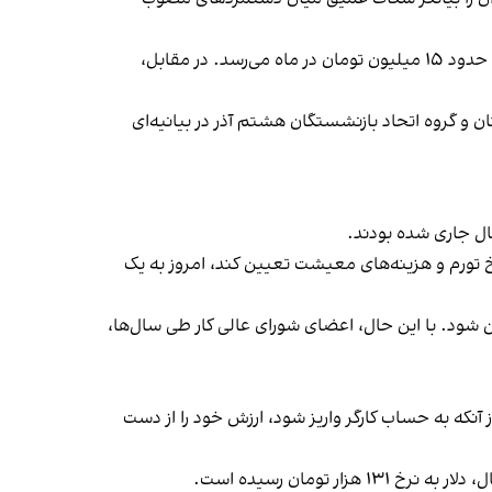
در حال حاضر، پایه دستمزد کارگران مشمول قانون کار نزدیک به ۱۱ میلیون تومان در ماه است. این مبلغ با در نظر گرفتن مزایا به حدود ۱۵ میلیون تومان در ماه می‌رسد. در مقابل،
 و گروه اتحاد بازنشستگان هشتم آذر در بیانیه‌ای
قرار بود دستمزد را بر اساس نرخ تورم و هزینه‌های معیشت تعیین کند، امروز به یک
ری تعیین شود. با این حال، اعضای شورای عالی کار طی سال‌ها،
 آنکه به حساب کارگر واریز شود،
ارزش خود را از دست