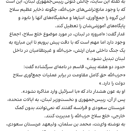
به گفته این سایت، چالش کنونی رییس‌جمهوری لبنان، این است
که با وجود مانع‌تراشی‌های حزب‌الله، چگونه ذخایر عظیم سلاح
این گروه را جمع‌آوری، انبارها و مخفیگاه‌های آنها را نابود و
پایگاه‌های آموزشی‌‌شان را تعطیل کند.
غدار گفت: «امروزه در لبنان،‌ در مورد موضوع خلع سلاح، اجماع
وجود دارد اما مهم است که با دقت پیش برویم تا این مبارزه به
یک جنگ داخلی میان ارتش، حزب‌الله و غیرنظامیان در داخل
لبنان تبدیل نشود.»
حدود دو هفته پیش، قاسم در نامه‌ای سرگشاده گفت:
«حزب‌الله حق کامل مقاومت در برابر عملیات جمع‌آوری سلاح
دولت را دارد.»
او به عون هشدار داد که «با اسرائیل وارد مذاکره نشود».
پس از آن، رییس‌جمهوری و نخست‌وزیر لبنان، به ایالات متحده،
عربستان سعودی و فرانسه گفتند که نمی‌توانند بدون کمک
خارجی، خلع سلاح حزب‌الله را مدیریت کنند.
به نوشته وای‌نت، محمد بن سلمان، ولیعهد عربستان سعودی،