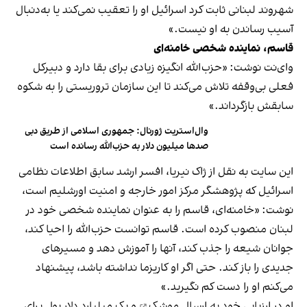
شهروند لبنانی ثابت کرد اسرائیل او را تعقیب نمی‌کند یا به‌دنبال
آسیب رساندن به او نیست.»
قاسم،‌ نماینده شخصی خامنه‌ای
وای‌نت نوشت: «حزب‌الله انگیزه زیادی برای بقا دارد و دبیرکل
فعلی بی‌وقفه تلاش می‌کند تا این سازمان تروریستی را به شکوه
سابقش بازگرداند.»
وال‌استریت ژورنال: جمهوری اسلامی از طریق دبی
صدها میلیون دلار به حزب‌الله رسانده است
این سایت به نقل از ژاک نیریا، افسر ارشد سابق اطلاعات نظامی
اسرائیل که پژوهشگر مرکز امور خارجه و امنیت اورشلیم است،
نوشت: «خامنه‌ای، قاسم را به عنوان نماینده شخصی خود در
لبنان منصوب کرده است. قاسم توانست حزب‌الله را احیا کند،
جوانان شیعه را جذب کند، آنها را آموزش دهد و مسیرهای
جدیدی را باز کند. حتی اگر او کاریزما نداشته باشد، پیشنهاد
می‌کنم او را دست کم نگیرید.»
او در ارزیابی خود به
ارسال موشک
و یک میلیارد دلار پول برای