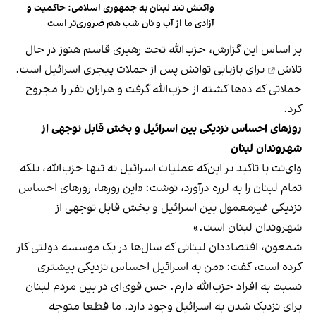
واکنش تند لبنان به جمهوری اسلامی: حاکمیت و
آزادی ما از آب و نان شب هم ضروری‌تر است
بر اساس این گزارش، حزب‌الله تحت رهبری قاسم هنوز
در حال
تلاش
برای بازیابی توانش پس از حملات پیجری اسرائیل است.
حملاتی که ده‌ها کشته از حزب‌الله گرفت و هزاران نفر را مجروح
کرد.
روزهای احساس نزدیکی بین اسرائیل و بخش قابل توجهی از
شهروندان لبنان
وای‌نت با تاکید بر این‌که عملیات اسرائیل نه تنها حزب‌الله، بلکه
تمام لبنان را به لرزه درآورد، نوشت: «این روزها، روزهای احساس
نزدیکی غیرمعمول بین اسرائیل و بخش قابل توجهی از
شهروندان لبنان است.»
شمعون، اقتصاددان لبنانی که سال‌ها در یک موسسه دولتی کار
کرده است، گفت: «من به اسرائیل احساس نزدیکی بیشتری
نسبت به افراد حزب‌الله دارم. حس قوی‌ای در بین مردم لبنان
برای نزدیک شدن به اسرائیل وجود دارد. ما قطعا متوجه