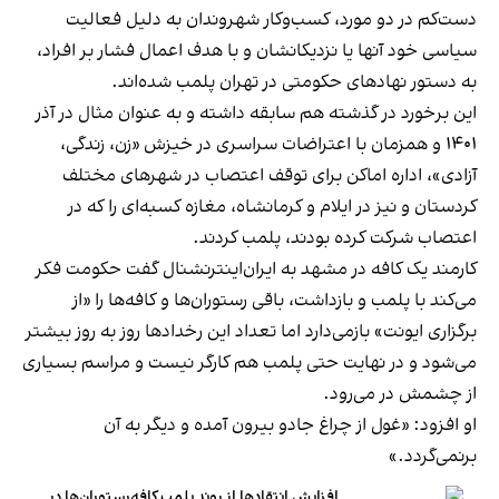
دست‌کم در دو مورد، کسب‌وکار شهروندان به دلیل فعالیت
سیاسی خود آنها یا نزدیکانشان و با هدف اعمال فشار بر افراد،
به دستور نهادهای حکومتی در تهران پلمب شده‌اند.
این برخورد در گذشته هم سابقه داشته و به عنوان مثال در آذر
۱۴۰۱ و همزمان با اعتراضات سراسری در خیزش «زن، زندگی،
آزادی»، اداره اماکن برای توقف اعتصاب در شهرهای مختلف
کردستان و نیز در ایلام و کرمانشاه، مغازه کسبه‌ای را که در
اعتصاب شرکت کرده بودند، پلمب کردند.
کارمند یک کافه در مشهد به ایران‌اینترنشنال گفت حکومت فکر
می‌کند با پلمب و بازداشت، باقی رستوران‌ها و کافه‌ها را «از
برگزاری ایونت» بازمی‌دارد اما تعداد این رخدادها روز به روز بیشتر
می‌شود و در نهایت حتی پلمب هم کارگر نیست و مراسم بسیاری
از چشمش در می‌رود.
او افزود: «غول از چراغ جادو بیرون آمده و دیگر به آن
برنمی‎‌گردد.»
افزایش انتقادها از روند پلمب کافه‌رستوران‌ها در