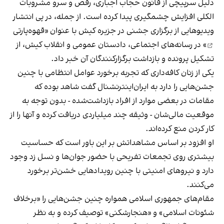
دلیل سرپیچی از قانون حجاب اجباری، رقص و سرو مشروبات
الکلی افزایش چشمگیری پیدا کرده است. از جمله، در پی انتشار
ویدیوهایی از برگزاری جشنی در جزیره کیش با عنوان «
قهوه‌پارتی
» در رسانه‌های اجتماعی، دادستان عمومی و انقلاب کیش، از
تشکیل پرونده و بازداشت برگزارکنندگان آن خبر داد.
یکی از زنان کافه‌داری که تجربه برخورد عوامل انتظامی با چنین
جشن‌هایی را دارد به ایران‌اینترنشنال گفت شاهد بوده که
مقامات در بعضی موارد از افراد بازداشت‌‌شده - بدون توجه به
موقعیت مالی‌شان - وثیقه چند میلیاردی دریافت کرده و آنها را از
کار کردن منع کرده‌اند.
او افزود بر اساس مشاهداتش بر این باور است که حساسیت
بیشتری روی تجمعات تفریحی با حضور جوان‌ها و نسل زد وجود
دارد و نیروهای امنیتی با چنین رویدادهایی خشن‌تر برخورد
می‌کنند.
مقام‌های جمهوری اسلامی همواره چنین جشن‌هایی را «برخلاف
شئونات اسلامی» و «هنجارشکنی» توصیف کرده و به نظر