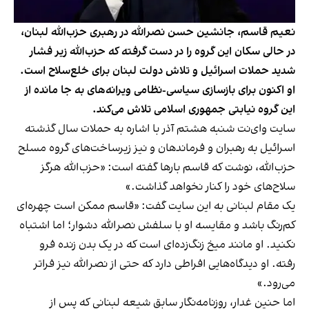
نعیم قاسم، جانشین حسن نصرالله در رهبری حزب‌الله لبنان،
در حالی سکان این گروه را در دست گرفته که حزب‌الله زیر فشار
شدید حملات اسرائیل و تلاش دولت لبنان برای خلع‌سلاح است.
او اکنون برای بازسازی سیاسی-نظامی ویرانه‌های به جا مانده از
این گروه نیابتی جمهوری اسلامی تلاش می‌کند.
سایت وای‌نت شنبه هشتم آذر با اشاره به حملات سال گذشته
اسرائیل به رهبران و فرماندهان و نیز زیرساخت‌های گروه مسلح
حزب‌الله، نوشت که قاسم بارها گفته است: «حزب‌الله هرگز
سلاح‌های خود را کنار نخواهد گذاشت.»
یک مقام لبنانی به این سایت گفت: «قاسم ممکن است چهره‌ای
کم‌رنگ باشد و مقایسه او با سلفش نصرالله دشوار؛ اما اشتباه
نکنید. او مانند میخ زنگ‌زده‌ای است که در یک بدن زنده فرو
رفته. او دیدگاه‌هایی افراطی دارد که حتی از نصرالله نیز فراتر
می‌رود.»
اما حنین غدار، روزنامه‌نگار سابق شیعه لبنانی که پس از