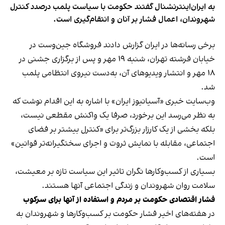
به ایران‌اینترنشنال گفتند حکومت با سیاست پلمب درصدد کنترل
شهروندان، اعمال فشار بر آنان و انتقام‌گیری است.
برخی رسانه‌ها در ایران گزارش دادند فروشگاه جین‌وست در
خیابان فرشته تهران، شنبه ۱۹ مهر و پس از برگزاری جشنی در
۱۸ مهر و انتشار ویدیوهای آن، به‌دست نیروی انتظامی پلمب
شد.
وب‌سایت خبری «آسیانیوز ایران» با اشاره به این اقدام نوشت که
به نظر می‌رسد این برخورد، صرفا یک واکنش مقطعی نیست،
بلکه بخشی از یک کارزار بزرگ‌تر برای «کنترل بیشتر بر فضای
اجتماعی، مقابله با نمایش ثروت و اجرای سختگیرانه‌تر قوانین»
است.
بسیاری از کسب‌وکارها نگران تاثیر این سیاست‌ تازه بر معیشت،
سلامت روان شهروندان و زندگی اجتماعی آنها هستند.
فشار اقتصادی حکومت بر مردم و استفاده از آنها برای سرکوب
در هفته‌های اخیر فشار حکومت بر کسب‌وکارها و شهروندان به