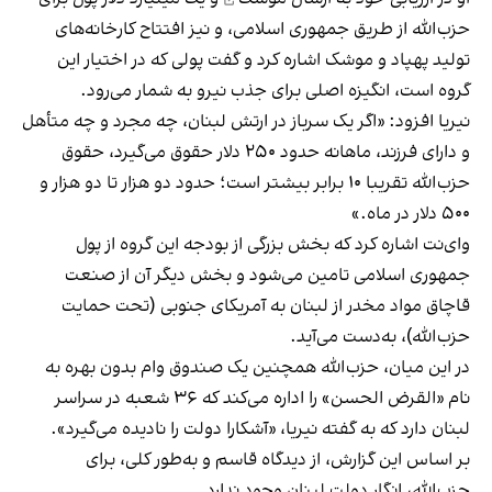
حزب‌الله از طریق جمهوری اسلامی، و نیز افتتاح کارخانه‌های
تولید پهپاد و موشک اشاره کرد و گفت پولی که در اختیار این
گروه است، انگیزه اصلی برای جذب نیرو به شمار می‌رود.
نیریا افزود: «اگر یک سرباز در ارتش لبنان، چه مجرد و چه متأهل
و دارای فرزند، ماهانه حدود ۲۵۰ دلار حقوق می‌گیرد، حقوق
حزب‌الله تقریبا ۱۰ برابر بیشتر است؛ حدود دو هزار تا دو هزار و
۵۰۰ دلار در ماه.»
وای‌نت اشاره کرد که بخش بزرگی از بودجه این گروه از پول
جمهوری اسلامی تامین می‌شود و بخش دیگر آن از صنعت
قاچاق مواد مخدر از لبنان به آمریکای جنوبی (تحت حمایت
حزب‌الله)، به‌دست می‌آید.
در این میان، حزب‌الله همچنین یک صندوق وام بدون بهره به
نام «القرض الحسن» را اداره می‌کند که ۳۶ شعبه در سراسر
لبنان دارد که به گفته نیریا، «آشکارا دولت را نادیده می‌گیرد».
بر اساس این گزارش، از دیدگاه قاسم و به‌طور کلی، برای
حزب‌الله، انگار دولت لبنان وجود ندارد.