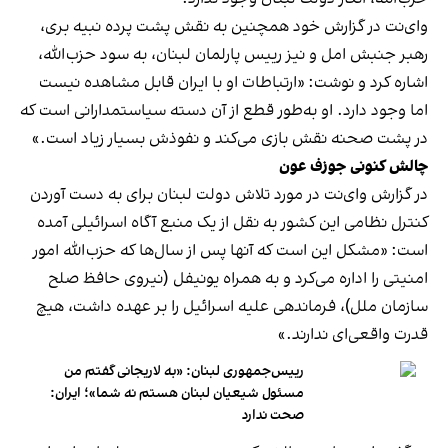
وای‌نت در گزارش خود همچنین به نقش پشت پرده نبیه بری،
رهبر جنبش امل و نیز رییس پارلمان لبنان، به سود حزب‌الله،
اشاره کرد و نوشت: «ارتباطات او با ایران قابل مشاهده نیست
اما وجود دارد. او به‌طور قطع از آن دسته سیاستمدارانی است که
در پشت صحنه نقش بازی می‌کند و نفوذش بسیار زیاد است.»
چالش کنونی جوزف عون
در گزارش وای‌نت در مورد تلاش دولت لبنان برای به دست آوردن
کنترل نظامی این کشور به نقل از یک منبع آگاه اسرائیلی آمده
است: «مشکل این است که آنها پس از سال‌ها که حزب‌الله امور
امنیتی را اداره می‌کرد و به همراه یونیفل (نیروی حافظ صلح
سازمان ملل)، فرماندهی علیه اسرائیل را بر عهده داشت، هیچ
قدرت واقعی‌ای ندارند.»
رییس‌جمهوری لبنان: «به لاریجانی گفتم من
مسئول شیعیان لبنان هستم نه شما»؛ ایران:
صحت ندارد