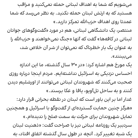
می‌شویم که شما به اهداف لبنانی حمله نمی‌کنید و مراقب
هستید که به ارتش لبنان حمله نکنید. به نظر می‌رسد که شما
عمدتا روی اهداف حزب‌الله تمرکز دارید.»
منتصر، یک دانشگاهی لبنانی، هم در مورد «گفت‌و‌گو‌های جوانان
لبنانی در کافه‌ها» گفت که آنها «جنگ نمی‌خواهند و حزب‌الله را
به عنوان یک بار خطرناک که نمی‌توان از شر آن خلاص شد،
می‌بینند».
یک مورخ هم اشاره کرد: «در ۳۰ سال گذشته، ما این اندازه
احساس نزدیکی به اسرائیل نداشته‌ایم. مردم اینجا درباره روزی
صحبت می‌کنند که شهروندان لبنانی می‌توانند از اورشلیم دیدن
کنند و به ساحل تل‌آویو، یافا و عکا برسند.»
غدار اما بر این باور است که لبنان در نقطه بحرانی قرار دارد:
«هرگز چنین حمایت گسترده‌ای از گفت‌وگو با اسرائیل و همچنین
تمایل شهروندان برای حرکت به سمت صلح را ندیده‌ام.»
سردبیر یک روزنامه لبنانی نیز با صراحت گفت: «ذهنیت لبنان
یک شبه تغییر کرد. آنچه در طول سال گذشته اتفاق افتاد، به