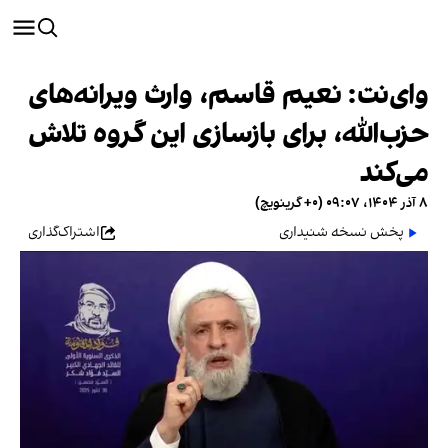
وای‌نت: نعیم قاسم، وارث ویرانه‌های
حزب‌الله، ‌برای بازسازی این گروه تلاش
می‌کند
۸ آذر ۱۴۰۴، ۰۹:۰۷ (‎+۰ گرینویچ)
پخش نسخه شنیداری
اشتراک‌گذاری