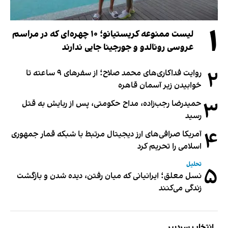
۱
لیست ممنوعه کریستیانو؛ ۱۰ چهره‌ای که در مراسم
عروسی رونالدو و جورجینا جایی ندارند
۲
روایت فداکاری‌های محمد صلاح؛ از سفرهای ۹ ساعته تا
خوابیدن زیر آسمان قاهره
۳
حمیدرضا رجب‌زاده، مداح حکومتی، پس از ربایش به قتل
رسید
۴
آمریکا صرافی‌های ارز دیجیتال مرتبط با شبکه قمار جمهوری
اسلامی را تحریم کرد
تحلیل
۵
نسل معلق؛ ایرانیانی که میان رفتن، دیده شدن و بازگشت
زندگی می‌کنند
انتخاب سردبیر