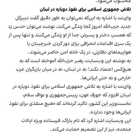
محسوب می‌شود.
تلاش جمهوری اسلامی برای نفوذ دوباره در لبنان
وای‌نت با اشاره به این‌که نمی‌توان به طور دقیق گفت دبیرکل
جدید حزب‌الله امروز کجا زندگی می‌کند، نوشت می‌توان حدس زد
که همسر، دختر و پسرش جدا از او زندگی می‌کنند و تنها پس از
یک سری اقدامات انحرافی برای دور کردن خبرچینان یا
هواپیماهای نظارتی، در یک خانه امن حاضر می‌شوند.
به نوشته این وب‌سایت، رهبر حزب‌الله آموخته است که به
هیچ‌کس اعتماد نکند؛ نه در لبنان، نه در میان بازیگران عرب
خارجی و نه حتی ایرانی‌ها.
وای‌نت با اشاره به تلاش جمهوری اسلامی برای نفوذ دوباره در
لبنان افزود که جوزف عون، رییس‌جمهوری و نواف سلام،
نخست‌وزیر این کشور، تاکید کرده‌اند که «هیچ منفذی برای نفوذ
ایرانی‌ها وجود ندارد».
این وب‌سایت اشاره کرد که تام باراک، فرستاده ویژه ایالات
متحده، نیز از این تصمیم حمایت می‌کند.