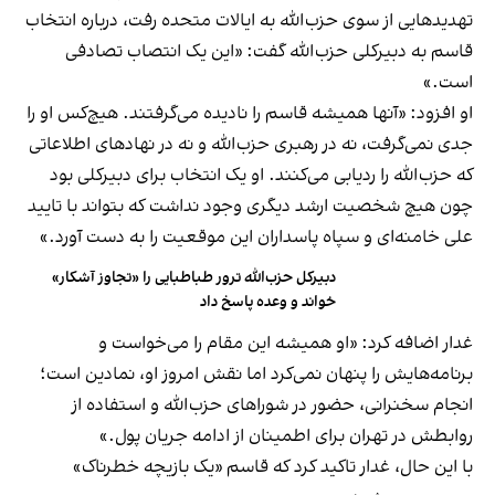
تهدیدهایی از سوی حزب‌الله به ایالات متحده رفت، درباره انتخاب
قاسم به دبیر‌کلی حزب‌الله گفت: «این یک انتصاب تصادفی
است.»
او افزود: «آنها همیشه قاسم را نادیده می‌گرفتند. هیچ‌کس او را
جدی نمی‌گرفت، نه در رهبری حزب‌الله و نه در نهادهای اطلاعاتی
که حزب‌الله را ردیابی می‌کنند. او یک انتخاب برای دبیرکلی بود
چون هیچ شخصیت ارشد دیگری وجود نداشت که بتواند با تایید
علی خامنه‌ای و سپاه پاسداران این موقعیت را به دست آورد.»
دبیرکل حزب‌الله ترور طباطبایی را «تجاوز آشکار»
خواند و وعده پاسخ داد
غدار اضافه کرد: «او همیشه این مقام را می‌خواست و
برنامه‌هایش را پنهان نمی‌کرد اما نقش امروز او، نمادین است؛
انجام سخنرانی، حضور در شوراهای حزب‌الله و استفاده از
روابطش در تهران برای اطمینان از ادامه جریان پول.»
با این حال، غدار تاکید کرد که قاسم «یک بازیچه خطرناک»