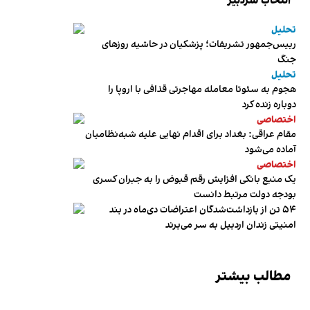
انتخاب سردبیر
تحلیل
رییس‌جمهور تشریفات؛ پزشکیان در حاشیه روزهای
جنگ
تحلیل
هجوم به سئوتا معامله مهاجرتی قذافی با اروپا را
دوباره زنده کرد
اختصاصی
مقام عراقی: بغداد برای اقدام نهایی علیه شبه‌نظامیان
آماده می‌شود
اختصاصی
یک منبع بانکی افزایش رقم قبوض را به جبران کسری
بودجه دولت مرتبط دانست
۵۴ تن از بازداشت‌شدگان اعتراضات دی‌ماه در بند
امنیتی زندان اردبیل به سر می‌برند
مطالب بیشتر