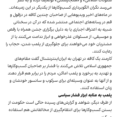
شئونات اسلامی» و «هنجارشکنی» توصیف کرده و به نظر
می‌رسد نگران الگوبرداری کسب‌وکارها از یکدیگر در این زمینه‌اند.
در ماه‌های اخیر ویدیوهایی از صاحبان چندین کافه در دزفول و
قم در رسانه‌های اجتماعی منتشر شده که در آن در سخنانی
شبیه به اعتراف اجباری یا به دلیل برگزاری جشن همراه با رقص
و موسیقی، از مسئولان عذرخواهی و ابراز ندامت می‌کنند یا از
مشتریان خود می‌خواهند برای جلوگیری از پلمب شدن، حجاب را
رعایت کنند.
کارمند یک کافه در تهران به ایران‌اینترنشنال گفت مقام‌های
جمهوری اسلامی تلاش می‌کنند با فشار بر صاحبان کسب‌وکارها
و تهدید به برخورد و پلمب اماکن، مردم را در برابر هم قرار دهند
و از آنها به عنوان وسیله‌ای برای سرکوب و سانسور خودشان و
زنان استفاده کنند.
پلمب به مثابه ابزار فشار سیاسی
از طرف دیگر، شواهد و گزارش‌های رسیده حاکی است حکومت از
بستن کسب‌وکارها برای انتقام‌گیری از مخالفانش هم استفاده