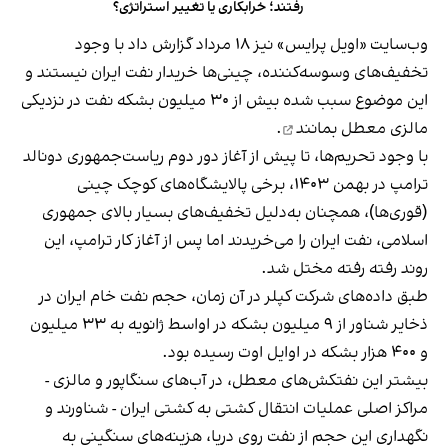
رفتند؛ خرابکاری یا تغییر استراتژی؟
وب‌سایت «اویل پرایس» نیز ۱۸ مرداد گزارش داد با وجود
تخفیف‌های وسوسه‌کننده، چینی‌ها خریدار نفت ایران نیستند و
این موضوع سبب شده بیش از ۳۰ میلیون بشکه نفت در نزدیکی
مالزی
معطل بمانند
.
با وجود تحریم‌ها، تا پیش از آغاز دور دوم ریاست‌جمهوری دونالد
ترامپ در بهمن‌ ۱۴۰۳، برخی پالایشگاه‌های کوچک چینی
(قوری‌ها)، همچنان به‌دلیل تخفیف‌های بسیار بالای جمهوری
اسلامی، نفت ایران را می‌خریدند اما پس از آغاز کار ترامپ، این
روند رفته رفته مختل شد.
طبق داده‌های شرکت کپلر در آن زمان، حجم نفت خام ایران در
ذخایر شناور از ۹ میلیون بشکه در اواسط ژانویه به ۳۳ میلیون
و ۴۰۰ هزار بشکه در اوایل اوت رسیده بود.
بیشتر این نفتکش‌های معطل، در آب‌های سنگاپور و مالزی -
مراکز اصلی عملیات انتقال کشتی به کشتی ایران - شناورند و
نگهداری این حجم از نفت روی دریا، هزینه‌های سنگینی به