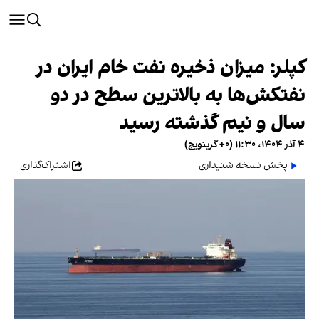
کپلر: میزان ذخیره نفت خام ایران در
نفتکش‌ها به بالاترین سطح در دو
سال و نیم گذشته رسید
۴ آذر ۱۴۰۴، ۱۱:۳۰ (‎+۰ گرینویچ)
پخش نسخه شنیداری
اشتراک‌گذاری