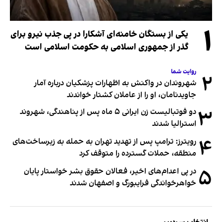
۱
یکی از بستگان خامنه‌ای آشکارا در پی جذب نیرو برای
گذر از جمهوری اسلامی به حکومت اسلامی است
روایت شما
۲
شهروندان در واکنش به اظهارات پزشکیان درباره آمار
جاویدنامان، او را از عاملان کشتار خواندند
۳
دو فوتبالیست زن ایرانی ۵ ماه پس از پناهندگی، شهروند
استرالیا شدند
۴
رویترز: ترامپ پس از تهدید تهران به حمله به زیرساخت‌های
منطقه، حملات گسترده را متوقف کرد
۵
در پی اعدام‌های اخیر، فعالان حقوق بشر خواستار پایان
خواهرخواندگی فرایبورگ و اصفهان شدند