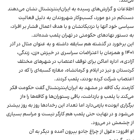
می‌کند.
اطلاعات و گزارش‌های رسیده به ایران‌اینترنشنال نشان می‌دهند
دست‌کم در دو مورد، کسب‌وکار شهروندان به دلیل فعالیت
سیاسی خود آنها یا نزدیکانشان و با هدف اعمال فشار بر افراد،
به دستور نهادهای حکومتی در تهران پلمب شده‌اند.
این برخورد در گذشته هم سابقه داشته و به عنوان مثال در آذر
۱۴۰۱ و همزمان با اعتراضات سراسری در خیزش «زن، زندگی،
آزادی»، اداره اماکن برای توقف اعتصاب در شهرهای مختلف
کردستان و نیز در ایلام و کرمانشاه، مغازه کسبه‌ای را که در
اعتصاب شرکت کرده بودند، پلمب کردند.
کارمند یک کافه در مشهد به ایران‌اینترنشنال گفت حکومت فکر
می‌کند با پلمب و بازداشت، باقی رستوران‌ها و کافه‌ها را «از
برگزاری ایونت» بازمی‌دارد اما تعداد این رخدادها روز به روز بیشتر
می‌شود و در نهایت حتی پلمب هم کارگر نیست و مراسم بسیاری
از چشمش در می‌رود.
او افزود: «غول از چراغ جادو بیرون آمده و دیگر به آن