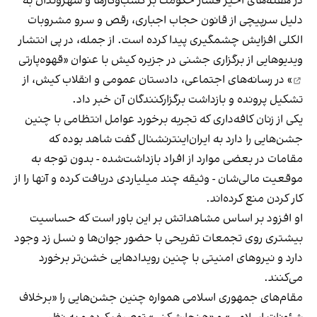
در هفته‌های اخیر فشار حکومت بر کسب‌وکارها و شهروندان به
دلیل سرپیچی از قانون حجاب اجباری، رقص و سرو مشروبات
الکلی افزایش چشمگیری پیدا کرده است. از جمله، در پی انتشار
ویدیوهایی از برگزاری جشنی در جزیره کیش با عنوان «
قهوه‌پارتی
» در رسانه‌های اجتماعی، دادستان عمومی و انقلاب کیش، از
تشکیل پرونده و بازداشت برگزارکنندگان آن خبر داد.
یکی از زنان کافه‌داری که تجربه برخورد عوامل انتظامی با چنین
جشن‌هایی را دارد به ایران‌اینترنشنال گفت شاهد بوده که
مقامات در بعضی موارد از افراد بازداشت‌‌شده - بدون توجه به
موقعیت مالی‌شان - وثیقه چند میلیاردی دریافت کرده و آنها را از
کار کردن منع کرده‌اند.
او افزود بر اساس مشاهداتش بر این باور است که حساسیت
بیشتری روی تجمعات تفریحی با حضور جوان‌ها و نسل زد وجود
دارد و نیروهای امنیتی با چنین رویدادهایی خشن‌تر برخورد
می‌کنند.
مقام‌های جمهوری اسلامی همواره چنین جشن‌هایی را «برخلاف