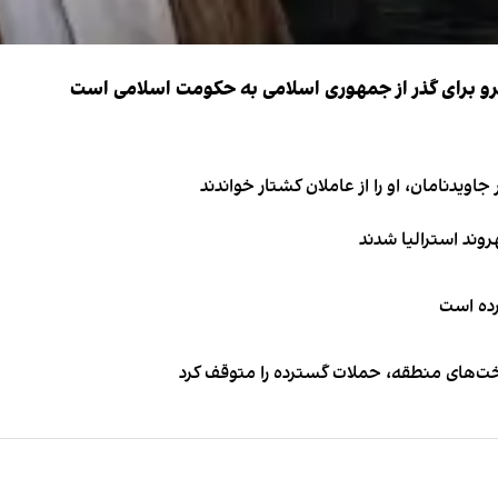
نیرو برای گذر از جمهوری اسلامی به حکومت اسلامی است
اویدنامان، او را از عاملان کشتار خواندند
کرده است
اخت‌های منطقه، حملات گسترده را متوقف کرد