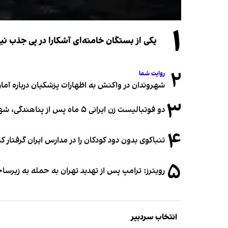
۱
یکی از بستگان خامنه‌ای آشکارا در پی جذب 
۲
روایت شما
شهروندان در واکنش به اظهارات پزشکیان درباره آمار ج
۳
دو فوتبالیست زن ایرانی ۵ ماه پس از پناهندگی، شهروند استرالیا شدند
۴
تنباکوی بدون دود کودکان را در مدارس ایران گرفتار 
۵
رویترز: ترامپ پس از تهدید تهران به حمله به زیرس
انتخاب سردبیر