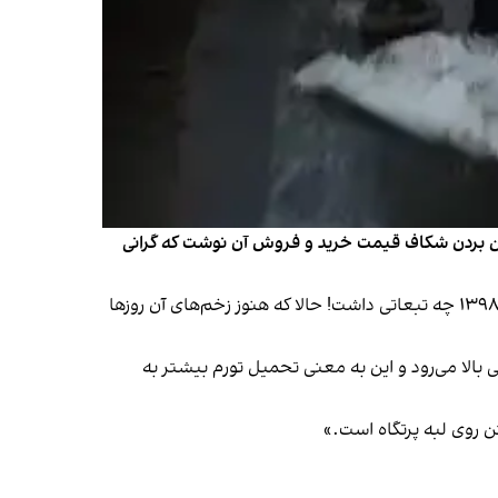
 بین بردن شکاف قیمت خرید و فروش آن نوشت که گرانی
جوان نوشت: «تجربه‌های تلخ گذشته درس‌هایی برای امروز ما دارند. فراموش نکرده‌ایم که افزایش ناگهانی قیمت بنزین در سال ۱۳۹۸ چه تبعاتی داشت! حالا که هنوز زخم‌های آن روز‌ها
 بالا می‌رود و این به معنی تحمیل تورم بیشتر به
ن روی لبه پرتگاه است.»