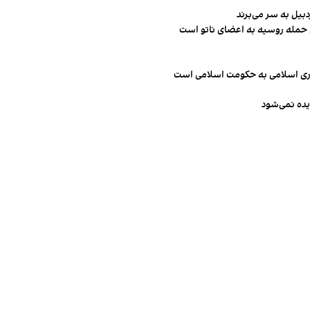
ن حمله روسیه به اعضای ناتو‌ است
مهوری اسلامی به حکومت اسلامی است
یده نمی‌شود