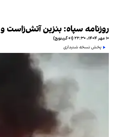
روزنامه سپاه: بنزین آتش‌زاست و گ
۱۰ مهر ۱۴۰۴، ۲۲:۳۰ (‎+۱ گرینویچ)
پخش نسخه شنیداری