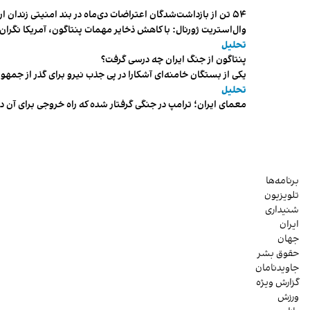
۵۴ تن از بازداشت‌شدگان اعتراضات دی‌ماه در بند امنیتی زندان اردبیل به سر می‌برند
وال‌استریت ژورنال: با کاهش ذخایر مهمات پنتاگون، آمریکا نگرا
تحلیل
پنتاگون از جنگ ایران چه درسی گرفت؟
یکی از بستگان خامنه‌ای آشکارا در پی جذب نیرو برای گذر از ج
تحلیل
معمای ایران؛ ترامپ در جنگی گرفتار شده که راه خروجی برای آن د
برنامه‌ها
تلویزیون
شنیداری
ایران
جهان
حقوق بشر
جاویدنامان
گزارش ویژه
ورزش