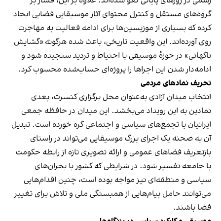
رسمی در روزهای پایانی لغو شده‌اند. علاوه بر این، فشار بر
گروه‌های مستقل و کنترل محتوای آثار موسیقایی فضایی ایجاد
کرده که بسیاری از موزیسین‌ها برای ادامه فعالیت به مهاجرت
روی آورده‌اند. این واقعیت تاریخی، باعث شده هرگونه «گشایش
ناگهانی» در حوزهٔ موسیقی با احتیاط و تردید سنجیده شود و
ادامه‌دار شدن این اجراها را پروژه‌ای حساب‌شده محسوب کرد.
تحریف نمادهای مردمی
انتخاب میدان آزادی به‌عنوان محل برگزاری کنسرت، بعدی
نمادین به این رویداد می‌بخشد. این میدان در حافظه جمعی
ایرانیان با تجمع‌های سیاسی و اجتماعی گره خورده است. تبدیل
آن به صحنه یک اجرای بزرگ موسیقایی می‌تواند در راستای
بازتعریف فضاهای عمومی و ارائه تصویری تازه از رابطه حکومت
با جامعه تفسیر شود. در شرایطی که کشور با بحران‌های
سیاسی و منطقه‌ای نیز مواجه بوده است، چنین اقدام‌هایی
می‌توانند حامل پیام‌هایی از همبستگی ملی و تلاش برای تغییر
فضا باشند.