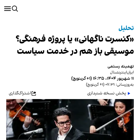
تحلیل
«کنسرت ناگهانی» یا پروژه فرهنگی؟
موسیقی باز هم در خدمت سیاست
تهمینه رستمی
ایران‌اینترنشنال
۱۱ شهریور ۱۴۰۴، ۱۶:۳۵ (‎+۱ گرینویچ)
به‌روزرسانی: ۰۷:۳۱ (‎+۱ گرینویچ)
پخش نسخه شنیداری
اشتراک‌گذاری