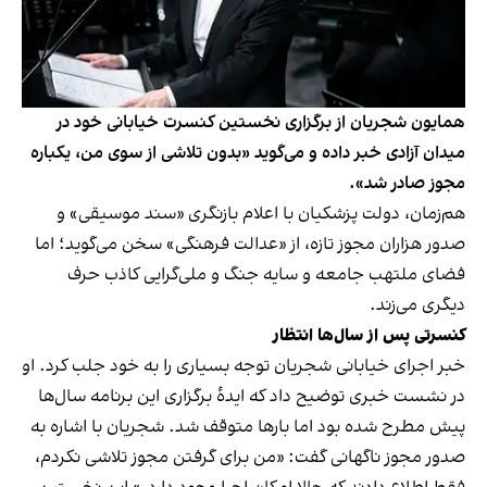
همایون شجریان از برگزاری نخستین کنسرت خیابانی خود در
میدان آزادی خبر داده و می‌گوید «بدون تلاشی از سوی من، یکباره
مجوز صادر شد».
هم‌زمان، دولت پزشکیان با اعلام بازنگری «سند موسیقی» و
صدور هزاران مجوز تازه، از «عدالت فرهنگی» سخن می‌گوید؛ اما
فضای ملتهب جامعه و سایه جنگ و ملی‌گرایی کاذب حرف
دیگری می‌زند.
کنسرتی پس از سال‌ها انتظار
خبر اجرای خیابانی شجریان توجه بسیاری را به خود جلب کرد. او
در نشست خبری توضیح داد که ایدهٔ برگزاری این برنامه سال‌ها
پیش مطرح شده بود اما بارها متوقف شد. شجریان با اشاره به
صدور مجوز ناگهانی گفت: «من برای گرفتن مجوز تلاشی نکردم،