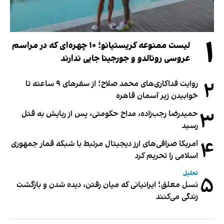
۱
لیست ممنوعه کریستیانو؛ ۱۰ چهره‌ای که در مراسم
عروسی رونالدو و جورجینا جایی ندارند
۲
روایت فداکاری‌های محمد صلاح؛ از سفرهای ۹ ساعته تا
خوابیدن زیر آسمان قاهره
۳
حمیدرضا رجب‌زاده، مداح حکومتی، پس از ربایش به قتل
رسید
۴
آمریکا صرافی‌های ارز دیجیتال مرتبط با شبکه قمار جمهوری
اسلامی را تحریم کرد
تحلیل
۵
نسل معلق؛ ایرانیانی که میان رفتن، دیده شدن و بازگشت
زندگی می‌کنند