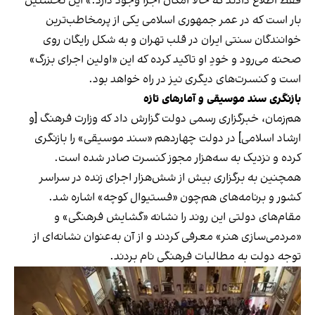
فقط اطلاع دادند که حالا امکان اجرا وجود دارد.» این نخستین
بار است که در عمر جمهوری اسلامی یکی از پرمخاطب‌ترین
خوانندگان سنتی ایران در قلب تهران و به شکل رایگان روی
صحنه می‌رود و خودِ او تاکید کرده که این «اولین اجرای بزرگ»
است و کنسرت‌های دیگری نیز در راه خواهد بود.
بازنگری سند موسیقی و آمارهای تازه
هم‌زمان، خبرگزاری رسمی دولت گزارش داد که وزارت فرهنگ [و
ارشاد اسلامی] در دولت چهاردهم «سند موسیقی» را بازنگری
کرده و نزدیک به سه‌هزار مجوز کنسرت صادر شده است.
همچنین به برگزاری بیش از شش‌هزار اجرای زنده در سراسر
کشور و برنامه‌های هم‌چون «فستیوال کوچه» اشاره شد.
مقام‌های دولتی این روند را نشانه «گشایش فرهنگی» و
«مردمی‌سازی هنر» معرفی کردند و از آن به‌عنوان نشانه‌ای از
توجه دولت به مطالبات فرهنگی نام بردند.