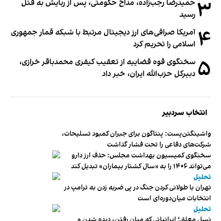
۳
حمیدرضا رجب‌زاده، مداح حکومتی، پس از ربایش به قتل
رسید
۴
آمریکا صرافی‌های ارز دیجیتال مرتبط با شبکه قمار جمهوری
اسلامی را تحریم کرد
۵
سخنگوی قوه قضاییه از تعقیب کیفری محمدباقر خرازی،
دبیر‌کل حزب‌الله ایران، خبر داد
انتخاب سردبیر
واشینگتن‌پست: پنتاگون برای جبران کمبود تسلیحات،
شرکت‌های دفاعی را تحت فشار گذاشت
سخنگوی کمیسیون بهداشت مجلس: حذف ارز دارو
می‌تواند ۱۴۰۶ را به «سال کشتار بیماران» تبدیل کند
تحلیل
تهران با طولانی کردن جنگ در پی ضربه زدن به ترامپ در
انتخابات میان‌دوره‌ای است
تحلیل
نسل معلق؛ ایرانیانی که میان رفتن، دیده شدن و