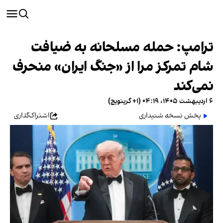
ترامپ: حمله مسلحانه به ضیافت
شام تمرکز مرا از «جنگ ایران» منحرف
نمی‌کند
۶ اردیبهشت ۱۴۰۵، ۰۴:۱۹ (‎+۱ گرینویچ)
پخش نسخه شنیداری
اشتراک‌گذاری