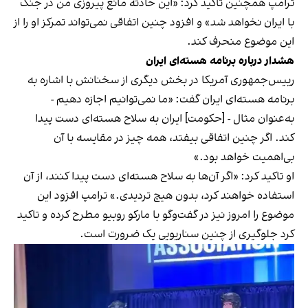
ترامپ همچنین تاکید کرد: «این حادثه مانع پیروزی من در جنگ
با ایران نخواهد شد» و افزود چنین اتفاقی نمی‌تواند تمرکز او را از
این موضوع منحرف کند.
هشدار درباره برنامه هسته‌ای ایران
رییس‌جمهوری آمریکا در بخش دیگری از سخنانش با اشاره به
برنامه هسته‌ای ایران گفت: «ما نمی‌توانیم اجازه دهیم -
به‌عنوان مثال - [حکومت] ایران به سلاح هسته‌ای دست پیدا
کند. اگر چنین اتفاقی بیفتد، همه چیز در مقایسه با آن
بی‌اهمیت خواهد بود.»
او تاکید کرد: «اگر آن‌ها به سلاح هسته‌ای دست پیدا کنند، از آن
استفاده خواهند کرد، بدون هیچ تردیدی.» ترامپ افزود این
موضوع را امروز نیز در گفت‌وگو با مارکو روبیو مطرح کرده و تاکید
کرد جلوگیری از چنین سناریویی یک ضرورت است.