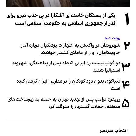
۱
یکی از بستگان خامنه‌ای آشکارا در پی جذب نیرو برای
گذر از جمهوری اسلامی به حکومت اسلامی است
روایت شما
۲
شهروندان در واکنش به اظهارات پزشکیان درباره آمار
جاویدنامان، او را از عاملان کشتار خواندند
۳
دو فوتبالیست زن ایرانی ۵ ماه پس از پناهندگی، شهروند
استرالیا شدند
۴
تنباکوی بدون دود کودکان را در مدارس ایران گرفتار کرده
است
۵
رویترز: ترامپ پس از تهدید تهران به حمله به زیرساخت‌های
منطقه، حملات گسترده را متوقف کرد
انتخاب سردبیر