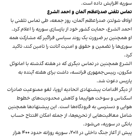
سوریه افزایش داده است.
تماس تلفنی صدراعظم آلمان و احمد الشرع
اولاف شولتز، صدراعظم آلمان، روز جمعه، طی تماس تلفنی با
احمد الشرع، حمایت کشور خود از بازسازی سوریه را اعلام کرد.
او همچنین بر ضرورت یک روند سیاسی فراگیر که مشارکت همه
سوری‌ها را تضمین و حقوق و امنیت آنانت را تامین کند، تاکید
کرد.
الشرع همچنین در تماس دیگری که در هفته گذشته با امانوئل
مکرون، رییس‌جمهوری فرانسه، داشت برای هفته آینده به
پاریس دعوت شد.
از دیگر اقدامات پیشنهادی اتحادیه اروپا، لغو ممنوعیت صادرات
اسکناس و سوخت هواپیما و کاهش محدودیت‌های خطوط
هوایی و دسترسی به فرودگاه‌ها است. این پیشنهادها همچنین
شامل معافیت‌هایی از تحریم‌ها، از جمله امکان افتتاح حساب
بانکی در سوریه، می‌شود.
پیش از آغاز جنگ داخلی در ۲۰۱۱، سوریه روزانه حدود ۴۰۰ هزار