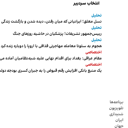
انتخاب سردبیر
تحلیل
نسل معلق؛ ایرانیانی که میان رفتن، دیده شدن و بازگشت زندگی م
تحلیل
رییس‌جمهور تشریفات؛ پزشکیان در حاشیه روزهای جنگ
تحلیل
هجوم به سئوتا معامله مهاجرتی قذافی با اروپا را دوباره زنده کرد
اختصاصی
مقام عراقی: بغداد برای اقدام نهایی علیه شبه‌نظامیان آماده می
اختصاصی
یک منبع بانکی افزایش رقم قبوض را به جبران کسری بودجه دول
برنامه‌ها
تلویزیون
شنیداری
ایران
جهان