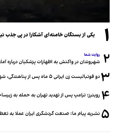
۱
یکی از بستگان خامنه‌ای آشکارا در پی جذب 
۲
روایت شما
شهروندان در واکنش به اظهارات پزشکیان درباره آمار ج
۳
دو فوتبالیست زن ایرانی ۵ ماه پس از پناهندگی، شهروند استرالیا شدند
۴
رویترز: ترامپ پس از تهدید تهران به حمله به زیرس
۵
نشریه پیام ما: صنعت گردشگری ایران عملا به تع