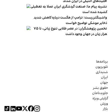
اقلیت‌های اتنیکی در ایران شدند
نشریه پیام ما: صنعت گردشگری ایران عملا به تعطیلی
کشیده شده است
واشینگتن‌پست: ترامپ از هگست درباره کاهش شدید
ذخایر موشکی توضیح خواست
تخمین پژوهشگران: در عصر طلایی تنوع زبانی، تا ۷۵
هزار زبان در جهان وجود داشت
برنامه‌ها
تلویزیون
شنیداری
ایران
جهان
حقوق بشر
جاویدنامان
گزارش ویژه
ورزش
بازار