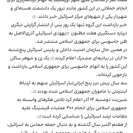
انجام حملاتی در این کشور مانند ترور یک دانشمند هسته‌ای و
شهردار یکی از شهرهای مرکز اسرائیل
خبر دادند.
خبر بازداشت این گروه تنها یک روز پس از انتشار گزارش دیگری
درباره دستگیری
هفت مظنون
یهودی اسرائیلی آذری‌الاصل به
ظن جاسوسی برای جمهوری اسلامی منتشر شد.
در همین حال سازمان امنیت داخلی و پلیس اسرائیل پنج‌شنبه
۱۰ آبان در بیانیه‌ای مشترک
اعلام کردند
یک زن و شوهر ساکن
این کشور را به اتهام جاسوسی برای جمهوری اسلامی بازداشت و
بازجویی کرده‌اند.
سه سال پیش نیز پنج ایرانی‌تبار اسرائیلی متهم به ارتباط
اینترنتی با ماموران جمهوری اسلامی
شده بودند
.
شین‌بت دوشنبه ۱۲ آذر اعلام کرد تلاش هکرهای وابسته به
جمهوری اسلامی برای انجام ۲۰۰ عملیات فیشینگ علیه
مقامات ارشد اسرائیلی را
شناسایی کرده است
.
از هفتم اکتبر سال گذشته و به دنبال حمله حماس به اسرائیل،
سطح و شدت درگیری‌ها میان جمهوری اسلامی و اسرائیل