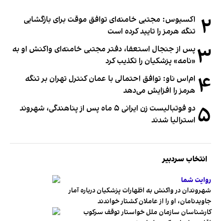
۲
اکسیوس: مجتبی خامنه‌ای توافق موقت برای بازگشایی
تنگه هرمز را تایید کرده است
۳
پس از جنجال استعفا، دفتر مجتبی خامنه‌ای واکنش او به
«نامه» پزشکیان را تکذیب کرد
۴
ام‌اس ناو: توافق احتمالی با عمان کنترل تهران بر تنگه
هرمز را افزایش می‌دهد
۵
دو فوتبالیست زن ایرانی ۵ ماه پس از پناهندگی، شهروند
استرالیا شدند
انتخاب سردبیر
روایت شما
شهروندان در واکنش به اظهارات پزشکیان درباره آمار
جاویدنامان، او را از عاملان کشتار خواندند
کارشناسان سازمان ملل خواستار توقف سرکوب