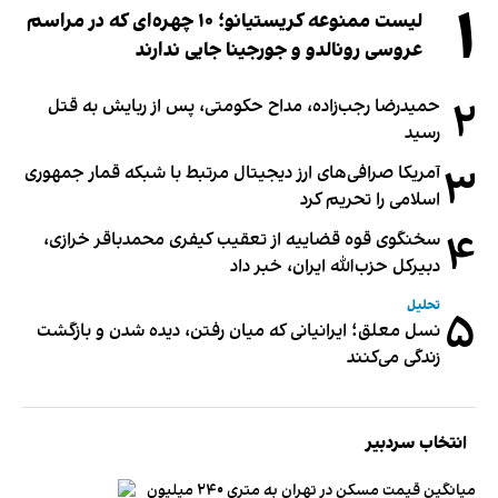
۱
لیست ممنوعه کریستیانو؛ ۱۰ چهره‌ای که در مراسم
عروسی رونالدو و جورجینا جایی ندارند
۲
حمیدرضا رجب‌زاده، مداح حکومتی، پس از ربایش به قتل
رسید
۳
آمریکا صرافی‌های ارز دیجیتال مرتبط با شبکه قمار جمهوری
اسلامی را تحریم کرد
۴
سخنگوی قوه قضاییه از تعقیب کیفری محمدباقر خرازی،
دبیر‌کل حزب‌الله ایران، خبر داد
تحلیل
۵
نسل معلق؛ ایرانیانی که میان رفتن، دیده شدن و بازگشت
زندگی می‌کنند
انتخاب سردبیر
میانگین قیمت مسکن در تهران به متری ۲۴۰ میلیون