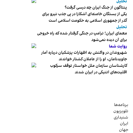
تحلیل
پنتاگون از جنگ ایران چه درسی گرفت؟
یکی از بستگان خامنه‌ای آشکارا در پی جذب نیرو برای
گذر از جمهوری اسلامی به حکومت اسلامی است
تحلیل
معمای ایران؛ ترامپ در جنگی گرفتار شده که راه خروجی
برای آن دیده نمی‌شود
روایت شما
شهروندان در واکنش به اظهارات پزشکیان درباره آمار
جاویدنامان، او را از عاملان کشتار خواندند
کارشناسان سازمان ملل خواستار توقف سرکوب
اقلیت‌های اتنیکی در ایران شدند
برنامه‌ها
تلویزیون
شنیداری
ایران
جهان