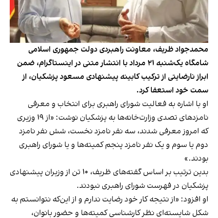
محمدجواد ظریف، معاونت راهبردی دولت جمهوری اسلامی
شامگاه یک‌شنبه ۲۱ مرداد با انتشار متنی در اینستاگرام، ضمن
ابراز نارضایتی از ترکیب کابینه پیشنهادی مسعود پزشکیان، از
سمت خود استعفا کرد.
او با اشاره به فعالیت شورای راهبری برای انتخاب و معرفی
نامزدهای تصدی وزارت‌خانه‌ها به پزشکیان نوشت: «از ۱۹ وزیری
که امروز معرفی شدند، سه نفر نامزد نخست، شش نفر نامزد
دوم یا سوم و یک نفر نامزد پنجم کمیته‌ها و یا شورای راهبری
بودند.»
بدین ترتیب بر اساس گفته‌های ظریف، ۱۰ تن از وزیران پیشنهادی
پزشکیان در فهرست شورای راهبری نبودند.
او افزود: «از نتیجه کار خود رضایت ندارم و از این‌که نتوانستم به
شکل شایسته‌ای نظر کارشناسی کمیته‌ها و حضور بانوان،