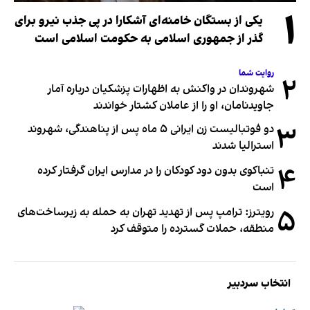
۱
یکی از بستگان خامنه‌ای آشکارا در پی جذب نیرو برای
گذر از جمهوری اسلامی به حکومت اسلامی است
روایت شما
۲
شهروندان در واکنش به اظهارات پزشکیان درباره آمار
جاویدنامان، او را از عاملان کشتار خواندند
۳
دو فوتبالیست زن ایرانی ۵ ماه پس از پناهندگی، شهروند
استرالیا شدند
۴
تنباکوی بدون دود کودکان را در مدارس ایران گرفتار کرده
است
۵
رویترز: ترامپ پس از تهدید تهران به حمله به زیرساخت‌های
منطقه، حملات گسترده را متوقف کرد
انتخاب سردبیر