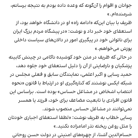
جوانان و اقوام را آن‌گونه که وعده داده ‌بودم به نتیجه برسانم،
شرمنده‌ام.»
ظریف با بیان این‌که «ادامه راه» او در دانشگاه خواهد بود، از
استعفای خود خبر داد و نوشت: «در پیشگاه مردم بزرگ ایران
برای ناتوانی خود در پیگیری امور در دالان‌های سیاست داخلی
پوزش می‌خواهم.»
در حالی که ظریف در متن خود کوشیده ناکامی در چینش کابینه
پزشکیان و نارضایتی از آن را دلیل استعفای خود جلوه دهد،
حمید رسایی و اکبر اعلمی، نمایندگان سابق و فعلی مجلس در
شبکه ایکس نوشتند که کناره‌گیری او در ارتباط با قانون «نحوه
انتصاب اشخاص در مشاغل حساس» بوده است. براساس این
قانون افرادی با تابعیت مضاعف برای خود، فرزند یا همسر
نمی‌توانند در مشاغل حساس منصوب شوند.
رسایی خطاب به ظریف نوشت: «لطفا استعفای اجباری خودتان
را مثل روغن ریخته نذر امامزاده نکنید.»
حسام‌الدین آشنا، از چهره‌های امنیتی در دولت حسن روحانی