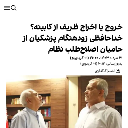
خروج یا اخراج ظریف از کابینه؟
خداحافظی زودهنگام پزشکیان از
حامیان اصلاح‌طلب نظام
۲۱ مرداد ۱۴۰۳، ۱۹:۰۰ (‎+۱ گرینویچ)
به‌روزرسانی: ۱۰:۱۲ (‎+۱ گرینویچ)
اشتراک‌گذاری