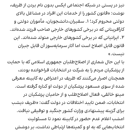
نیز در پستی در شبکه اجتماعی ایکس بدون نام بردن از ظریف،
نوشت: «قانون کشور را از خدمات این افراد در مشاغل بالای
دولتی محروم کرد؛ ۱. سفیران،دانشجویان، مأموران دولتی و
کارآفرینانی که در برخی کشورهای خارجی صاحب فرزند شده‌اند.
۲. ایرانیانی که در برخی کشورهای خارجی متولد شده‌اند. این
قانون قابل اصلاح است اما آثار سرمایه‌سوز آن قابل جبران
نیست.»
با این حال شماری از اصلاح‌طلبان جمهوری اسلامی که با حمایت
از پزشکیان مردم را به شرکت در انتخابات فراخوانده بودند،
همچنان اصرار می‌کنند که ظریف در اعتراض به کابینه معرفی
شده از سوی مسعود پزشکیان از دولت او کناره گرفته است.
مینو خالقی، فعال اصلاح‌طلب و از حامیان پزشکیان در
انتخابات، ضمن تایید اختلافات در دولت گفت: «ظریف دیشب
برای گزینه پیشنهادی وزارت کشور جنگید و توفیقی نیافت.
امشب اعلام عدم حضور در کابینه نمود تا مسئولیت
انتخاب‌هایی که به او و کمیته‌ها ارتباطی نداشت، بر دوشش