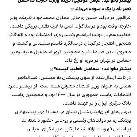
بیشتر بخوانید:
عباس عراقچی، گزینه وزارت خارجه که حسن
نصرالله را یک «اسوه» می‌داند
عراقچی در دولت حسن روحانی معاون محمدجواد ظریف، وزیر
خارجه وقت بود و در مذاکرات اتمی با غرب نقش پررنگی داشت.
خطیب هم در دولت ابراهیم رئیسی وزیر اطلاعات بود و اتفاقاتی
همچون انفجار در کرمان در سالگرد قاسم سلیمانی و کشته و
مجروح شدن صدها نفر و همچنین ترور اسماعیل هنیه، رهبر
حماس در تهران در دوره او رخ داد.
بیشتر بخوانید:
اسماعیل خطیب کیست؟
در نامه ارسال‌شده از سوی پزشکیان به مجلس، عبدالناصر
همتی به عنوان وزیر اقتصاد معرفی شده است. او پیشتر نامزد
انتخابات ریاست جمهوری در سال ۱۴۰۰ بود و همچنین ریاست
بانک مرکزی ایران را بر عهده داشت.
بررسی‌های ایران‌اینترنشنال نشان می‌دهد ۱۱ وزیر پیشنهادی
پزشکیان، در دولت‌های رئیسی و روحانی حضور داشته‌اند.
بر اساس فهرست ارائه شده از کابینه پزشکیان، عباس