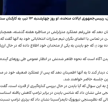
با وجود افزایش نگرانی‌ها درباره سلامت و توانایی 
ان دهد که علی‌رغم عملکرد متزلزلش در مناظره هفته گذشته، همچنان
ایدن در تماس با اعضای نگران تیم مبارزات انتخاباتی خود به آنها گفت ک
ده بود
که جو بایدن به یکی از متحدان خود اطلاع داده که در حال ارزیاب
چهارشنبه ۱۳ تیر منتشر شد، بایدن آگاه است که نحوه ظاهر شدنش در انظار عمومی ط
ت دیدار کند تا به آنها اطمینان دهد که پس از عملکرد ضعیف خود در مناظ
ر این جلسه حاضر خواهند شد.
به این سوال که آیا بایدن در حال بررسی کناره‌گیری از قدرت است، گفت
نجی ملی نشان داد که شانس بایدن در برابر ترامپ کاهش یافته استاست