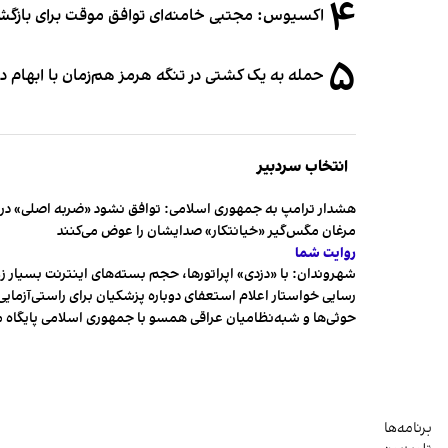
۴
اکسیوس: مجتبی خامنه‌ای توافق موقت برای بازگشای
۵
حمله به یک کشتی در تنگه هرمز هم‌زمان با ابهام در
انتخاب سردبیر
هشدار ترامپ به جمهوری اسلامی: توافق نشود «ضربه اصلی» در 
مرغان مگس‌گیر «خیانتکار» صدایشان را عوض می‌کنند
روایت شما
شهروندان:‌ با «دزدی» اپراتورها، حجم بسته‌های اینترنت بسیار ز
رسایی خواستار اعلام استعفای دوباره پزشکیان برای راستی‌آزمایی
حوثی‌ها و شبه‌نظامیان عراقی همسو با جمهوری اسلامی پایگاه 
برنامه‌ها