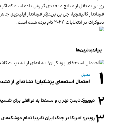
رویترز به نقل از منابع متعددی گزارش داده است که اگر 
فرماندار کالیفرنیا، جی بی پریتزکر فرماندار ایلینویز، ج
دموکرات در انتخابات ۲۰۲۴ نام برده شده است.
پربازدیدترین‌ها
۱
تحلیل
احتمال استعفای پزشکیان؛ نشانه‌ای از تشد
۲
نیویورک‌تایمز: تهران و مسقط به توافقی برای تقسیم
۳
رویترز: آمریکا در جنگ ایران تقریبا تمام موشک‌های د