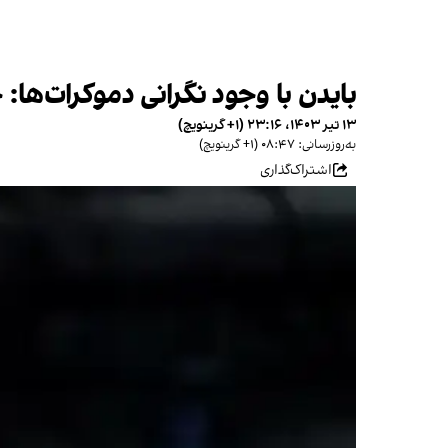
بایدن با وجود نگرانی دموکرات‌ها: 
۱۳ تیر ۱۴۰۳، ۲۳:۱۶ (‎+۱ گرینویچ)
به‌روزرسانی: ۰۸:۴۷ (‎+۱ گرینویچ)
اشتراک‌گذاری