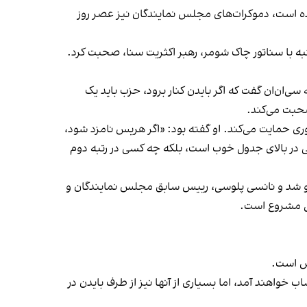
شده است، دموکرات‌های مجلس نمایندگان نیز عصر روز
به با سناتور چاک شومر، رهبر اکثریت سنا، صحبت کرد.
 مهمی در پیروزی بایدن در سال ۲۰۲۰ داشت. او روز چهارشنبه به سی‌ان‌ان گفت که اگر بایدن کنار برود، حزب باید یک
صحبت می‌کند.
وری حمایت می‌کند. او گفته بود: «اگر هریس نامزد شود،
ی در بالای جدول خوب است، بلکه چه کسی در رتبه دوم
 او شد و نانسی پلوسی، رییس‌ سابق مجلس نمایندگان و
وال مشروع است.
یش است.
ب خواهند آمد، اما بسیاری از آنها نیز از طرف بایدن در