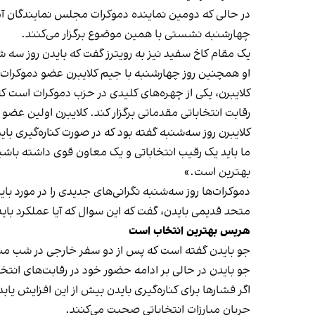
در حالی که دومین نماینده دموکرات مجلس نمایندگان آمر
چهارشنبه نشستی با همین موضوع برگزار می‌کنند.
یک مقام کاخ سفید نیز به رویترز گفت که بایدن روز سه
او همچنین روز چهارشنبه با جیم کلایبرن عضو دموکرات
رقابت انتخاباتی مقدماتی برگزار کند. کلایبرن اولین عض
کلایبرن روز سه‌شنبه گفته بود که در صورت کناره‌گیری ب
ما باید یک رقیب انتخاباتی و یک معاون قوی داشته باش
بهترین است.»
دموکرات‌ها روز سه‌شنبه نگرانی‌های جدیدی را در مورد 
متحد قدیمی بایدن، گفت که این سوال که آیا عملکرد بایدن
هریس بهترین انتخاب است
جو بایدن گفته است که پس از دو سفر خارجی در شب منا
جو بایدن در حالی بر ادامه حضور خود در رقابت‌های انتخ
اگر فشارها برای کناره‌گیری بایدن بیش از این افزایش یابد
جریان مبارزات انتخاباتی صحبت می‌کنند.