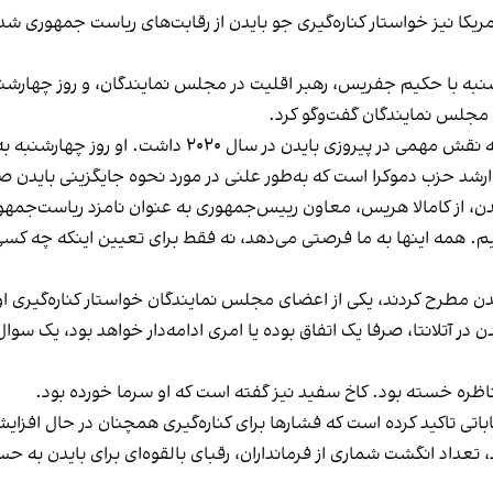
یکا نیز خواستار کناره‌گیری جو بایدن از رقابت‌های ریاست جمهوری 
 شنبه با حکیم جفریس، رهبر اقلیت در مجلس نمایندگان، و روز چهارشن
 مجلس نمایندگان گفت‌وگو کرد.
کلایبرن، یکی از چهره‌های کلیدی در حزب دموکرات است که نقش
و ارشد حزب دموکرا است که به‌طور علنی در مورد نحوه جایگزینی بایدن 
ایدن، از کامالا هریس، معاون رییس‌جمهوری به عنوان نامزد ریاست‌جمه
یم. همه اینها به ما فرصتی می‌دهد، نه فقط برای تعیین اینکه چه کس
بایدن مطرح کردند، یکی از اعضای مجلس نمایندگان خواستار کناره‌گیری
 در آتلانتا، صرفا یک اتفاق بوده یا امری ادامه‌دار خواهد بود، یک س
ظره خسته بود. کاخ سفید نیز گفته است که او سرما خورده بود.
اباتی تاکید کرده است که فشارها برای کناره‌گیری همچنان در حال افزا
، تعداد انگشت شماری از فرمانداران، رقبای بالقوه‌ای برای بایدن به حسا