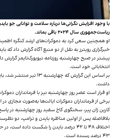
ریاست‌جمهوری سال ۲۰۲۴ باقی بماند.
او همچنین سعی کرد به دموکرات‌های ارشد کنگره اطمین
خبرگزاری رویترز به نقل از دو منبع آگاه گزارش داد که ب
پیشتر در صبح چهارشنبه روزنامه نیویورک‌تایمز
گزارش دا
انتخاباتی خود است.
بر اساس این گزارش که 
داشت.
او قرار است عصر روز چهارشنبه نیز با فرمانداران دموکرا
برخی از فرمانداران دموکرات ایالت‌ها به‌صورت مجازی د
کارین ژان پیر، سخنگوی کاخ سفید روز چهارشنبه در پاسخ 
بلافاصله پس از اولین مناظره بایدن و ترامپ، دو نظرس
۴۳ درصد رسیده است.