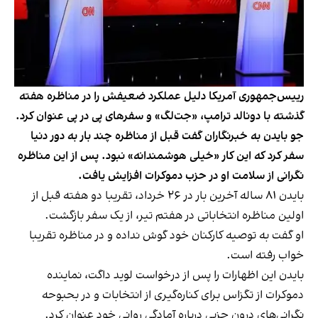
رییس‌جمهوری آمریکا دلیل عملکرد ضعیفش را در مناظره هفته
گذشته با دونالد ترامپ، «جت‌لگ» و سفرهای پی در پی عنوان کرد.
جو بایدن به خبرنگاران گفت قبل از مناظره چند بار به دور دنیا
سفر کرد که این کار «خیلی هوشمندانه» نبود. پس از این مناظره
نگرانی از سلامت او در حزب دموکرات افزایش یافت.
بایدن ۸۱ ساله آخرین بار در ۲۶ خرداد، تقریبا دو هفته قبل از
اولین مناظره انتخاباتی در هفتم تیر، از یک سفر بازگشت.
او گفت به توصیه کارکنان خود گوش نداده و در مناظره تقریبا
خواب رفته است.
بایدن این اظهارات را پس از درخواست لوید داگت، نماینده
دموکرات از تگزاس برای کناره‌گیری از انتخابات و در بحبوحه
نگرانی‌های درون حزبی درباره آمادگی روانی خود عنوان کرد.