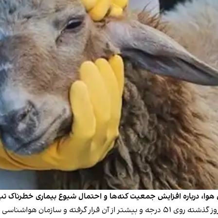
درباره افزایش جمعیت کنه‌ها و احتمال شیوع بیماری خطرناک تب کریمه کنگو (CCHF
باره تداوم گرما تا روز چهارم تیر