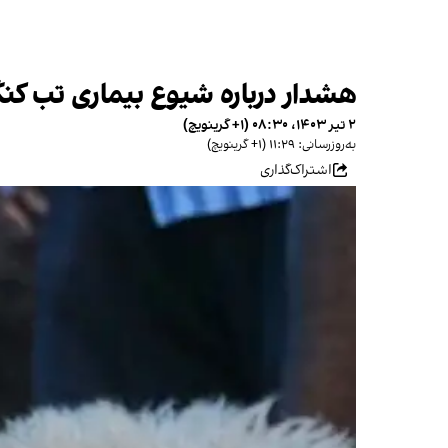
هشدار درباره شیوع بیماری تب کنگو
۲ تیر ۱۴۰۳، ۰۸:۳۰ (‎+۱ گرینویچ)
به‌روزرسانی: ۱۱:۲۹ (‎+۱ گرینویچ)
اشتراک‌گذاری