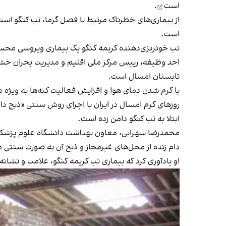
است
.
از بیماری‌های خطرناک مرتبط با فصل گرما، تب کنگو است
است.
تب خونریزی‌دهنده کریمه کنگو یک بیماری ویروسی مح
احد وظیفه، رییس مرکز ملی اقلیم و مدیریت بحران خشکس
تابستان امسال است.
با گرم شدن دمای هوا و افزایش فعالیت کنه‌ها به ویژه در 
روزهای گرم امسال در ایران با اجرای روش سنتی «ذبح دام»
ابتلا به تب کنگو دامن زده است.
محمدرضا سهرابی، معاون بهداشت دانشگاه علوم پزشکی به
دام زنده از محل‌های غیرمجاز و ذبح آن به صورت سنتی م
او یادآوری کرد که
بیماری تب کریمه کنگو
، علامت و نشانه 