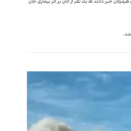
و در استان هرمزگان خبر دادند که یک نفر از آنان بر اثر بیماری جان