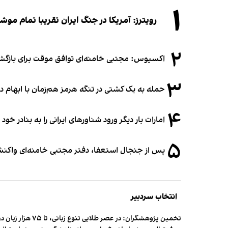
۱
رویترز: آمریکا در جنگ ایران تقریبا تمام موش
۲
اکسیوس: مجتبی خامنه‌ای توافق موقت برای بازگشای
۳
حمله به یک کشتی در تنگه هرمز هم‌زمان با ابهام در
۴
امارات بار دیگر ورود شناورهای ایرانی را به بنادر خود
۵
پس از جنجال استعفا، دفتر مجتبی خامنه‌ای واکنش 
انتخاب سردبیر
تخمین پژوهشگران: در عصر طلایی تنوع زبانی، تا ۷۵ هزار زبان در جهان وجود داشت