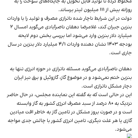
مخلوط کرده تا تولید قابل تحویل به جایگاه‌های سوخت را به
روزانه بیش از ۱۱۱ میلیون لیتر برساند.
دولت در این شرایط ناچار شده ناترازی مصرف و تولید را با واردات
بنزین جبران کند، غلامرضا دهقان ناصرآبادی می‌گوید امسال ۲
میلیارد دلار بنزین وارد می‌شود اما بررسی بخش دوم لایحه
بودجه ۱۴۰۳
نشان دهنده
واردات ۴/۱ میلیارد دلار بنزین در سال
جاری‌ است.
دهقان ناصرآبادی می‌گوید مسئله ناترازی در حوزه انرژی تنها به
بنزین ختم نمی‌شود و در موضوع گاز، گازوئیل و برق نیز ایران
دچار مشکل ناترازی است.
این در حالی است که به گفته این نماینده مجلس، در حال حاضر
نزدیک به ۸۰ درصد از سبد مصرف انرژی کشور به گاز وابسته
است و در صورت بروز مشکل در تامین گاز به خاطر افت میادین
گازی یا هر علت دیگری، تامین انرژی کشور با چالش جدی مواجه
می‌شود.