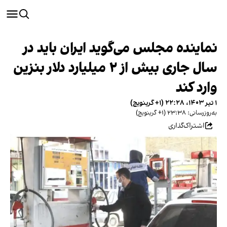
نماینده مجلس می‌گوید ایران باید در
سال جاری بیش از ۲ میلیارد دلار بنزین
وارد کند
۱ تیر ۱۴۰۳، ۲۲:۲۸ (‎+۱ گرینویچ)
به‌روزرسانی: ۲۳:۳۸ (‎+۱ گرینویچ)
اشتراک‌گذاری