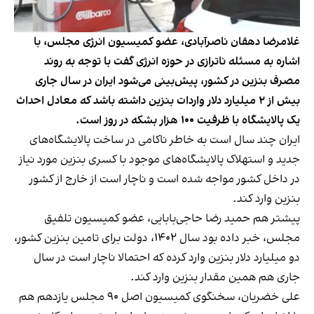
غلامرضا دهقان ناصرآبادی، عضو کمیسیون انرژی مجلس، با
اشاره به مسئله ناترازی در حوزه انرژی گفت با توجه به روند
مصرف بنزین در کشور، پیش‌بینی می‌شود ایران در سال جاری
بیش از ۲ میلیارد دلار واردات بنزین داشته باشد که معادل احداث
یک پالایشگاه با ظرفیت ۱۰۰ هزار بشکه در روز است.
ایران چند سال است به خاطر ناکامی در ساخت پالایشگاه‌های
جدید و استهلاک پالایشگاه‌های موجود با کسری بنزین مورد نیاز
در داخل کشور مواجه شده است و ناچار است از خارج از کشور
بنزین وارد کند.
پیشتر هم حمید رضا حاجی‌بابایی، عضو کمیسیون تلفیق
مجلس، خبر داده بود سال ۱۴۰۲، دولت برای تامین بنزین کشور،
دو میلیارد دلار بنزین وارد کرده که احتمالا ناچار است در سال
جاری هم همین مقدار بنزین وارد کند.
علی خضریان، سخنگوی کمیسیون اصل ۹۰ مجلس یازدهم هم