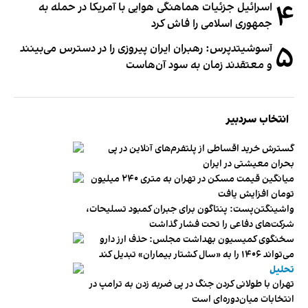
۴
اسرائیل جزئیات هماهنگی هوایی با آمریکا در حمله به
جمهوری اسلامی را فاش کرد
۵
آسوشیتدپرس: رهبران ایران پیروزی را در دسترس می‌بینند
و معتقدند زمان به سود آن‌هاست
انتخاب سردبیر
گسترش خرید اقساطی از پلتفرم‌های آنلاین در پی
بحران معیشتی در ایران
میانگین قیمت مسکن در تهران به متری ۲۴۰ میلیون
تومان افزایش یافت
واشینگتن‌پست: پنتاگون برای جبران کمبود تسلیحات،
شرکت‌های دفاعی را تحت فشار گذاشت
سخنگوی کمیسیون بهداشت مجلس: حذف ارز دارو
می‌تواند ۱۴۰۶ را به «سال کشتار بیماران» تبدیل کند
تحلیل
تهران با طولانی کردن جنگ در پی ضربه زدن به ترامپ در
انتخابات میان‌دوره‌ای است