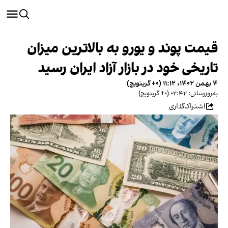
قیمت پوند و یورو به بالاترین میزان
تاریخی خود در بازار آزاد ایران رسید
۴ بهمن ۱۴۰۲، ۱۱:۱۲ (‎+۰ گرینویچ)
به‌روزرسانی: ۰۲:۴۲ (‎+۰ گرینویچ)
اشتراک‌گذاری