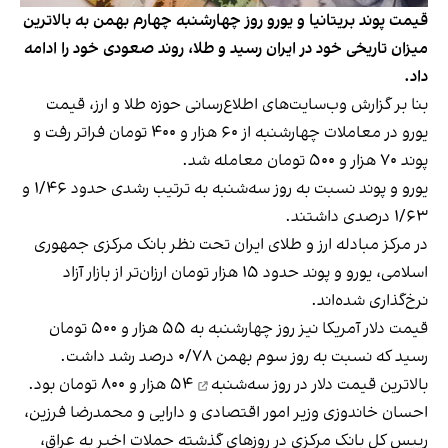
قیمت پوند بریتانیا و یورو روز چهارشنبه چهارم بهمن به بالاترین
میزان تاریخی خود در ایران رسید و طلا،‌ روند صعودی خود را ادامه
داد.
بنا بر گزارش وب‌سایت‌های اطلاع‌رسانی حوزه طلا و ارز، قیمت
یورو در معاملات چهارشنبه از ۶۰ هزار و ۴۰۰ تومان فراتر رفت و
پوند ۷۰ هزار و ۵۰۰ تومان معامله شد.
یورو و پوند نسبت به روز سه‌شنبه به ترتیب رشدی حدود ۱/۴۶ و
۱/۶۳ درصدی داشتند.
در مرکز مبادله ارز و طلای ایران تحت نظر بانک مرکزی جمهوری
اسلامی، یورو و پوند حدود ۱۵ هزار تومان ارزان‌تر از بازار آزاد
نرخ‌گذاری شده‌اند.
قیمت دلار آمریکا نیز روز چهارشنبه به ۵۵ هزار و ۵۰۰ تومان
رسید که نسبت به روز سوم بهمن ۰/۷۸ درصد رشد داشت.
بالاترین
قیمت دلار در روز سه‌شنبه
۵۴ هزار و ۸۰۰ تومان بود.
احسان خاندوزی وزیر امور اقتصادی و دارایی و محمدرضا فرزین،
رییس کل بانک مرکزی در روزهای گذشته حملات اخیر به عراق،