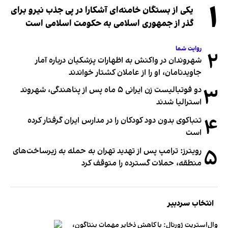
۱
یکی از بستگان خامنه‌ای آشکارا در پی جذب نیرو برای
گذر از جمهوری اسلامی به حکومت اسلامی است
روایت شما
۲
شهروندان در واکنش به اظهارات پزشکیان درباره آمار
جاویدنامان، او را از عاملان کشتار خواندند
۳
دو فوتبالیست زن ایرانی ۵ ماه پس از پناهندگی، شهروند
استرالیا شدند
۴
تنباکوی بدون دود کودکان را در مدارس ایران گرفتار کرده
است
۵
رویترز: ترامپ پس از تهدید تهران به حمله به زیرساخت‌های
منطقه، حملات گسترده را متوقف کرد
انتخاب سردبیر
وال‌استریت ژورنال: با کاهش ذخایر مهمات پنتاگون،