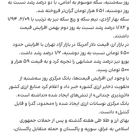
روز سه‌شنبه، سکه موسوم به امامی، با دو درصد رشد نسبت به
روز دوشنبه، ۶۵۱ هزار تومان گران‌تر فروخته شد.
سکه بهار آزادی، نیم سکه و ربع سکه نیز به ترتیب با ۲/۰۹، ۱/۹۴
و ۱/۸۲ درصد رشد نسبت به روز دوم بهمن افزایش قیمت
داشتند.
در بازار ارز، قیمت دلار آمریکا در بازار آزاد تهران با افزایش حدود
۶۵۰ تومانی نسبت به روز دوشنبه، ۱/۲ درصد رشد داشت.
یورو نیز درصد رشد مشابهی را تجربه کرد و به قیمت ۵۹ هزار و
۵۰۰ تومان رسید.
با وجود این افزایش‌ قیمت‌ها، بانک مرکزی روز سه‌شنبه از
«تقویت ذخایر ارزی کشور» خبر داد و اعلام کرد منابع ارزی کشور
«اثر‌پذیری چندانی» از تنش‌های ایجاد شده «نداشته است».
بانک مرکزی نوسانات ارزی ایجاد شده را «محدود، گذرا و قابل
کنترل» دانست.
بهای ارز و طلا طی هفته گذشته و پس از حملات جمهوری
اسلامی به عراق، سوریه و پاکستان و حمله متقابل پاکستان،