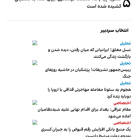
۵
کشیده شده است
انتخاب سردبیر
تحلیل
نسل معلق؛ ایرانیانی که میان رفتن، دیده شدن و
بازگشت زندگی می‌کنند
تحلیل
رییس‌جمهور تشریفات؛ پزشکیان در حاشیه روزهای
جنگ
تحلیل
هجوم به سئوتا معامله مهاجرتی قذافی با اروپا را
دوباره زنده کرد
اختصاصی
مقام عراقی: بغداد برای اقدام نهایی علیه شبه‌نظامیان
آماده می‌شود
اختصاصی
یک منبع بانکی افزایش رقم قبوض را به جبران کسری
بودجه دولت مرتبط دانست