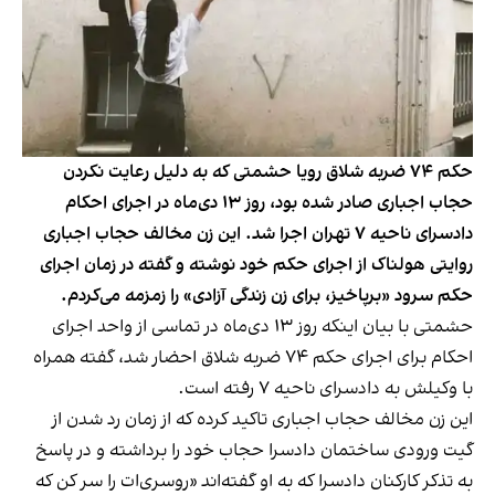
حکم ۷۴ ضربه شلاق رویا حشمتی که به دلیل رعایت نکردن
حجاب اجباری صادر شده بود، روز ۱۳ دی‌ماه در اجرای احکام
دادسرای ناحیه ۷ تهران اجرا شد. این زن مخالف حجاب اجباری
روایتی هولناک از اجرای حکم خود نوشته و گفته در زمان اجرای
حکم سرود «برپاخیز، برای زن زندگی آزادی» را زمزمه می‌کردم.
حشمتی با بیان اینکه روز ۱۳ دی‌ماه در تماسی از واحد اجرای
احکام برای اجرای حکم ۷۴ ضربه شلاق احضار شد، گفته همراه
با وکیلش به دادسرای ناحیه ۷ رفته است.
این زن مخالف حجاب اجباری تاکید کرده که از زمان رد شدن از
گیت ورودی ساختمان دادسرا حجاب خود را برداشته و در پاسخ
به تذکر کارکنان دادسرا که به او گفته‌اند «روسری‌‌ات را سر کن که