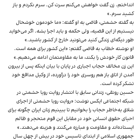
انداختم. زن گفت خواهش می‌کنم سرت کن. سرم نکردم و باز
کشید سرم.»
به گفته حشمتی، قاضی به او گفته: «ما خودمون خوشحال
نیستیم از این قضیه، ولی حکمه و باید اجرا بشه. اگر می‌خواید
طور دیگه‌ای زندگی کنید می‌تونید خارج از کشور باشید.»
او نوشته خطاب به قاضی گفتم: «این کشور برای همه‌ است.
قانون کار خودش را بکند، ما به مقاومتمان ادامه می‌دهیم.»
این زن مخالف حجاب اجباری در پایان با بیان اینکه پس از بیرون
آمدن از اتاق باز هم روسری خود را درآورده، از وکیل مدافع خود
تشکر کرده است.
حسین رونقی، زندانی سابق با انتشار روایت رویا حشمتی در
شبکه اجتماعی ایکس
نوشت
: «روایت رویا حشمتی از اجرای
شلاق به‌‌خاطر حجاب را بخوانیم تا ببینیم زنان ایران چگونه برای
احیای حقوق انسانی خود در مقابل این قوم متحجر و ظالم
ایستاده‌اند و مقاومت و مبارزه می‌کنند و هزینه می‌دهند.»
جمهوری اسلامی از ابتدای تاسیس خود در بیش از چهل سال