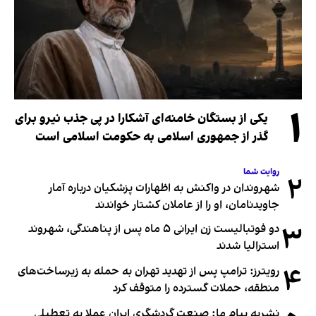
۱
یکی از بستگان خامنه‌ای آشکارا در پی جذب نیرو برای
گذر از جمهوری اسلامی به حکومت اسلامی است
روایت شما
۲
شهروندان در واکنش به اظهارات پزشکیان درباره آمار
جاویدنامان، او را از عاملان کشتار خواندند
۳
دو فوتبالیست زن ایرانی ۵ ماه پس از پناهندگی، شهروند
استرالیا شدند
۴
رویترز: ترامپ پس از تهدید تهران به حمله به زیرساخت‌های
منطقه، حملات گسترده را متوقف کرد
نشریه پیام ما: صنعت گردشگری ایران عملا به تعطیلی