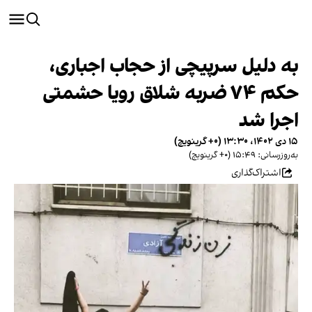
به دلیل سرپیچی از حجاب اجباری،
حکم ۷۴ ضربه شلاق رویا حشمتی
اجرا شد
۱۵ دی ۱۴۰۲، ۱۳:۳۰ (‎+۰ گرینویچ)
به‌روزرسانی: ۱۵:۴۹ (‎+۰ گرینویچ)
اشتراک‌گذاری