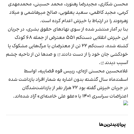
محسن شکاری، مجیدرضا رهنورد، محمد حسینی، محمدمهدی
کرمی، مجید کاظمی، سعید یعقوبی، صالح میرهاشمی و میلاد
زهره‌وند را در ارتباط با خیزش اعدام کرده است.
بنا بر آمار منتشر شده از سوی نهادهای حقوق بشری، در جریان
این خیزش انقلابی دست‌کم ۵۵۱ معترض از جمله ۶۸ کودک
کشته شده، دست‌کم ۲۲ تن از معترضان با مرگ‌هایی مشکوک یا
خودکشی جان خود را
از دست دادند
و صدها تن از ناحیه چشم
آسیب دیدند
.
غلامحسین محسنی اژه‌ای، رییس قوه قضاییه، اواسط
اسفندماه سال گذشته بدون اشاره به شمار افراد بازداشت شده
در جریان خیزش گفته بود ۲۲ هزار نفر از بازداشت‌شدگان
اعتراضات سراسری ۱۴۰۱ با «عفو علی خامنه‌ای» آزاد شده‌اند.
پربازدیدترین‌ها