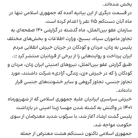
پخش شده‌اند.
در قسمت دیگری از این بیانیه آمده که جمهوری اسلامی تنها در
ماه آبان دست‌کم ۱۱۵ نفر را اعدام کرده است.
سازمان عفو بین‌الملل، ماه گذشته در گزارشی ۱۲۰ صفحه‌ای به
تجاوز ماموران سپاه، بسیج، وزارت اطلاعات و بخش‌های مختلف
پلیس به زنان، مردان و کودکان در جریان خیزش انقلابی مردم
ایران پرداخت و روایت‌هایی را از برخی از قربانیان
منتشر کرد
.
طبق گزارش عفو بین‌الملل
، نیروهای امنیتی ایران زنان، مردان و
کودکان را که در خیزش «زن، زندگی، آزادی» شرکت داشتند، مورد
تجاوز جنسی، تجاوز گروهی و سایر خشونت‌های جنسی قرار
داده‌اند.
خیزش سراسری ایرانیان علیه جمهوری اسلامی که از شهریورماه
۱۴۰۱ در واکنش به کشته شدن مهسا ژینا امینی در بازداشت
پلیس گشت ارشاد آغاز شد، با سرکوب شدید معترضان از سوی
حکومت مواجه شد.
جمهوری اسلامی تاکنون دست‌کم هشت معترض از جمله