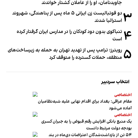
جاویدنامان، او را از عاملان کشتار خواندند
۳
دو فوتبالیست زن ایرانی ۵ ماه پس از پناهندگی، شهروند
استرالیا شدند
۴
تنباکوی بدون دود کودکان را در مدارس ایران گرفتار کرده
است
۵
رویترز: ترامپ پس از تهدید تهران به حمله به زیرساخت‌های
منطقه، حملات گسترده را متوقف کرد
انتخاب سردبیر
اختصاصی
مقام عراقی: بغداد برای اقدام نهایی علیه شبه‌نظامیان
آماده می‌شود
اختصاصی
یک منبع بانکی افزایش رقم قبوض را به جبران کسری
بودجه دولت مرتبط دانست
۵۴ تن از بازداشت‌شدگان اعتراضات دی‌ماه در بند