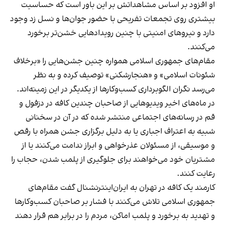
او افزود بر اساس مشاهداتش بر این باور است که حساسیت
بیشتری روی تجمعات تفریحی با حضور جوان‌ها و نسل زد وجود
دارد و نیروهای امنیتی با چنین رویدادهایی خشن‌تر برخورد
می‌کنند.
مقام‌های جمهوری اسلامی همواره چنین جشن‌هایی را «برخلاف
شئونات اسلامی» و «هنجارشکنی» توصیف کرده و به نظر
می‌رسد نگران الگوبرداری کسب‌وکارها از یکدیگر در این زمینه‌اند.
در ماه‌های اخیر ویدیوهایی از صاحبان چندین کافه در دزفول و
قم در رسانه‌های اجتماعی منتشر شده که در آن در سخنانی
شبیه به اعتراف اجباری یا به دلیل برگزاری جشن همراه با رقص
و موسیقی، از مسئولان عذرخواهی و ابراز ندامت می‌کنند یا از
مشتریان خود می‌خواهند برای جلوگیری از پلمب شدن، حجاب را
رعایت کنند.
کارمند یک کافه در تهران به ایران‌اینترنشنال گفت مقام‌های
جمهوری اسلامی تلاش می‌کنند با فشار بر صاحبان کسب‌وکارها
و تهدید به برخورد و پلمب اماکن، مردم را در برابر هم قرار دهند