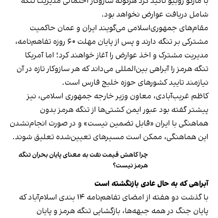
با مارکو روبیو تاکید کرد هرگونه سازوکار احتمالی مدیریت تنگه
شامل دریافت عوارض نخواهد بود.
مقام‌های جمهوری‌اسلامی می‌گویند ایران و عمان حاکمیت
مشترکی بر تنگه دارند و پس از پایان مهلت ۶۰ روزه تفاهم‌نامه،
مدیریت مشترک و اخذ عوارض را آغاز خواهند کرد؛ اما آمریکا
تنگه هرمز را آبراهی بین‌المللی می‌داند که هر سازوکار تازه در آن
نیازمند تایید کشورهای حوزه خلیج فارس است.
کاظم غریب‌آبادی، معاون وزیر خارجه جمهوری اسلامی، نیز
پیشتر گفته بود عبور ایمن کشتی‌ها از تنگه هرمز بدون
هماهنگی با ایران «قابل تضمین نیست» و در صورت انجام‌نشدن
این هماهنگی، ممکن است مسیرهای تعیین‌شده تعلیق شوند.
چرا کاهش قیمت نفت به معنای پایان بحران تنگه
هرمز نیست؟
آبراهی که به حال عادی بازنگشته است
با گذشت دو هفته از امضای تفاهم‌نامه ۱۴ بندی اسلام‌آباد که
پایان جنگ در همه جبهه‌ها، بازگشایی تنگه هرمز و پایان