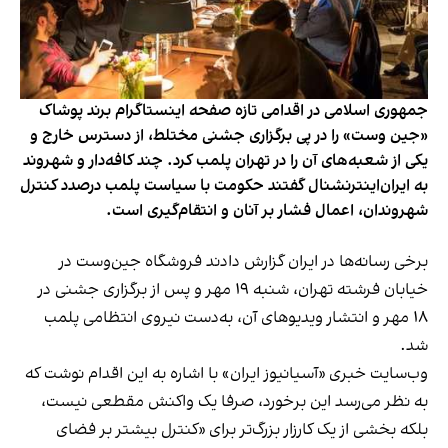
جمهوری اسلامی در اقدامی تازه صفحه اینستاگرام برند پوشاک
«جین وست» را در پی برگزاری جشنی مختلط، از دسترس خارج و
یکی از شعبه‌های آن را در تهران پلمب کرد. چند کافه‌‌دار و شهروند
به ایران‌اینترنشنال گفتند حکومت با سیاست پلمب درصدد کنترل
شهروندان، اعمال فشار بر آنان و انتقام‌گیری است.
برخی رسانه‌ها در ایران گزارش دادند فروشگاه جین‌وست در
خیابان فرشته تهران، شنبه ۱۹ مهر و پس از برگزاری جشنی در
۱۸ مهر و انتشار ویدیوهای آن، به‌دست نیروی انتظامی پلمب
شد.
وب‌سایت خبری «آسیانیوز ایران» با اشاره به این اقدام نوشت که
به نظر می‌رسد این برخورد، صرفا یک واکنش مقطعی نیست،
بلکه بخشی از یک کارزار بزرگ‌تر برای «کنترل بیشتر بر فضای