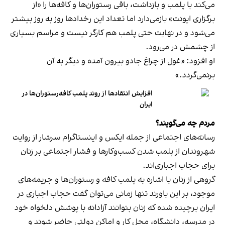
می‌کند با پلمب و بازداشت، باقی رستوران‌ها و کافه‌ها را «از
برگزاری ایونت» بازمی‌دارد اما تعداد این رخدادها روز به روز بیشتر
می‌شود و در نهایت حتی پلمب هم کارگر نیست و مراسم بسیاری
از چشمش در می‌رود.
او افزود: «غول از چراغ جادو بیرون آمده و دیگر به آن
برنمی‎‌گردد.»
افزایش انتقادها از روند پلمب کافه‌رستوران‌ها در
ایران
مردم چه می‌گویند؟
رسانه‎‌های اجتماعی از جمله ایکس و اینستاگرام سرشار از روایت
شهروندان از پلمب شدن کسب‌وکارها و فشار اجتماعی بر زنان
برای حجاب اجباری‌اند.
گروهی از زنان با اشاره به پلمب کافه و رستوران‌ها و جریمه‌های
موجود، بر این باورند تنها زمانی می‌توان گفت حجاب اجباری در
ایران برچیده شده که زنان بتوانند آزادانه با پوشش دلخواه خود
در مدرسه، دانشگاه، محل کار و اماکن دولتی حاضر شوند و