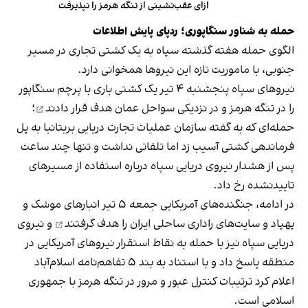
ازای عقب‌نشینی از تنگه هرمز را نپذیرفت
حمله به شناور سنگاپوری؛ ردپای پایش اطلاعات
الگوی حمله هفته گذشته سپاه به یک کشتی تجاری در مسیر
جنوبی، با ماموریت تازه این نیروها همخوانی دارد.
نیروهای سپاه پنجشنبه ۴ تیر یک کشتی باری با پرچم سنگاپور
را در تنگه هرمز و در نزدیکی سواحل عمان
هدف قرار دادند
؛
حمله‌ای که به گفته سازمان عملیات تجارت دریایی بریتانیا به پل
فرماندهی کشتی آسیب زد اما تلفاتی نداشت و تنها چند ساعت
پس از هشدار نیروی دریایی سپاه درباره استفاده از مسیرهای
تاییدنشده رخ داد.
در ادامه، جنگنده‌های آمریکایی جمعه ۵ تیر انبارهای موشک و
پهپاد و سایت‌های راداری ساحلی ایران را
هدف گرفتند
و نیروی
دریایی سپاه نیز با حمله به نقاط استقرار نیروهای آمریکایی در
منطقه پاسخ داد و با استناد به بند ۵ تفاهم‌نامه اسلام‌آباد
اعلام کرد ترتیبات کنترل عبور و مرور در تنگه هرمز با جمهوری
اسلامی است.