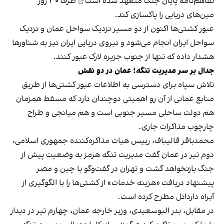
تفاهم‌نامه پایان جنگ
متعهد شده است
ظرف ۳۰ روز
مین‌های دریایی را پاکسازی کند.
عبور کشتی‌ها اکنون از دو مسیر نزدیک سواحل عمان و نزدیک
سواحل ایران انجام می‌شود و نیروی دریایی ایران نیز به شناورها
هشدار داده که تنها از جنوب جزیره لارک عبور کنند.
جدال بر سر مدیریت تنگه؛ عمان در دو نقش
تلاش سپاه برای دسترسی به اطلاعات عبور کشتی‌ها از طریق
منابع عمانی از آن رو اهمیتی دوچندان دارد که مسقط همزمان
هم دولت ساحلی مسیر جنوبی است و هم میانجی و طراح
چارچوب مذاکرات جاری.
محمدباقر قالیباف، رییس هیات مذاکره‌کننده جمهوری اسلامی،
دوم تیر در عمان گفت مدیریت تنگه هرمز به وضعیت پیش از
جنگ بازنخواهد گشت و تهران در گفت‌وگو با چین و مصر
پیشنهاد دریافت «هزینه خدمات» از کشتی‌ها را با الگوگیری از
آبراه داردانل مطرح کرده است.
در مقابل، بدر البوسعیدی، وزیر خارجه عمان، چهارم تیر در دیدار