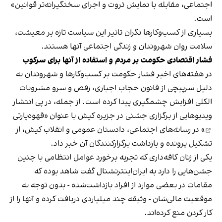
اجتماعی، مقابله با نمایش ثروت و اجرای سختگیرانه‌تر قوانین»
است.
بسیاری از کسب‌وکارها نگران تاثیر این سیاست‌ تازه بر معیشت،
سلامت روان شهروندان و زندگی اجتماعی آنها هستند.
فشار اقتصادی حکومت بر مردم و استفاده از آنها برای سرکوب
در هفته‌های اخیر فشار حکومت بر کسب‌وکارها و شهروندان به
دلیل سرپیچی از قانون حجاب اجباری، رقص و سرو مشروبات
الکلی افزایش چشمگیری پیدا کرده است. از جمله، در پی انتشار
ویدیوهایی از برگزاری جشنی در جزیره کیش با عنوان «
قهوه‌پارتی
» در رسانه‌های اجتماعی، دادستان عمومی و انقلاب کیش، از
تشکیل پرونده و بازداشت برگزارکنندگان آن خبر داد.
یکی از زنان کافه‌داری که تجربه برخورد عوامل انتظامی با چنین
جشن‌هایی را دارد به ایران‌اینترنشنال گفت شاهد بوده که
مقامات در بعضی موارد از افراد بازداشت‌‌شده - بدون توجه به
موقعیت مالی‌شان - وثیقه چند میلیاردی دریافت کرده و آنها را از
کار کردن منع کرده‌اند.