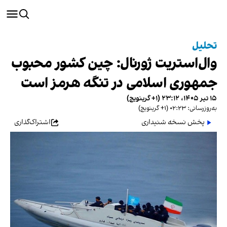
تحلیل
وال‌استریت ژورنال: چین کشور محبوب
جمهوری اسلامی در تنگه هرمز است
۱۵ تیر ۱۴۰۵، ۲۳:۱۲ (‎+۱ گرینویچ)
به‌روزرسانی: ۰۲:۲۳ (‎+۱ گرینویچ)
پخش نسخه شنیداری
اشتراک‌گذاری