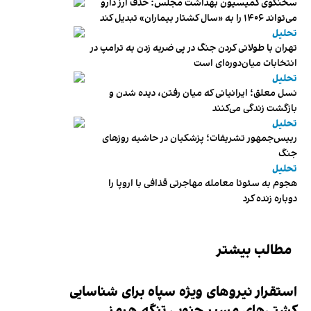
سخنگوی کمیسیون بهداشت مجلس: حذف ارز دارو
می‌تواند ۱۴۰۶ را به «سال کشتار بیماران» تبدیل کند
تحلیل
تهران با طولانی کردن جنگ در پی ضربه زدن به ترامپ در
انتخابات میان‌دوره‌ای است
تحلیل
نسل معلق؛ ایرانیانی که میان رفتن، دیده شدن و
بازگشت زندگی می‌کنند
تحلیل
رییس‌جمهور تشریفات؛ پزشکیان در حاشیه روزهای
جنگ
تحلیل
هجوم به سئوتا معامله مهاجرتی قذافی با اروپا را
دوباره زنده کرد
مطالب بیشتر
استقرار نیروهای ویژه سپاه برای شناسایی
کشتی‌های مسیر جنوبی تنگه هرمز