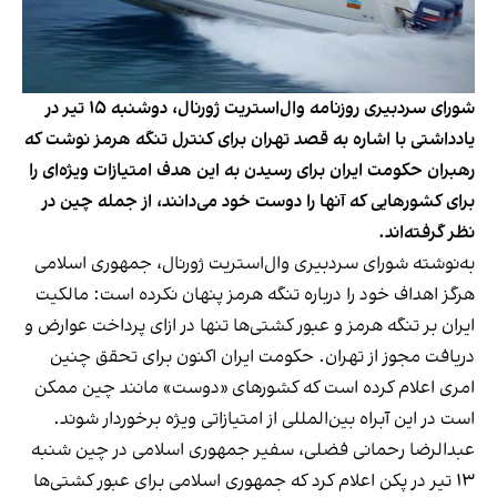
شورای سردبیری روزنامه وال‌استریت ژورنال، دوشنبه ۱۵ تیر در
یادداشتی با اشاره به قصد تهران برای کنترل تنگه هرمز نوشت که
رهبران حکومت ایران برای رسیدن به این هدف امتیازات ویژه‌ای را
برای کشورهایی که آنها را دوست خود می‌دانند، از جمله چین در
نظر گرفته‌اند.
به‌نوشته شورای سردبیری وال‌استریت ژورنال، جمهوری اسلامی
هرگز اهداف خود را درباره تنگه هرمز پنهان نکرده است: مالکیت
ایران بر تنگه هرمز و عبور کشتی‌ها تنها در ازای پرداخت عوارض و
دریافت مجوز از تهران. حکومت ایران اکنون برای تحقق چنین
امری اعلام کرده است که کشورهای «دوست» مانند چین ممکن
است در این آبراه بین‌المللی از امتیازاتی ویژه برخوردار شوند.
عبدالرضا رحمانی فضلی، سفیر جمهوری اسلامی در چین شنبه
۱۳ تیر در پکن اعلام کرد که جمهوری اسلامی برای عبور کشتی‌ها