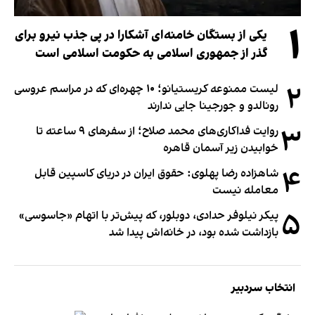
۱
یکی از بستگان خامنه‌ای آشکارا در پی جذب نیرو برای
گذر از جمهوری اسلامی به حکومت اسلامی است
۲
لیست ممنوعه کریستیانو؛ ۱۰ چهره‌ای که در مراسم عروسی
رونالدو و جورجینا جایی ندارند
۳
روایت فداکاری‌های محمد صلاح؛ از سفرهای ۹ ساعته تا
خوابیدن زیر آسمان قاهره
۴
شاهزاده رضا پهلوی: حقوق ایران در دریای کاسپین قابل
معامله نیست
۵
پیکر نیلوفر حدادی، دوبلور، که پیش‌تر با اتهام «جاسوسی»
بازداشت شده بود، در خانه‌اش پیدا شد
انتخاب سردبیر