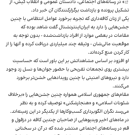
» در رسانه‌های اجتماعی، دادستان عمومی و انقلاب کیش، از
تشکیل پرونده و بازداشت برگزارکنندگان آن خبر داد.
یکی از زنان کافه‌داری که تجربه برخورد عوامل انتظامی با چنین
جشن‌هایی را دارد به ایران‌اینترنشنال گفت شاهد بوده که
مقامات در بعضی موارد از افراد بازداشت‌‌شده - بدون توجه به
موقعیت مالی‌شان - وثیقه چند میلیاردی دریافت کرده و آنها را از
کار کردن منع کرده‌اند.
او افزود بر اساس مشاهداتش بر این باور است که حساسیت
بیشتری روی تجمعات تفریحی با حضور جوان‌ها و نسل زد وجود
دارد و نیروهای امنیتی با چنین رویدادهایی خشن‌تر برخورد
می‌کنند.
مقام‌های جمهوری اسلامی همواره چنین جشن‌هایی را «برخلاف
شئونات اسلامی» و «هنجارشکنی» توصیف کرده و به نظر
می‌رسد نگران الگوبرداری کسب‌وکارها از یکدیگر در این زمینه‌اند.
در ماه‌های اخیر ویدیوهایی از صاحبان چندین کافه در دزفول و
قم در رسانه‌های اجتماعی منتشر شده که در آن در سخنانی