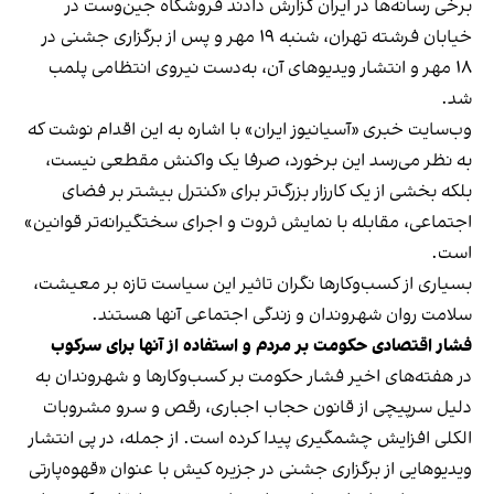
برخی رسانه‌ها در ایران گزارش دادند فروشگاه جین‌وست در
خیابان فرشته تهران، شنبه ۱۹ مهر و پس از برگزاری جشنی در
۱۸ مهر و انتشار ویدیوهای آن، به‌دست نیروی انتظامی پلمب
شد.
وب‌سایت خبری «آسیانیوز ایران» با اشاره به این اقدام نوشت که
به نظر می‌رسد این برخورد، صرفا یک واکنش مقطعی نیست،
بلکه بخشی از یک کارزار بزرگ‌تر برای «کنترل بیشتر بر فضای
اجتماعی، مقابله با نمایش ثروت و اجرای سختگیرانه‌تر قوانین»
است.
بسیاری از کسب‌وکارها نگران تاثیر این سیاست‌ تازه بر معیشت،
سلامت روان شهروندان و زندگی اجتماعی آنها هستند.
فشار اقتصادی حکومت بر مردم و استفاده از آنها برای سرکوب
در هفته‌های اخیر فشار حکومت بر کسب‌وکارها و شهروندان به
دلیل سرپیچی از قانون حجاب اجباری، رقص و سرو مشروبات
الکلی افزایش چشمگیری پیدا کرده است. از جمله، در پی انتشار
ویدیوهایی از برگزاری جشنی در جزیره کیش با عنوان «
قهوه‌پارتی