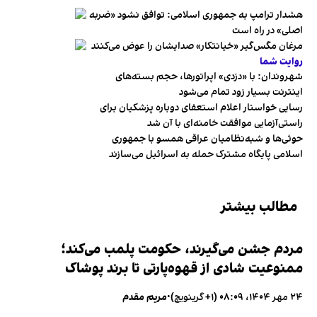
هشدار ترامپ به جمهوری اسلامی: توافق نشود «ضربه
اصلی» در راه است
مرغان مگس‌گیر «خیانتکار» صدایشان را عوض می‌کنند
روایت شما
شهروندان:‌ با «دزدی» اپراتورها، حجم بسته‌های
اینترنت بسیار زود تمام می‌شود
رسایی خواستار اعلام استعفای دوباره پزشکیان برای
راستی‌آزمایی موافقت خامنه‌ای با آن شد
حوثی‌ها و شبه‌نظامیان عراقی همسو با جمهوری
اسلامی پایگاه مشترک حمله به اسرائیل می‌سازند
مطالب بیشتر
مردم جشن می‌گیرند، حکومت پلمب می‌کند؛
ممنوعیت شادی از قهوه‌پارتی تا برند پوشاک
۲۴ مهر ۱۴۰۴، ۰۸:۰۹ (‎+۱ گرینویچ)
•
مریم مقدم