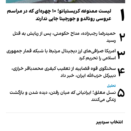
۱
لیست ممنوعه کریستیانو؛ ۱۰ چهره‌ای که در مراسم
عروسی رونالدو و جورجینا جایی ندارند
۲
حمیدرضا رجب‌زاده، مداح حکومتی، پس از ربایش به قتل
رسید
۳
آمریکا صرافی‌های ارز دیجیتال مرتبط با شبکه قمار جمهوری
اسلامی را تحریم کرد
۴
سخنگوی قوه قضاییه از تعقیب کیفری محمدباقر خرازی،
دبیر‌کل حزب‌الله ایران، خبر داد
تحلیل
۵
نسل معلق؛ ایرانیانی که میان رفتن، دیده شدن و بازگشت
زندگی می‌کنند
انتخاب سردبیر