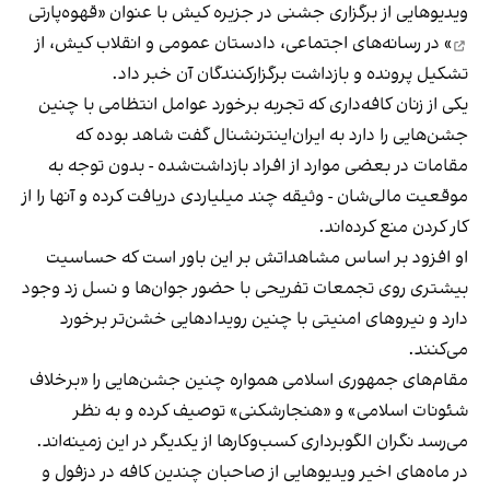
ویدیوهایی از برگزاری جشنی در جزیره کیش با عنوان «
قهوه‌پارتی
» در رسانه‌های اجتماعی، دادستان عمومی و انقلاب کیش، از
تشکیل پرونده و بازداشت برگزارکنندگان آن خبر داد.
یکی از زنان کافه‌داری که تجربه برخورد عوامل انتظامی با چنین
جشن‌هایی را دارد به ایران‌اینترنشنال گفت شاهد بوده که
مقامات در بعضی موارد از افراد بازداشت‌‌شده - بدون توجه به
موقعیت مالی‌شان - وثیقه چند میلیاردی دریافت کرده و آنها را از
کار کردن منع کرده‌اند.
او افزود بر اساس مشاهداتش بر این باور است که حساسیت
بیشتری روی تجمعات تفریحی با حضور جوان‌ها و نسل زد وجود
دارد و نیروهای امنیتی با چنین رویدادهایی خشن‌تر برخورد
می‌کنند.
مقام‌های جمهوری اسلامی همواره چنین جشن‌هایی را «برخلاف
شئونات اسلامی» و «هنجارشکنی» توصیف کرده و به نظر
می‌رسد نگران الگوبرداری کسب‌وکارها از یکدیگر در این زمینه‌اند.
در ماه‌های اخیر ویدیوهایی از صاحبان چندین کافه در دزفول و