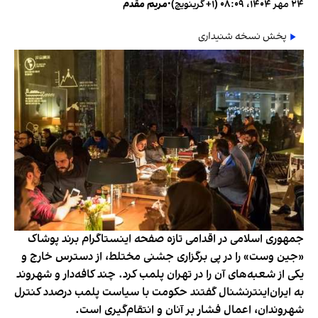
۲۴ مهر ۱۴۰۴، ۰۸:۰۹ (‎+۱ گرینویچ)
•
مریم مقدم
پخش نسخه شنیداری
جمهوری اسلامی در اقدامی تازه صفحه اینستاگرام برند پوشاک
«جین وست» را در پی برگزاری جشنی مختلط، از دسترس خارج و
یکی از شعبه‌های آن را در تهران پلمب کرد. چند کافه‌‌دار و شهروند
به ایران‌اینترنشنال گفتند حکومت با سیاست پلمب درصدد کنترل
شهروندان، اعمال فشار بر آنان و انتقام‌گیری است.