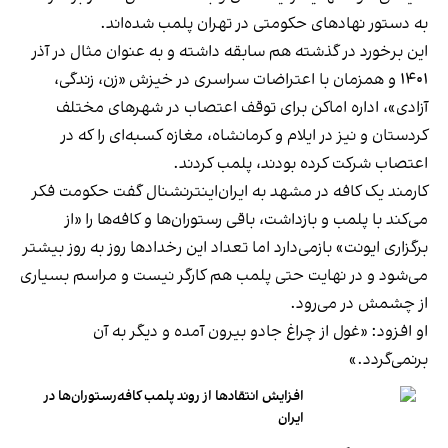
به دستور نهادهای حکومتی در تهران پلمب شده‌اند.
این برخورد در گذشته هم سابقه داشته و به عنوان مثال در آذر
۱۴۰۱ و همزمان با اعتراضات سراسری در خیزش «زن، زندگی،
آزادی»، اداره اماکن برای توقف اعتصاب در شهرهای مختلف
کردستان و نیز در ایلام و کرمانشاه، مغازه کسبه‌ای را که در
اعتصاب شرکت کرده بودند، پلمب کردند.
کارمند یک کافه در مشهد به ایران‌اینترنشنال گفت حکومت فکر
می‌کند با پلمب و بازداشت، باقی رستوران‌ها و کافه‌ها را «از
برگزاری ایونت» بازمی‌دارد اما تعداد این رخدادها روز به روز بیشتر
می‌شود و در نهایت حتی پلمب هم کارگر نیست و مراسم بسیاری
از چشمش در می‌رود.
او افزود: «غول از چراغ جادو بیرون آمده و دیگر به آن
برنمی‎‌گردد.»
افزایش انتقادها از روند پلمب کافه‌رستوران‌ها در
ایران