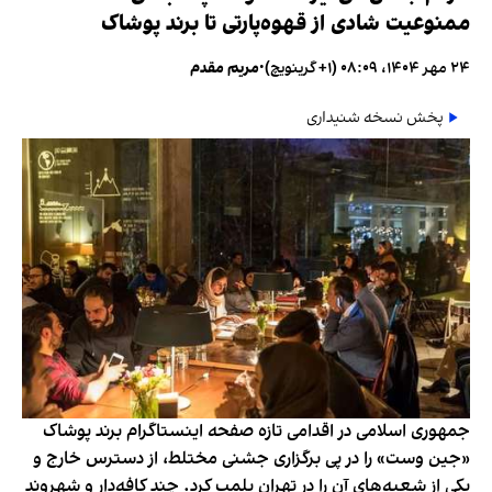
ممنوعیت شادی از قهوه‌پارتی تا برند پوشاک
۲۴ مهر ۱۴۰۴، ۰۸:۰۹ (‎+۱ گرینویچ)
•
مریم مقدم
پخش نسخه شنیداری
جمهوری اسلامی در اقدامی تازه صفحه اینستاگرام برند پوشاک
«جین وست» را در پی برگزاری جشنی مختلط، از دسترس خارج و
یکی از شعبه‌های آن را در تهران پلمب کرد. چند کافه‌‌دار و شهروند