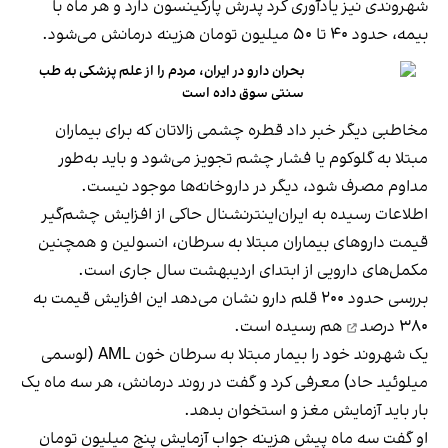
شهروندی نیز یادآوری کرد پدرش پارکینسون دارد و هر ماه با
بیمه، حدود ۴۰ تا ۵۰ میلیون تومان هزینه درمانش می‌شود.
بحران دارو در ایران، مردم را از علم پزشکی به طب
سنتی سوق داده است
مخاطبی دیگر خبر داد قطره چشمی زالاتان که برای بیماران
مبتلا به گلوکوم یا فشار چشم تجویز می‌شود و باید به‌طور
مداوم مصرف شود، دیگر در داروخانه‌ها موجود نیست.
اطلاعات رسیده به ایران‌اینترنشنال حاکی از افزایش چشم‌گیر
قیمت داروهای بیماران مبتلا به سرطان، انسولین و همچنین
مکمل‌های دارویی از ابتدای اردیبهشت سال جاری است.
بررسی حدود ۲۰۰ قلم دارو نشان می‌دهد این
افزایش قیمت به
۳۸۰ درصد
هم رسیده است.
یک شهروند خود را بیمار مبتلا به سرطان خون AML (لوسمی
میلوئید حاد) معرفی کرد و گفت در روند درمانش، هر سه ماه یک
بار باید آزمایش مغز و استخوان بدهد.
او گفت سه ماه پیش هزینه جواب آزمایش پنج میلیون تومان