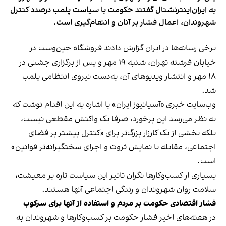
به ایران‌اینترنشنال گفتند حکومت با سیاست پلمب درصدد کنترل
شهروندان، اعمال فشار بر آنان و انتقام‌گیری است.
برخی رسانه‌ها در ایران گزارش دادند فروشگاه جین‌وست در
خیابان فرشته تهران، شنبه ۱۹ مهر و پس از برگزاری جشنی در
۱۸ مهر و انتشار ویدیوهای آن، به‌دست نیروی انتظامی پلمب
شد.
وب‌سایت خبری «آسیانیوز ایران» با اشاره به این اقدام نوشت که
به نظر می‌رسد این برخورد، صرفا یک واکنش مقطعی نیست،
بلکه بخشی از یک کارزار بزرگ‌تر برای «کنترل بیشتر بر فضای
اجتماعی، مقابله با نمایش ثروت و اجرای سختگیرانه‌تر قوانین»
است.
بسیاری از کسب‌وکارها نگران تاثیر این سیاست‌ تازه بر معیشت،
سلامت روان شهروندان و زندگی اجتماعی آنها هستند.
فشار اقتصادی حکومت بر مردم و استفاده از آنها برای سرکوب
در هفته‌های اخیر فشار حکومت بر کسب‌وکارها و شهروندان به