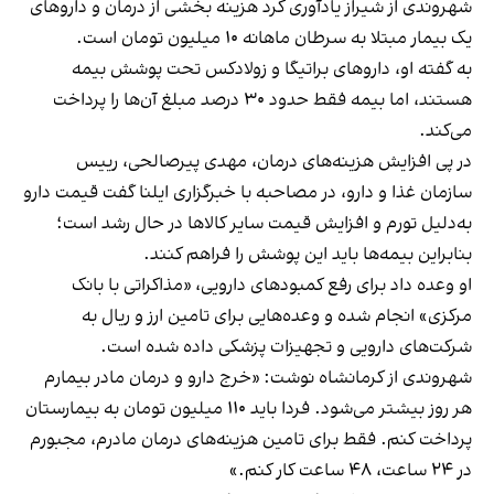
شهروندی از شیراز یادآوری کرد هزینه بخشی از درمان و داروهای
یک بیمار مبتلا به سرطان ماهانه ۱۰ میلیون تومان است.
به گفته او، داروهای براتیگا و زولادکس تحت پوشش بیمه
هستند، اما بیمه فقط حدود ۳۰ درصد مبلغ آن‌ها را پرداخت
می‌کند.
در پی افزایش هزینه‌های درمان، مهدی پیرصالحی، رییس
سازمان غذا و دارو، در مصاحبه با خبرگزاری ایلنا گفت قیمت دارو
به‌دلیل تورم و افزایش قیمت سایر کالاها در حال رشد است؛
بنابراین بیمه‌ها باید این پوشش را فراهم کنند.
او وعده داد برای رفع کمبودهای دارویی، «مذاکراتی با بانک
مرکزی» انجام شده و وعده‌هایی برای تامین ارز و ریال به
شرکت‌های دارویی و تجهیزات پزشکی داده شده است.
شهروندی از کرمانشاه نوشت: «خرج دارو و درمان مادر بیمارم
هر روز بیشتر می‌شود. فردا باید ۱۱۰ میلیون تومان به بیمارستان
پرداخت کنم. فقط برای تامین هزینه‌های درمان مادرم، مجبورم
در ۲۴ ساعت، ۴۸ ساعت کار کنم.»