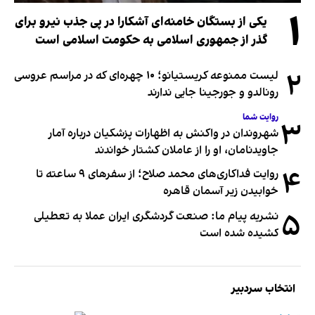
۱
یکی از بستگان خامنه‌ای آشکارا در پی جذب نیرو برای
گذر از جمهوری اسلامی به حکومت اسلامی است
۲
لیست ممنوعه کریستیانو؛ ۱۰ چهره‌ای که در مراسم عروسی
رونالدو و جورجینا جایی ندارند
روایت شما
۳
شهروندان در واکنش به اظهارات پزشکیان درباره آمار
جاویدنامان، او را از عاملان کشتار خواندند
۴
روایت فداکاری‌های محمد صلاح؛ از سفرهای ۹ ساعته تا
خوابیدن زیر آسمان قاهره
۵
نشریه پیام ما: صنعت گردشگری ایران عملا به تعطیلی
کشیده شده است
انتخاب سردبیر