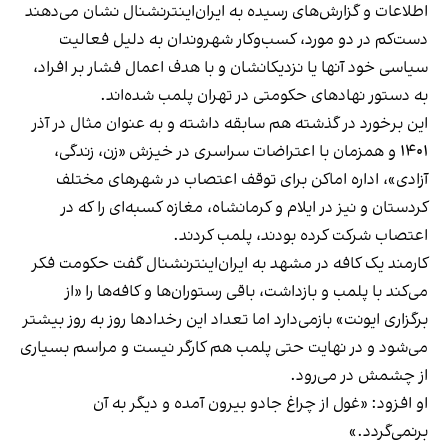
اطلاعات و گزارش‌های رسیده به ایران‌اینترنشنال نشان می‌دهند
دست‌کم در دو مورد، کسب‌وکار شهروندان به دلیل فعالیت
سیاسی خود آنها یا نزدیکانشان و با هدف اعمال فشار بر افراد،
به دستور نهادهای حکومتی در تهران پلمب شده‌اند.
این برخورد در گذشته هم سابقه داشته و به عنوان مثال در آذر
۱۴۰۱ و همزمان با اعتراضات سراسری در خیزش «زن، زندگی،
آزادی»، اداره اماکن برای توقف اعتصاب در شهرهای مختلف
کردستان و نیز در ایلام و کرمانشاه، مغازه کسبه‌ای را که در
اعتصاب شرکت کرده بودند، پلمب کردند.
کارمند یک کافه در مشهد به ایران‌اینترنشنال گفت حکومت فکر
می‌کند با پلمب و بازداشت، باقی رستوران‌ها و کافه‌ها را «از
برگزاری ایونت» بازمی‌دارد اما تعداد این رخدادها روز به روز بیشتر
می‌شود و در نهایت حتی پلمب هم کارگر نیست و مراسم بسیاری
از چشمش در می‌رود.
او افزود: «غول از چراغ جادو بیرون آمده و دیگر به آن
برنمی‎‌گردد.»