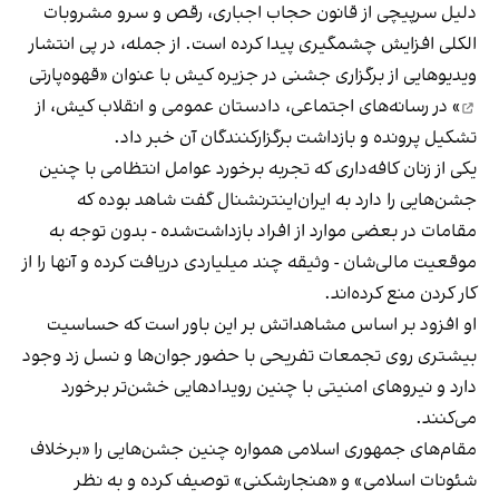
دلیل سرپیچی از قانون حجاب اجباری، رقص و سرو مشروبات
الکلی افزایش چشمگیری پیدا کرده است. از جمله، در پی انتشار
ویدیوهایی از برگزاری جشنی در جزیره کیش با عنوان «
قهوه‌پارتی
» در رسانه‌های اجتماعی، دادستان عمومی و انقلاب کیش، از
تشکیل پرونده و بازداشت برگزارکنندگان آن خبر داد.
یکی از زنان کافه‌داری که تجربه برخورد عوامل انتظامی با چنین
جشن‌هایی را دارد به ایران‌اینترنشنال گفت شاهد بوده که
مقامات در بعضی موارد از افراد بازداشت‌‌شده - بدون توجه به
موقعیت مالی‌شان - وثیقه چند میلیاردی دریافت کرده و آنها را از
کار کردن منع کرده‌اند.
او افزود بر اساس مشاهداتش بر این باور است که حساسیت
بیشتری روی تجمعات تفریحی با حضور جوان‌ها و نسل زد وجود
دارد و نیروهای امنیتی با چنین رویدادهایی خشن‌تر برخورد
می‌کنند.
مقام‌های جمهوری اسلامی همواره چنین جشن‌هایی را «برخلاف
شئونات اسلامی» و «هنجارشکنی» توصیف کرده و به نظر