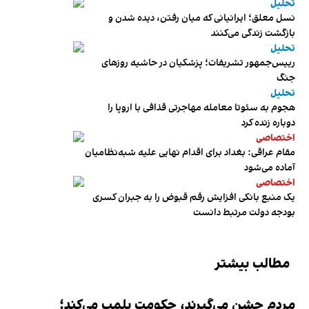
تحلیل
نسل معلق؛ ایرانیانی که میان رفتن، دیده شدن و
بازگشت زندگی می‌کنند
تحلیل
رییس‌جمهور تشریفات؛ پزشکیان در حاشیه روزهای
جنگ
تحلیل
هجوم به سئوتا معامله مهاجرتی قذافی با اروپا را
دوباره زنده کرد
اختصاصی
مقام عراقی: بغداد برای اقدام نهایی علیه شبه‌نظامیان
آماده می‌شود
اختصاصی
یک منبع بانکی افزایش رقم قبوض را به جبران کسری
بودجه دولت مرتبط دانست
مطالب بیشتر
مردم جشن می‌گیرند، حکومت پلمب می‌کند؛