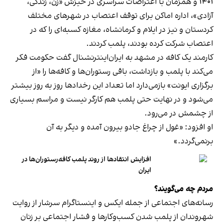
۱۴۰۱ و همزمان با اعتراضات سراسری در خیزش «زن، زندگی،
آزادی»، اداره اماکن برای توقف اعتصاب در شهرهای مختلف
کردستان و نیز در ایلام و کرمانشاه، مغازه کسبه‌ای را که در
اعتصاب شرکت کرده بودند، پلمب کردند.
کارمند یک کافه در مشهد به ایران‌اینترنشنال گفت حکومت فکر
می‌کند با پلمب و بازداشت، باقی رستوران‌ها و کافه‌ها را «از
برگزاری ایونت» بازمی‌دارد اما تعداد این رخدادها روز به روز بیشتر
می‌شود و در نهایت حتی پلمب هم کارگر نیست و مراسم بسیاری
از چشمش در می‌رود.
او افزود: «غول از چراغ جادو بیرون آمده و دیگر به آن
برنمی‎‌گردد.»
افزایش انتقادها از روند پلمب کافه‌رستوران‌ها در
ایران
مردم چه می‌گویند؟
رسانه‎‌های اجتماعی از جمله ایکس و اینستاگرام سرشار از روایت
شهروندان از پلمب شدن کسب‌وکارها و فشار اجتماعی بر زنان