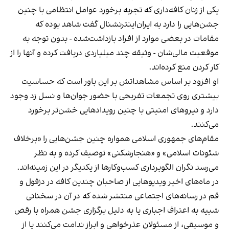
یکی از زنان کافه‌داری که تجربه برخورد عوامل انتظامی با چنین
جشن‌هایی را دارد به ایران‌اینترنشنال گفت شاهد بوده که
مقامات در بعضی موارد از افراد بازداشت‌‌شده - بدون توجه به
موقعیت مالی‌شان - وثیقه چند میلیاردی دریافت کرده و آنها را از
کار کردن منع کرده‌اند.
او افزود بر اساس مشاهداتش بر این باور است که حساسیت
بیشتری روی تجمعات تفریحی با حضور جوان‌ها و نسل زد وجود
دارد و نیروهای امنیتی با چنین رویدادهایی خشن‌تر برخورد
می‌کنند.
مقام‌های جمهوری اسلامی همواره چنین جشن‌هایی را «برخلاف
شئونات اسلامی» و «هنجارشکنی» توصیف کرده و به نظر
می‌رسد نگران الگوبرداری کسب‌وکارها از یکدیگر در این زمینه‌اند.
در ماه‌های اخیر ویدیوهایی از صاحبان چندین کافه در دزفول و
قم در رسانه‌های اجتماعی منتشر شده که در آن در سخنانی
شبیه به اعتراف اجباری یا به دلیل برگزاری جشن همراه با رقص
و موسیقی، از مسئولان عذرخواهی و ابراز ندامت می‌کنند یا از