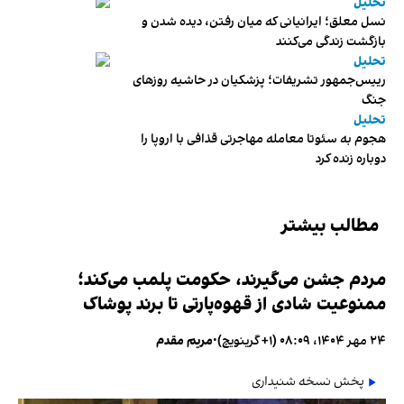
تحلیل
نسل معلق؛ ایرانیانی که میان رفتن، دیده شدن و
بازگشت زندگی می‌کنند
تحلیل
رییس‌جمهور تشریفات؛ پزشکیان در حاشیه روزهای
جنگ
تحلیل
هجوم به سئوتا معامله مهاجرتی قذافی با اروپا را
دوباره زنده کرد
مطالب بیشتر
مردم جشن می‌گیرند، حکومت پلمب می‌کند؛
ممنوعیت شادی از قهوه‌پارتی تا برند پوشاک
۲۴ مهر ۱۴۰۴، ۰۸:۰۹ (‎+۱ گرینویچ)
•
مریم مقدم
پخش نسخه شنیداری