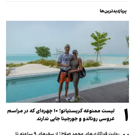
پربازدیدترین‌ها
۱
لیست ممنوعه کریستیانو؛ ۱۰ چهره‌ای که در مراسم
عروسی رونالدو و جورجینا جایی ندارند
روایت فداکاری‌های محمد صلاح؛ از سفرهای ۹ ساعته تا