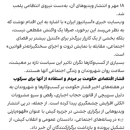
۱۸ مهر و انتشار ویدیوهای آن، به‌دست نیروی انتظامی پلمب
شد.
وب‌سایت خبری «آسیانیوز ایران» با اشاره به این اقدام نوشت که
به نظر می‌رسد این برخورد، صرفا یک واکنش مقطعی نیست،
بلکه بخشی از یک کارزار بزرگ‌تر برای «کنترل بیشتر بر فضای
اجتماعی، مقابله با نمایش ثروت و اجرای سختگیرانه‌تر قوانین»
است.
بسیاری از کسب‌وکارها نگران تاثیر این سیاست‌ تازه بر معیشت،
سلامت روان شهروندان و زندگی اجتماعی آنها هستند.
فشار اقتصادی حکومت بر مردم و استفاده از آنها برای سرکوب
در هفته‌های اخیر فشار حکومت بر کسب‌وکارها و شهروندان به
دلیل سرپیچی از قانون حجاب اجباری، رقص و سرو مشروبات
الکلی افزایش چشمگیری پیدا کرده است. از جمله، در پی انتشار
ویدیوهایی از برگزاری جشنی در جزیره کیش با عنوان «
قهوه‌پارتی
» در رسانه‌های اجتماعی، دادستان عمومی و انقلاب کیش، از
تشکیل پرونده و بازداشت برگزارکنندگان آن خبر داد.