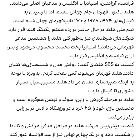
فرانسه، آرژانتین، اسپانیا یا انگلیس را مدعیان اصلی می‌دانند.
هلند تاکنون قهرمان جام جهانی نشده، اما با رسیدن به
فینال‌های ۱۹۷۴، ۱۹۷۸ و ۲۰۱۰ نایب‌قهرمان جهان شده است.
تیم ملی هلند در حال حاضر در رده هفتم رنکینگ فیفا قرار دارد.
شرکت‌های شرط‌بندی نیز به‌طور کلی هلند را هشتمین مدعی
قهرمانی می‌دانند؛ اسپانیا بخت نخست محسوب می‌شود و پس
از آن فرانسه و انگلیس قرار دارند.
کلمنت به SBS هلندی گفت: «وقتی مدل و شبیه‌سازی‌ها نشان
دادند هلند قهرمان می‌شود، کمی تعجب کردم. به‌ویژه با توجه
به اینکه شبیه‌سازی نشان می‌داد هلند مسیر بسیار، بسیار
دشواری تا فینال دارد.»
هلند در مرحله گروهی با ژاپن، سوئد و تونس هم‌گروه است و
نخستین بازی خود را ۲۵ خرداد در ورزشگاه دالاس برابر ژاپن
برگزار می‌کند.
کلمنت پیش‌بینی می‌کند هلند در مراحل حذفی مراکش و کانادا
را شکست دهد و در یک‌چهارم نهایی نیز از سد فرانسه عبور کند.