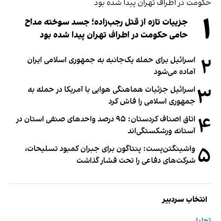
۱
جزییات تازه از قتل رجب‌زاده؛ جسد سوخته مداح
حامی حکومت در اطراف تهران پیدا شده بود
۲
اسرائیل برای حمله یک‌جانبه به جمهوری اسلامی ایران
آماده می‌شود
۳
اسرائیل جزئیات هماهنگی هوایی با آمریکا در حمله به
جمهوری اسلامی را فاش کرد
۴
اتاق اصناف کردستان: ۹۵ درصد واحدهای صنفی استان در
آستانه ورشکستگی‌اند
۵
واشینگتن‌پست: پنتاگون برای جبران کمبود تسلیحات،
شرکت‌های دفاعی را تحت فشار گذاشت
انتخاب سردبیر
تحلیل