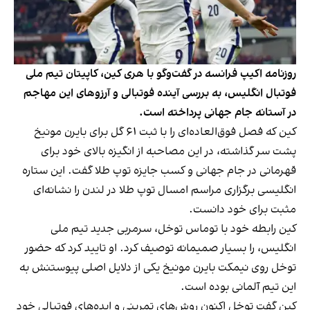
روزنامه اکیپ فرانسه در گفت‌وگو با هری کین، کاپیتان تیم ملی
فوتبال انگلیس، به بررسی آینده فوتبالی و آرزوهای این مهاجم
در آستانه جام جهانی پرداخته است.
کین که فصل فوق‌العاده‌ای را با ثبت ۶۱ گل برای بایرن مونیخ
پشت سر گذاشته، در این مصاحبه از انگیزه بالای خود برای
قهرمانی در جام جهانی و کسب جایزه توپ طلا گفت. این ستاره
انگلیسی برگزاری مراسم امسال توپ طلا در لندن را نشانه‌ای
مثبت برای خود دانست.
کین رابطه خود با توماس توخل، سرمربی جدید تیم ملی
انگلیس، را بسیار صمیمانه توصیف کرد. او تایید کرد که حضور
توخل روی نیمکت بایرن مونیخ یکی از دلایل اصلی پیوستنش به
این تیم آلمانی بوده است.
کین گفت توخل اکنون روش‌های تمرینی و ایده‌های فوتبالی خود