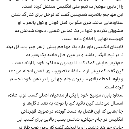
را از بایرن مونیخ به تیم ملی انگلیس منتقل کرده است.
این مهاجم باتجربه همچنین گفت که توخل برای کنار گذاشتن
ستاره‌هایی مانند هری مگوایر، فیل فودن و کول پالمر با او
مشورتی نکرده و تنها در یک تماس تلفنی، دعوت شدنش به
فهرست نهایی را اطلاع داده است.
کاپیتان انگلیس باور دارد یک مهاجم پیش از هر چیز باید گل بزند
تا در تیم اثرگذار باشد و در عین حال مانند یک رهبر به
هم‌تیمی‌هایش کمک کند تا بهترین عملکرد خود را ارائه دهند.
کین گفت که پیش از مسابقات تصویرسازی ذهنی انجام می‌دهد
و بارها لحظه بالای سر بردن جام جهانی را در ذهن خود تجسم
کرده است.
ستاره بایرن مونیخ خود را یکی از مدعیان اصلی کسب توپ طلای
امسال می‌داند. کین تاکید کرد با توجه به تعداد گل‌ها و
جام‌هایی که این فصل به دست آورده، در صورت قهرمانی
انگلیس در جام جهانی، شانس بسیار بالایی برای کسب این
جایزه خواهد داشت. او با لبخند گفت که بردن توپ طلا در