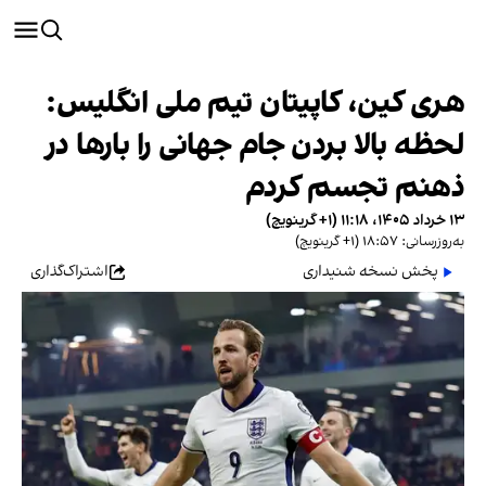
هری کین، کاپیتان تیم ملی انگلیس:
لحظه بالا بردن جام جهانی را بارها در
ذهنم تجسم کردم
۱۳ خرداد ۱۴۰۵، ۱۱:۱۸ (‎+۱ گرینویچ)
به‌روزرسانی: ۱۸:۵۷ (‎+۱ گرینویچ)
پخش نسخه شنیداری
اشتراک‌گذاری