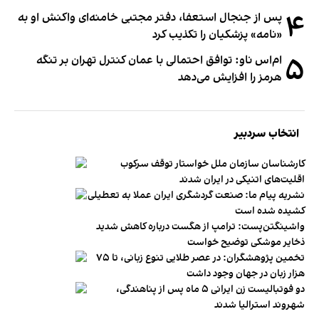
۴
پس از جنجال استعفا، دفتر مجتبی خامنه‌ای واکنش او به
«نامه» پزشکیان را تکذیب کرد
۵
ام‌اس ناو: توافق احتمالی با عمان کنترل تهران بر تنگه
هرمز را افزایش می‌دهد
انتخاب سردبیر
کارشناسان سازمان ملل خواستار توقف سرکوب
اقلیت‌های اتنیکی در ایران شدند
نشریه پیام ما: صنعت گردشگری ایران عملا به تعطیلی
کشیده شده است
واشینگتن‌پست: ترامپ از هگست درباره کاهش شدید
ذخایر موشکی توضیح خواست
تخمین پژوهشگران: در عصر طلایی تنوع زبانی، تا ۷۵
هزار زبان در جهان وجود داشت
دو فوتبالیست زن ایرانی ۵ ماه پس از پناهندگی،
شهروند استرالیا شدند