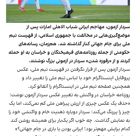
سردار آزمون، مهاجم ایرانی شباب الاهلی امارات پس از
موضع‌گیری‌هایی در مخالفت با جمهوری اسلامی، از فهرست تیم
ملی برای جام جهانی کنار گذاشته شد. هم‌زمان، رسانه‌های
حکومتی از جمله روزنامه‌های فرهیختگان و خراسان به او حمله
کردند و از «رفوزه شدن» سردار در آزمونی بزرگ نوشتند.
سردار آزمون پس از قرار نگرفتن در فهرست تیم ملی، عکس
پروفایل اینستاگرام خود با لباس تیم ملی را تغییر داد و
همچنین صفحه تیم ملی در اینستاگرام را آنفالو کرد.
روزنامه خراسان در واکنش به تغییر عکس سردار آزمون نوشت:
«حذف یک عکس چیزی از ارزش پیراهن ملی کم نمی‌کند، اما یک
چیز را پررنگ می‌کند: سردار دوباره ذهنیت خام و واکنشی خود را
به نمایش گذاشت. چه خوب اگر یک‌بار برای همیشه روشن کند
کدام برایش مهم‌تر بود؛ ایرانی بودن یا بازی در جام جهانی؟»