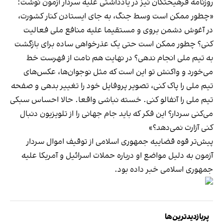
روزنامه فرهیختگان نیز در یادداشتی علیه سردار آزمون نوشت:
«چطور ممکن است وسط جنگ، به جای ایستادن کنار کشورت،
در آغوش دشمن بروی و مستقیما علیه منافع ملی فعالیت
کنی؟ چطور ممکن است حتی یک عذرخواهی ساده برای بازگشت
به تیم ملی انجام ندهی؟ در نهایت هم نامت از فهرست خط
می‌خورد و واکنش تو این است که مثل نوجوان‌ها، عکس‌های
تیم ملی را پاک کنی، تصویر پروفایل خود را تغییر بدهی و صفحه
تیم ملی را آنفالو کنی. خسته نباشی واقعا. حالا احساس سبکی
می‌کنی سردار؟ این فکر که باید جام جهانی را از تلویزیون دنبال
کنی آزارت نمی‌دهد؟»
پیش‌تر قوه قضاییه جمهوری اسلامی از توقیف اموال سردار
آزمون به دلیل مواضع او درباره حملات اسرائیل و آمریکا علیه
جمهوری اسلامی خبر داده بود.
پربازدیدترین‌ها