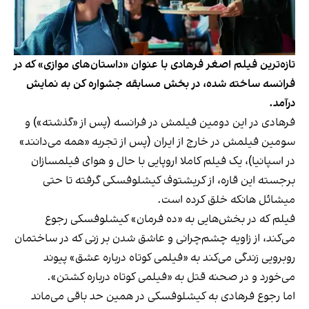
تازه‌ترین فیلم اصغر فرهادی با عنوان «داستان‌های موازی» که در
فرانسه ساخته شده، در بخش مسابقه جشواره کن به نمایش
درآمد.
فرهادی در این دومین فیلمش در فرانسه (پس از «گذشته») و
سومین فیلمش در خارج از ایران (پس از تجربه «همه می‌دانند»
در اسپانیا)، یک فیلم کاملا اروپایی با حال و هوای فیلمسازان
برجسته این قاره، از کریشتوف کیشلوفسکی گرفته تا حتی
میشائل هانکه خلق کرده است.
فیلم که در بخش‌هایی به «ده فرمان» کیشلوفسکی رجوع
می‌کند، از زاویه چشم‌چرانی و عاشق شدن بر زنی که در ساختمان
روبرویی زندگی می‌کند به «فیلمی کوتاه درباره عشق» پیوند
می‌خورد و در صحنه قتل به «فیلمی کوتاه درباره کشتن».
اما رجوع فرهادی به کیشلوفسکی در همین حد باقی می‌ماند