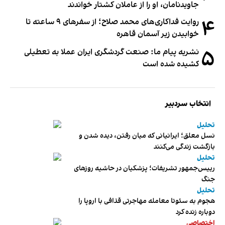
جاویدنامان، او را از عاملان کشتار خواندند
۴
روایت فداکاری‌های محمد صلاح؛ از سفرهای ۹ ساعته تا
خوابیدن زیر آسمان قاهره
۵
نشریه پیام ما: صنعت گردشگری ایران عملا به تعطیلی
کشیده شده است
انتخاب سردبیر
تحلیل
نسل معلق؛ ایرانیانی که میان رفتن، دیده شدن و
بازگشت زندگی می‌کنند
تحلیل
رییس‌جمهور تشریفات؛ پزشکیان در حاشیه روزهای
جنگ
تحلیل
هجوم به سئوتا معامله مهاجرتی قذافی با اروپا را
دوباره زنده کرد
اختصاصی