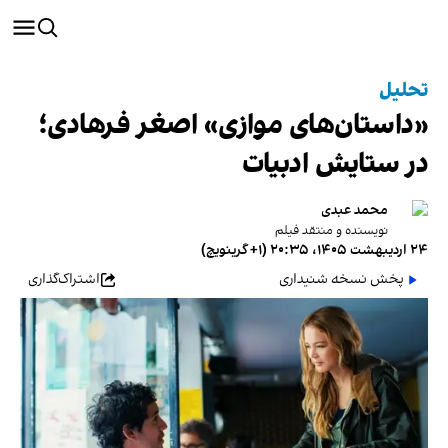
تحلیل
«داستان‌های موازی» اصغر فرهادی؛
در ستایش ادبیات
محمد عبدی
نویسنده و منتقد فیلم
۲۴ اردیبهشت ۱۴۰۵، ۲۰:۳۵ (‎+۱ گرینویچ)
پخش نسخه شنیداری
اشتراک‌گذاری