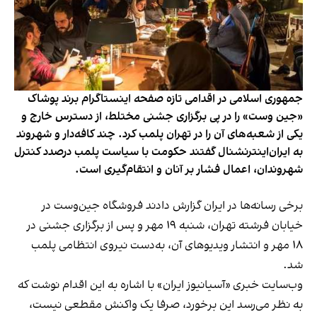
جمهوری اسلامی در اقدامی تازه صفحه اینستاگرام برند پوشاک
«جین وست» را در پی برگزاری جشنی مختلط، از دسترس خارج و
یکی از شعبه‌های آن را در تهران پلمب کرد. چند کافه‌‌دار و شهروند
به ایران‌اینترنشنال گفتند حکومت با سیاست پلمب درصدد کنترل
شهروندان، اعمال فشار بر آنان و انتقام‌گیری است.
برخی رسانه‌ها در ایران گزارش دادند فروشگاه جین‌وست در
خیابان فرشته تهران، شنبه ۱۹ مهر و پس از برگزاری جشنی در
۱۸ مهر و انتشار ویدیوهای آن، به‌دست نیروی انتظامی پلمب
شد.
وب‌سایت خبری «آسیانیوز ایران» با اشاره به این اقدام نوشت که
به نظر می‌رسد این برخورد، صرفا یک واکنش مقطعی نیست،