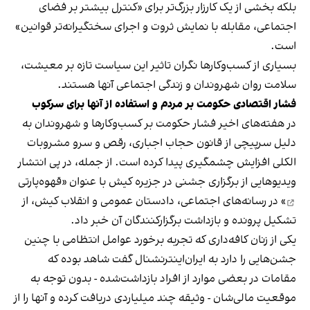
بلکه بخشی از یک کارزار بزرگ‌تر برای «کنترل بیشتر بر فضای
اجتماعی، مقابله با نمایش ثروت و اجرای سختگیرانه‌تر قوانین»
است.
بسیاری از کسب‌وکارها نگران تاثیر این سیاست‌ تازه بر معیشت،
سلامت روان شهروندان و زندگی اجتماعی آنها هستند.
فشار اقتصادی حکومت بر مردم و استفاده از آنها برای سرکوب
در هفته‌های اخیر فشار حکومت بر کسب‌وکارها و شهروندان به
دلیل سرپیچی از قانون حجاب اجباری، رقص و سرو مشروبات
الکلی افزایش چشمگیری پیدا کرده است. از جمله، در پی انتشار
ویدیوهایی از برگزاری جشنی در جزیره کیش با عنوان «
قهوه‌پارتی
» در رسانه‌های اجتماعی، دادستان عمومی و انقلاب کیش، از
تشکیل پرونده و بازداشت برگزارکنندگان آن خبر داد.
یکی از زنان کافه‌داری که تجربه برخورد عوامل انتظامی با چنین
جشن‌هایی را دارد به ایران‌اینترنشنال گفت شاهد بوده که
مقامات در بعضی موارد از افراد بازداشت‌‌شده - بدون توجه به
موقعیت مالی‌شان - وثیقه چند میلیاردی دریافت کرده و آنها را از