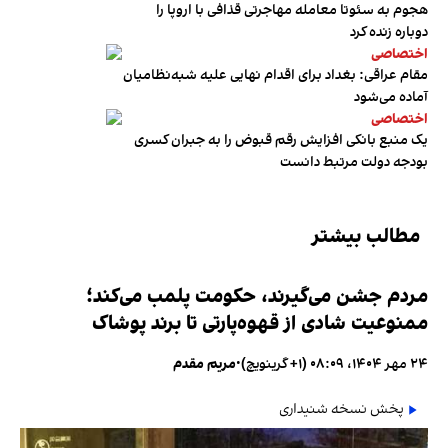
هجوم به سئوتا معامله مهاجرتی قذافی با اروپا را
دوباره زنده کرد
اختصاصی
مقام عراقی: بغداد برای اقدام نهایی علیه شبه‌نظامیان
آماده می‌شود
اختصاصی
یک منبع بانکی افزایش رقم قبوض را به جبران کسری
بودجه دولت مرتبط دانست
مطالب بیشتر
مردم جشن می‌گیرند، حکومت پلمب می‌کند؛
ممنوعیت شادی از قهوه‌پارتی تا برند پوشاک
۲۴ مهر ۱۴۰۴، ۰۸:۰۹ (‎+۱ گرینویچ)
•
مریم مقدم
پخش نسخه شنیداری