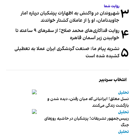
روایت شما
۳
شهروندان در واکنش به اظهارات پزشکیان درباره آمار
جاویدنامان، او را از عاملان کشتار خواندند
۴
روایت فداکاری‌های محمد صلاح؛ از سفرهای ۹ ساعته تا
خوابیدن زیر آسمان قاهره
۵
نشریه پیام ما: صنعت گردشگری ایران عملا به تعطیلی
کشیده شده است
انتخاب سردبیر
تحلیل
نسل معلق؛ ایرانیانی که میان رفتن، دیده شدن و
بازگشت زندگی می‌کنند
تحلیل
رییس‌جمهور تشریفات؛ پزشکیان در حاشیه روزهای
جنگ
تحلیل