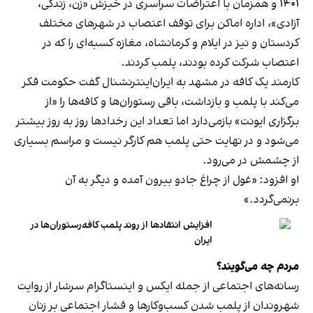
۱۴۰۱ و همزمان با اعتراضات سراسری در خیزش «زن، زندگی،
آزادی»، اداره اماکن برای توقف اعتصاب در شهرهای مختلف
کردستان و نیز در ایلام و کرمانشاه، مغازه کسبه‌ای را که در
اعتصاب شرکت کرده بودند، پلمب کردند.
کارمند یک کافه در مشهد به ایران‌اینترنشنال گفت حکومت فکر
می‌کند با پلمب و بازداشت، باقی رستوران‌ها و کافه‌ها را «از
برگزاری ایونت» بازمی‌دارد اما تعداد این رخدادها روز به روز بیشتر
می‌شود و در نهایت حتی پلمب هم کارگر نیست و مراسم بسیاری
از چشمش در می‌رود.
او افزود: «غول از چراغ جادو بیرون آمده و دیگر به آن
برنمی‎‌گردد.»
افزایش انتقادها از روند پلمب کافه‌رستوران‌ها در
ایران
مردم چه می‌گویند؟
رسانه‎‌های اجتماعی از جمله ایکس و اینستاگرام سرشار از روایت
شهروندان از پلمب شدن کسب‌وکارها و فشار اجتماعی بر زنان