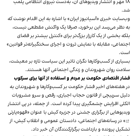
۱۸ مهر و انتشار ویدیوهای آن، به‌دست نیروی انتظامی پلمب
شد.
وب‌سایت خبری «آسیانیوز ایران» با اشاره به این اقدام نوشت که
به نظر می‌رسد این برخورد، صرفا یک واکنش مقطعی نیست،
بلکه بخشی از یک کارزار بزرگ‌تر برای «کنترل بیشتر بر فضای
اجتماعی، مقابله با نمایش ثروت و اجرای سختگیرانه‌تر قوانین»
است.
بسیاری از کسب‌وکارها نگران تاثیر این سیاست‌ تازه بر معیشت،
سلامت روان شهروندان و زندگی اجتماعی آنها هستند.
فشار اقتصادی حکومت بر مردم و استفاده از آنها برای سرکوب
در هفته‌های اخیر فشار حکومت بر کسب‌وکارها و شهروندان به
دلیل سرپیچی از قانون حجاب اجباری، رقص و سرو مشروبات
الکلی افزایش چشمگیری پیدا کرده است. از جمله، در پی انتشار
ویدیوهایی از برگزاری جشنی در جزیره کیش با عنوان «
قهوه‌پارتی
» در رسانه‌های اجتماعی، دادستان عمومی و انقلاب کیش، از
تشکیل پرونده و بازداشت برگزارکنندگان آن خبر داد.