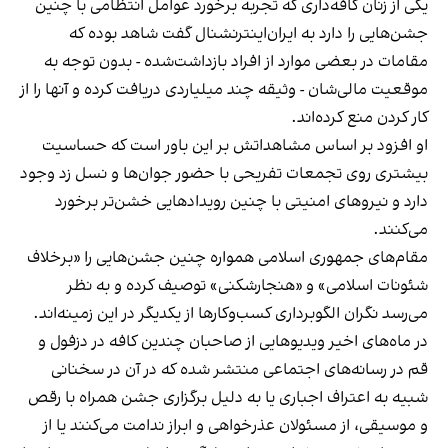
یکی از زنان کافه‌داری که تجربه برخورد عوامل انتظامی با چنین
جشن‌هایی را دارد به ایران‌اینترنشنال گفت شاهد بوده که
مقامات در بعضی موارد از افراد بازداشت‌‌شده - بدون توجه به
موقعیت مالی‌شان - وثیقه چند میلیاردی دریافت کرده و آنها را از
کار کردن منع کرده‌اند.
او افزود بر اساس مشاهداتش بر این باور است که حساسیت
بیشتری روی تجمعات تفریحی با حضور جوان‌ها و نسل زد وجود
دارد و نیروهای امنیتی با چنین رویدادهایی خشن‌تر برخورد
می‌کنند.
مقام‌های جمهوری اسلامی همواره چنین جشن‌هایی را «برخلاف
شئونات اسلامی» و «هنجارشکنی» توصیف کرده و به نظر
می‌رسد نگران الگوبرداری کسب‌وکارها از یکدیگر در این زمینه‌اند.
در ماه‌های اخیر ویدیوهایی از صاحبان چندین کافه در دزفول و
قم در رسانه‌های اجتماعی منتشر شده که در آن در سخنانی
شبیه به اعتراف اجباری یا به دلیل برگزاری جشن همراه با رقص
و موسیقی، از مسئولان عذرخواهی و ابراز ندامت می‌کنند یا از