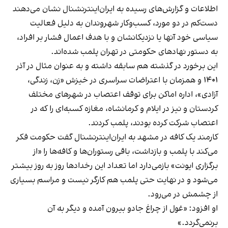
اطلاعات و گزارش‌های رسیده به ایران‌اینترنشنال نشان می‌دهند
دست‌کم در دو مورد، کسب‌وکار شهروندان به دلیل فعالیت
سیاسی خود آنها یا نزدیکانشان و با هدف اعمال فشار بر افراد،
به دستور نهادهای حکومتی در تهران پلمب شده‌اند.
این برخورد در گذشته هم سابقه داشته و به عنوان مثال در آذر
۱۴۰۱ و همزمان با اعتراضات سراسری در خیزش «زن، زندگی،
آزادی»، اداره اماکن برای توقف اعتصاب در شهرهای مختلف
کردستان و نیز در ایلام و کرمانشاه، مغازه کسبه‌ای را که در
اعتصاب شرکت کرده بودند، پلمب کردند.
کارمند یک کافه در مشهد به ایران‌اینترنشنال گفت حکومت فکر
می‌کند با پلمب و بازداشت، باقی رستوران‌ها و کافه‌ها را «از
برگزاری ایونت» بازمی‌دارد اما تعداد این رخدادها روز به روز بیشتر
می‌شود و در نهایت حتی پلمب هم کارگر نیست و مراسم بسیاری
از چشمش در می‌رود.
او افزود: «غول از چراغ جادو بیرون آمده و دیگر به آن
برنمی‎‌گردد.»