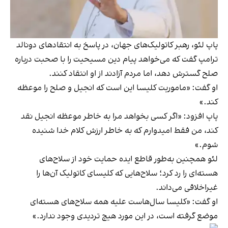
پاپ لئو، رهبر کاتولیک‌های جهان، در پاسخ به انتقادهای دونالد
ترامپ گفت که می‌خواهد پیام دین مسیحیت را با صحبت درباره
صلح گسترش دهد، اما مردم آزادند از او انتقاد کنند.
او گفت: «ماموریت کلیسا این است که انجیل و صلح را موعظه
کند.»
پاپ افزود: «اگر کسی بخواهد مرا به خاطر موعظه انجیل نقد
کند، من فقط امیدوارم که به خاطر ارزش کلام خدا شنیده
شوم.»
لئو همچنین به‌طور قاطع ایده حمایت خود از سلاح‌های
هسته‌ای را رد کرد؛ سلاح‌هایی که کلیسای کاتولیک آن‌ها را
غیراخلاقی می‌داند.
او گفت: «کلیسا سال‌هاست علیه همه سلاح‌های هسته‌ای
موضع گرفته است، در این مورد هیچ تردیدی وجود ندارد.»