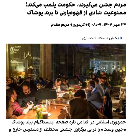
مردم جشن می‌گیرند، حکومت پلمب می‌کند؛
ممنوعیت شادی از قهوه‌پارتی تا برند پوشاک
۲۴ مهر ۱۴۰۴، ۰۸:۰۹ (‎+۱ گرینویچ)
•
مریم مقدم
پخش نسخه شنیداری
جمهوری اسلامی در اقدامی تازه صفحه اینستاگرام برند پوشاک
«جین وست» را در پی برگزاری جشنی مختلط، از دسترس خارج و