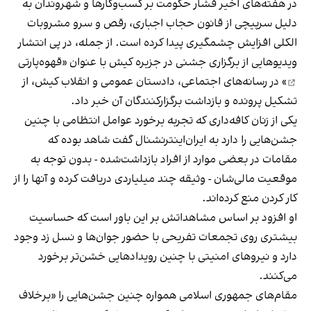
در هفته‌های اخیر فشار حکومت بر کسب‌وکارها و شهروندان به
دلیل سرپیچی از قانون حجاب اجباری، رقص و سرو مشروبات
الکلی افزایش چشمگیری پیدا کرده است. از جمله، در پی انتشار
ویدیوهایی از برگزاری جشنی در جزیره کیش با عنوان «
قهوه‌پارتی
» در رسانه‌های اجتماعی، دادستان عمومی و انقلاب کیش، از
تشکیل پرونده و بازداشت برگزارکنندگان آن خبر داد.
یکی از زنان کافه‌داری که تجربه برخورد عوامل انتظامی با چنین
جشن‌هایی را دارد به ایران‌اینترنشنال گفت شاهد بوده که
مقامات در بعضی موارد از افراد بازداشت‌‌شده - بدون توجه به
موقعیت مالی‌شان - وثیقه چند میلیاردی دریافت کرده و آنها را از
کار کردن منع کرده‌اند.
او افزود بر اساس مشاهداتش بر این باور است که حساسیت
بیشتری روی تجمعات تفریحی با حضور جوان‌ها و نسل زد وجود
دارد و نیروهای امنیتی با چنین رویدادهایی خشن‌تر برخورد
می‌کنند.
مقام‌های جمهوری اسلامی همواره چنین جشن‌هایی را «برخلاف